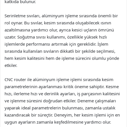
katkıda bulunur.
Serinletme sıvıları, alüminyum işleme sırasında önemli bir
rol oynar. Bu sıvılar, kesim sırasında oluşabilecek ısının
azaltılmasına yardımcı olur, ayrıca kesici uçların ömrünü
uzatır. Soğutma sıvısı kullanımı, özellikle yüksek hızlı
işlemlerde performansı artırmak için gereklidir. İşlem
sırasında kullanılan sıvıların dikkatli bir şekilde seçilmesi,
hem kesim kalitesini hem de işleme sürecini olumlu yönde
etkiler.
CNC router ile alüminyum işleme işlemi sırasında kesim
parametrelerinin ayarlanması kritik öneme sahiptir. Kesme
hızı, ilerleme hızı ve derinlik ayarları, iş parçasının kalitesini
ve işlenme süresini doğrudan etkiler. Deneme çalışmaları
yaparak ideal parametrelerin bulunması, zamanla ustalık
kazandıracak bir süreçtir. Deneyim, her kesim işlemi için en
uygun ayarların zamanla keşfedilmesine yardımcı olur.