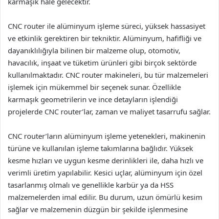
karmaşık hale gelecektir.
CNC router ile alüminyum işleme süreci, yüksek hassasiyet
ve etkinlik gerektiren bir tekniktir. Alüminyum, hafifliği ve
dayanıklılığıyla bilinen bir malzeme olup, otomotiv,
havacılık, inşaat ve tüketim ürünleri gibi birçok sektörde
kullanılmaktadır. CNC router makineleri, bu tür malzemeleri
işlemek için mükemmel bir seçenek sunar. Özellikle
karmaşık geometrilerin ve ince detayların işlendiği
projelerde CNC router’lar, zaman ve maliyet tasarrufu sağlar.
CNC router’ların alüminyum işleme yetenekleri, makinenin
türüne ve kullanılan işleme takımlarına bağlıdır. Yüksek
kesme hızları ve uygun kesme derinlikleri ile, daha hızlı ve
verimli üretim yapılabilir. Kesici uçlar, alüminyum için özel
tasarlanmış olmalı ve genellikle karbür ya da HSS
malzemelerden imal edilir. Bu durum, uzun ömürlü kesim
sağlar ve malzemenin düzgün bir şekilde işlenmesine