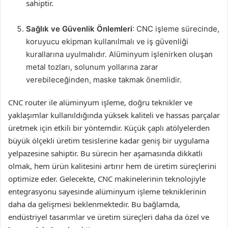
sahiptir.
Sağlık ve Güvenlik Önlemleri
: CNC işleme sürecinde,
koruyucu ekipman kullanılmalı ve iş güvenliği
kurallarına uyulmalıdır. Alüminyum işlenirken oluşan
metal tozları, solunum yollarına zarar
verebileceğinden, maske takmak önemlidir.
CNC router ile alüminyum işleme, doğru teknikler ve
yaklaşımlar kullanıldığında yüksek kaliteli ve hassas parçalar
üretmek için etkili bir yöntemdir. Küçük çaplı atölyelerden
büyük ölçekli üretim tesislerine kadar geniş bir uygulama
yelpazesine sahiptir. Bu sürecin her aşamasında dikkatli
olmak, hem ürün kalitesini artırır hem de üretim süreçlerini
optimize eder. Gelecekte, CNC makinelerinin teknolojiyle
entegrasyonu sayesinde alüminyum işleme tekniklerinin
daha da gelişmesi beklenmektedir. Bu bağlamda,
endüstriyel tasarımlar ve üretim süreçleri daha da özel ve