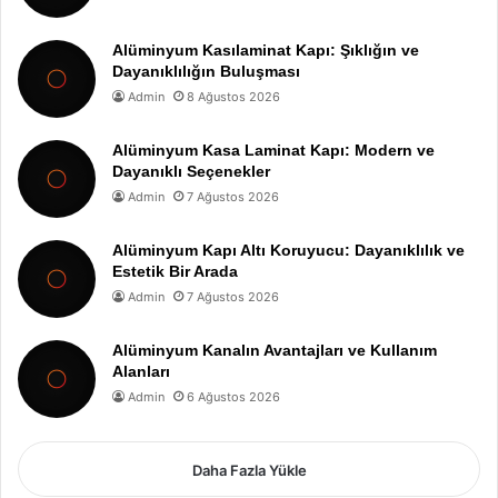
Alüminyum Kasılaminat Kapı: Şıklığın ve
Dayanıklılığın Buluşması
Admin
8 Ağustos 2026
Alüminyum Kasa Laminat Kapı: Modern ve
Dayanıklı Seçenekler
Admin
7 Ağustos 2026
Alüminyum Kapı Altı Koruyucu: Dayanıklılık ve
Estetik Bir Arada
Admin
7 Ağustos 2026
Alüminyum Kanalın Avantajları ve Kullanım
Alanları
Admin
6 Ağustos 2026
Daha Fazla Yükle