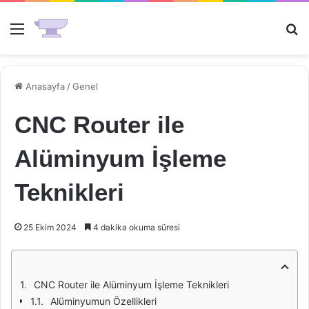
Menü
Ar
Anasayfa
/
Genel
CNC Router ile
Alüminyum İşleme
Teknikleri
25 Ekim 2024
4 dakika okuma süresi
CNC Router ile Alüminyum İşleme Teknikleri
Alüminyumun Özellikleri