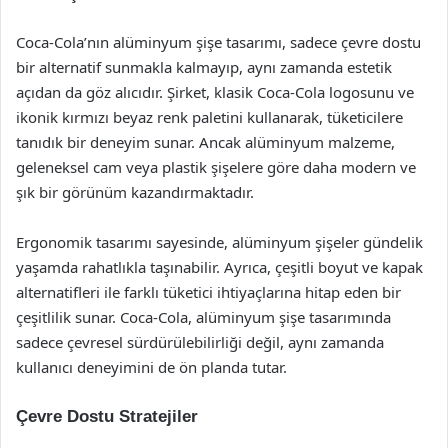
Coca-Cola’nın alüminyum şişe tasarımı, sadece çevre dostu
bir alternatif sunmakla kalmayıp, aynı zamanda estetik
açıdan da göz alıcıdır. Şirket, klasik Coca-Cola logosunu ve
ikonik kırmızı beyaz renk paletini kullanarak, tüketicilere
tanıdık bir deneyim sunar. Ancak alüminyum malzeme,
geleneksel cam veya plastik şişelere göre daha modern ve
şık bir görünüm kazandırmaktadır.
Ergonomik tasarımı sayesinde, alüminyum şişeler gündelik
yaşamda rahatlıkla taşınabilir. Ayrıca, çeşitli boyut ve kapak
alternatifleri ile farklı tüketici ihtiyaçlarına hitap eden bir
çeşitlilik sunar. Coca-Cola, alüminyum şişe tasarımında
sadece çevresel sürdürülebilirliği değil, aynı zamanda
kullanıcı deneyimini de ön planda tutar.
Çevre Dostu Stratejiler