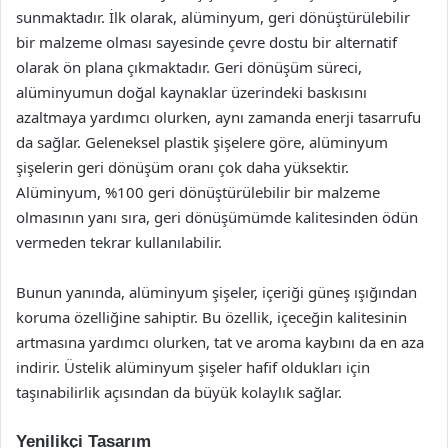
sunmaktadır. İlk olarak, alüminyum, geri dönüştürülebilir
bir malzeme olması sayesinde çevre dostu bir alternatif
olarak ön plana çıkmaktadır. Geri dönüşüm süreci,
alüminyumun doğal kaynaklar üzerindeki baskısını
azaltmaya yardımcı olurken, aynı zamanda enerji tasarrufu
da sağlar. Geleneksel plastik şişelere göre, alüminyum
şişelerin geri dönüşüm oranı çok daha yüksektir.
Alüminyum, %100 geri dönüştürülebilir bir malzeme
olmasının yanı sıra, geri dönüşümümde kalitesinden ödün
vermeden tekrar kullanılabilir.
Bunun yanında, alüminyum şişeler, içeriği güneş ışığından
koruma özelliğine sahiptir. Bu özellik, içeceğin kalitesinin
artmasına yardımcı olurken, tat ve aroma kaybını da en aza
indirir. Üstelik alüminyum şişeler hafif oldukları için
taşınabilirlik açısından da büyük kolaylık sağlar.
Yenilikçi Tasarım