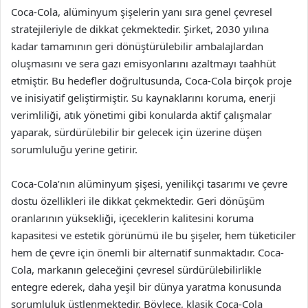
Coca-Cola, alüminyum şişelerin yanı sıra genel çevresel
stratejileriyle de dikkat çekmektedir. Şirket, 2030 yılına
kadar tamamının geri dönüştürülebilir ambalajlardan
oluşmasını ve sera gazı emisyonlarını azaltmayı taahhüt
etmiştir. Bu hedefler doğrultusunda, Coca-Cola birçok proje
ve inisiyatif geliştirmiştir. Su kaynaklarını koruma, enerji
verimliliği, atık yönetimi gibi konularda aktif çalışmalar
yaparak, sürdürülebilir bir gelecek için üzerine düşen
sorumluluğu yerine getirir.
Coca-Cola’nın alüminyum şişesi, yenilikçi tasarımı ve çevre
dostu özellikleri ile dikkat çekmektedir. Geri dönüşüm
oranlarının yüksekliği, içeceklerin kalitesini koruma
kapasitesi ve estetik görünümü ile bu şişeler, hem tüketiciler
hem de çevre için önemli bir alternatif sunmaktadır. Coca-
Cola, markanın geleceğini çevresel sürdürülebilirlikle
entegre ederek, daha yeşil bir dünya yaratma konusunda
sorumluluk üstlenmektedir. Böylece, klasik Coca-Cola