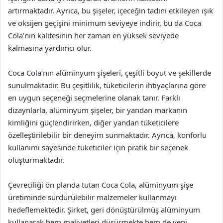
artırmaktadır. Ayrıca, bu şişeler, içeceğin tadını etkileyen ışık
ve oksijen geçişini minimum seviyeye indirir, bu da Coca
Cola’nın kalitesinin her zaman en yüksek seviyede
kalmasına yardımcı olur.
Coca Cola’nın alüminyum şişeleri, çeşitli boyut ve şekillerde
sunulmaktadır. Bu çeşitlilik, tüketicilerin ihtiyaçlarına göre
en uygun seçeneği seçmelerine olanak tanır. Farklı
dizaynlarla, alüminyum şişeler, bir yandan markanın
kimliğini güçlendirirken, diğer yandan tüketicilere
özelleştirilebilir bir deneyim sunmaktadır. Ayrıca, konforlu
kullanımı sayesinde tüketiciler için pratik bir seçenek
oluşturmaktadır.
Çevreciliği ön planda tutan Coca Cola, alüminyum şişe
üretiminde sürdürülebilir malzemeler kullanmayı
hedeflemektedir. Şirket, geri dönüştürülmüş alüminyum
kullanarak hem maliyetleri düşürmekte hem de yeni