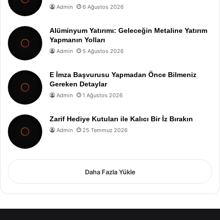
Admin
6 Ağustos 2026
Alüminyum Yatırımı: Geleceğin Metaline Yatırım
Yapmanın Yolları
Admin
5 Ağustos 2026
E İmza Başvurusu Yapmadan Önce Bilmeniz
Gereken Detaylar
Admin
1 Ağustos 2026
Zarif Hediye Kutuları ile Kalıcı Bir İz Bırakın
Admin
25 Temmuz 2026
Daha Fazla Yükle