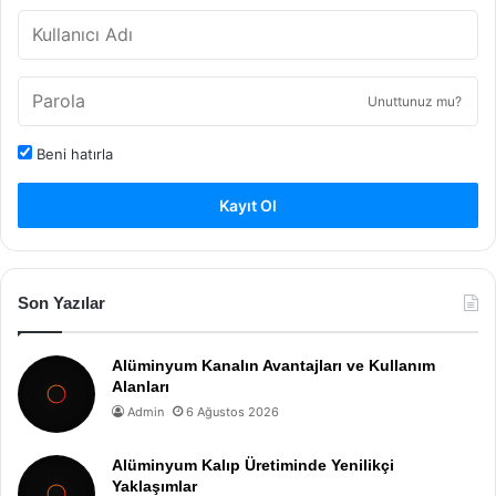
Unuttunuz mu?
Beni hatırla
Kayıt Ol
Son Yazılar
Alüminyum Kanalın Avantajları ve Kullanım
Alanları
Admin
6 Ağustos 2026
Alüminyum Kalıp Üretiminde Yenilikçi
Yaklaşımlar