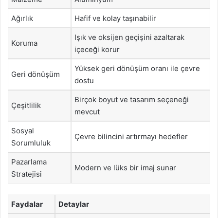
Ağırlık
Hafif ve kolay taşınabilir
Işık ve oksijen geçişini azaltarak
Koruma
içeceği korur
Yüksek geri dönüşüm oranı ile çevre
Geri dönüşüm
dostu
Birçok boyut ve tasarım seçeneği
Çeşitlilik
mevcut
Sosyal
Çevre bilincini artırmayı hedefler
Sorumluluk
Pazarlama
Modern ve lüks bir imaj sunar
Stratejisi
Faydalar
Detaylar