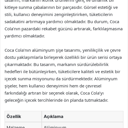
tasarım, markanın ikonik ürünlerini genç ve dinamik bir
kitleye sunma çabalarının bir parçasıdır. Görsel estetiği ve
stili, kullanıcı deneyimini zenginleştirirken, tüketicilerin
sadakatini artırmaya yardımcı olmaktadır. Bu durum, Coca
Cola’nın pazardaki rekabet gücünü artırarak, farklılaşmasına
yardımcı olmaktadır.
Coca Cola’nın alüminyum şişe tasarımı, yenilikçilik ve çevre
dostu yaklaşımlarla birleşerek özellikli bir ürün serisi ortaya
çıkarmaktadır. Bu tasarım, markanın sürdürülebilirlik
hedefleri ile bütünleşirken, tüketicilere kaliteli ve estetik bir
içecek sunma misyonunu da sürdürmektedir. Alüminyum
şişeler, hem kullanıcı deneyimini hem de çevresel
farkındalığı artıran bir seçenek olarak, Coca Cola’yı
geleceğin içecek tercihlerinde ön planda tutmaktadır.
Özellik
Açıklama
Malzeme
Alüminyum