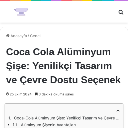
Menü
Ar
Anasayfa
/
Genel
Coca Cola Alüminyum
Şişe: Yenilikçi Tasarım
ve Çevre Dostu Seçenek
25 Ekim 2024
3 dakika okuma süresi
Coca-Cola Alüminyum Şişe: Yenilikçi Tasarım ve Çevre Dostu Seçenek
Alüminyum Şişenin Avantajları