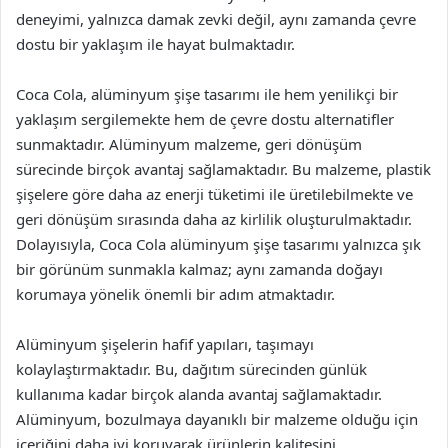
deneyimi, yalnızca damak zevki değil, aynı zamanda çevre
dostu bir yaklaşım ile hayat bulmaktadır.
Coca Cola, alüminyum şişe tasarımı ile hem yenilikçi bir
yaklaşım sergilemekte hem de çevre dostu alternatifler
sunmaktadır. Alüminyum malzeme, geri dönüşüm
sürecinde birçok avantaj sağlamaktadır. Bu malzeme, plastik
şişelere göre daha az enerji tüketimi ile üretilebilmekte ve
geri dönüşüm sırasında daha az kirlilik oluşturulmaktadır.
Dolayısıyla, Coca Cola alüminyum şişe tasarımı yalnızca şık
bir görünüm sunmakla kalmaz; aynı zamanda doğayı
korumaya yönelik önemli bir adım atmaktadır.
Alüminyum şişelerin hafif yapıları, taşımayı
kolaylaştırmaktadır. Bu, dağıtım sürecinden günlük
kullanıma kadar birçok alanda avantaj sağlamaktadır.
Alüminyum, bozulmaya dayanıklı bir malzeme olduğu için
içeriğini daha iyi koruyarak ürünlerin kalitesini