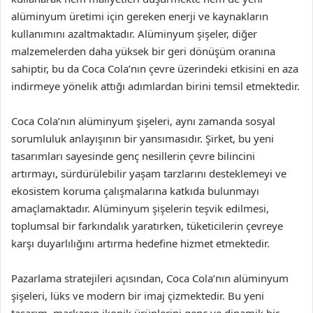
alüminyum üretimi için gereken enerji ve kaynakların
kullanımını azaltmaktadır. Alüminyum şişeler, diğer
malzemelerden daha yüksek bir geri dönüşüm oranına
sahiptir, bu da Coca Cola’nın çevre üzerindeki etkisini en aza
indirmeye yönelik attığı adımlardan birini temsil etmektedir.
Coca Cola’nın alüminyum şişeleri, aynı zamanda sosyal
sorumluluk anlayışının bir yansımasıdır. Şirket, bu yeni
tasarımları sayesinde genç nesillerin çevre bilincini
artırmayı, sürdürülebilir yaşam tarzlarını desteklemeyi ve
ekosistem koruma çalışmalarına katkıda bulunmayı
amaçlamaktadır. Alüminyum şişelerin teşvik edilmesi,
toplumsal bir farkındalık yaratırken, tüketicilerin çevreye
karşı duyarlılığını artırma hedefine hizmet etmektedir.
Pazarlama stratejileri açısından, Coca Cola’nın alüminyum
şişeleri, lüks ve modern bir imaj çizmektedir. Bu yeni