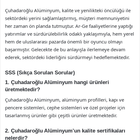
Çuhadaroğlu Alüminyum, kalite ve yenilikteki öncülüğü ile
sektördeki yerini sağlamlaştırmış, müşteri memnuniyetini
her zaman ön planda tutmuştur. Ar-Ge faaliyetlerine yaptığı
yatırımlar ve sürdürülebilirlik odaklı yaklaşımıyla, hem yerel
hem de uluslararası pazarda önemli bir oyuncu olmayı
başarmıştır. Gelecekte de bu anlayışla ilerlemeye devam
ederek, sektördeki liderliğini sürdürmeyi hedeflemektedir.
SSS (Sıkça Sorulan Sorular)
1. Çuhadaroğlu Alüminyum hangi ürünleri
üretmektedir?
Çuhadaroğlu Alüminyum, alüminyum profilleri, kapı ve
pencere sistemleri, cephe sistemleri ve özel projeler için
tasarlanmış ürünler gibi çeşitli ürünler üretmektedir.
2. Çuhadaroğlu Alüminyum’un kalite sertifikaları
nelerdir?