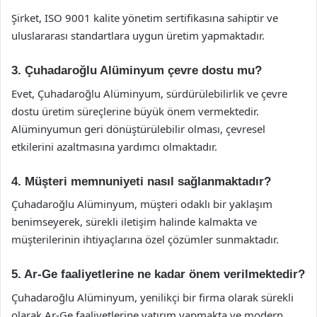
Şirket, ISO 9001 kalite yönetim sertifikasına sahiptir ve
uluslararası standartlara uygun üretim yapmaktadır.
3. Çuhadaroğlu Alüminyum çevre dostu mu?
Evet, Çuhadaroğlu Alüminyum, sürdürülebilirlik ve çevre
dostu üretim süreçlerine büyük önem vermektedir.
Alüminyumun geri dönüştürülebilir olması, çevresel
etkilerini azaltmasına yardımcı olmaktadır.
4. Müşteri memnuniyeti nasıl sağlanmaktadır?
Çuhadaroğlu Alüminyum, müşteri odaklı bir yaklaşım
benimseyerek, sürekli iletişim halinde kalmakta ve
müşterilerinin ihtiyaçlarına özel çözümler sunmaktadır.
5. Ar-Ge faaliyetlerine ne kadar önem verilmektedir?
Çuhadaroğlu Alüminyum, yenilikçi bir firma olarak sürekli
olarak Ar-Ge faaliyetlerine yatırım yapmakta ve modern