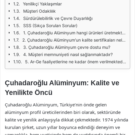
Yenilikçi Yaklaşımlar
Müşteri Odaklılık
Sürdürülebilirlik ve Çevre Duyarlılığı
SSS (Sıkça Sorulan Sorular)
1. Çuhadaroğlu Alüminyum hangi ürünleri üretmektedir?
2. Çuhadaroğlu Alüminyum'un kalite sertifikaları nelerdir?
3. Çuhadaroğlu Alüminyum çevre dostu mu?
4. Müşteri memnuniyeti nasıl sağlanmaktadır?
5. Ar-Ge faaliyetlerine ne kadar önem verilmektedir?
Çuhadaroğlu Alüminyum: Kalite ve
Yenilikte Öncü
Çuhadaroğlu Alüminyum, Türkiye’nin önde gelen
alüminyum profil üreticilerinden biri olarak, sektöründe
kalite ve yenilik anlayışıyla dikkat çekmektedir. 1974 yılında
kurulan şirket, uzun yıllar boyunca edindiği deneyim ve
uzmanlıkla, hem yurtiçinde hem de yurtdışında önemli bir