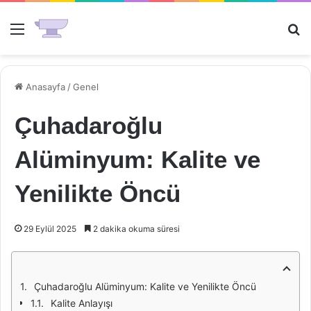
Menü
Ar
Anasayfa
/
Genel
Çuhadaroğlu
Alüminyum: Kalite ve
Yenilikte Öncü
29 Eylül 2025
2 dakika okuma süresi
Çuhadaroğlu Alüminyum: Kalite ve Yenilikte Öncü
Kalite Anlayışı