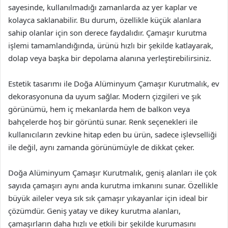
sayesinde, kullanılmadığı zamanlarda az yer kaplar ve
kolayca saklanabilir. Bu durum, özellikle küçük alanlara
sahip olanlar için son derece faydalıdır. Çamaşır kurutma
işlemi tamamlandığında, ürünü hızlı bir şekilde katlayarak,
dolap veya başka bir depolama alanına yerleştirebilirsiniz.
Estetik tasarımı ile Doğa Alüminyum Çamaşır Kurutmalık, ev
dekorasyonuna da uyum sağlar. Modern çizgileri ve şık
görünümü, hem iç mekanlarda hem de balkon veya
bahçelerde hoş bir görüntü sunar. Renk seçenekleri ile
kullanıcıların zevkine hitap eden bu ürün, sadece işlevselliği
ile değil, aynı zamanda görünümüyle de dikkat çeker.
Doğa Alüminyum Çamaşır Kurutmalık, geniş alanları ile çok
sayıda çamaşırı aynı anda kurutma imkanını sunar. Özellikle
büyük aileler veya sık sık çamaşır yıkayanlar için ideal bir
çözümdür. Geniş yatay ve dikey kurutma alanları,
çamaşırların daha hızlı ve etkili bir şekilde kurumasını