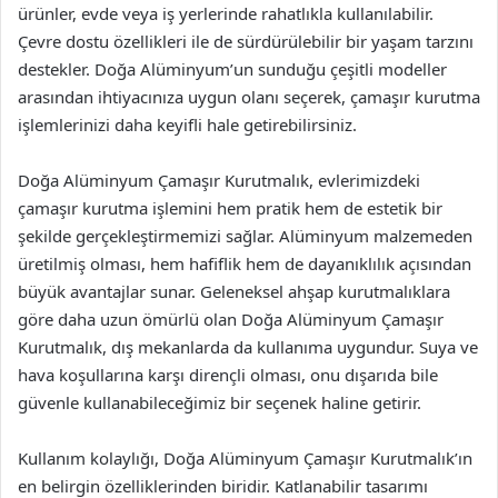
ürünler, evde veya iş yerlerinde rahatlıkla kullanılabilir.
Çevre dostu özellikleri ile de sürdürülebilir bir yaşam tarzını
destekler. Doğa Alüminyum’un sunduğu çeşitli modeller
arasından ihtiyacınıza uygun olanı seçerek, çamaşır kurutma
işlemlerinizi daha keyifli hale getirebilirsiniz.
Doğa Alüminyum Çamaşır Kurutmalık, evlerimizdeki
çamaşır kurutma işlemini hem pratik hem de estetik bir
şekilde gerçekleştirmemizi sağlar. Alüminyum malzemeden
üretilmiş olması, hem hafiflik hem de dayanıklılık açısından
büyük avantajlar sunar. Geleneksel ahşap kurutmalıklara
göre daha uzun ömürlü olan Doğa Alüminyum Çamaşır
Kurutmalık, dış mekanlarda da kullanıma uygundur. Suya ve
hava koşullarına karşı dirençli olması, onu dışarıda bile
güvenle kullanabileceğimiz bir seçenek haline getirir.
Kullanım kolaylığı, Doğa Alüminyum Çamaşır Kurutmalık’ın
en belirgin özelliklerinden biridir. Katlanabilir tasarımı