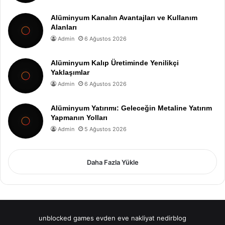
Alüminyum Kanalın Avantajları ve Kullanım
Alanları
Admin
6 Ağustos 2026
Alüminyum Kalıp Üretiminde Yenilikçi
Yaklaşımlar
Admin
6 Ağustos 2026
Alüminyum Yatırımı: Geleceğin Metaline Yatırım
Yapmanın Yolları
Admin
5 Ağustos 2026
Daha Fazla Yükle
unblocked games
evden eve nakliyat
nedirblog