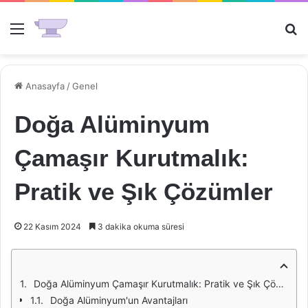
Menü
Ar
Anasayfa
/
Genel
Doğa Alüminyum
Çamaşır Kurutmalık:
Pratik ve Şık Çözümler
22 Kasım 2024
3 dakika okuma süresi
Doğa Alüminyum Çamaşır Kurutmalık: Pratik ve Şık Çözümler
Doğa Alüminyum'un Avantajları