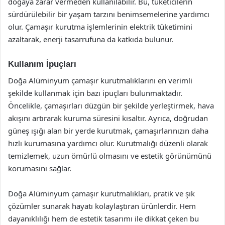
doğaya zarar vermeden kullanılabilir. Bu, tüketicilerin
sürdürülebilir bir yaşam tarzını benimsemelerine yardımcı
olur. Çamaşır kurutma işlemlerinin elektrik tüketimini
azaltarak, enerji tasarrufuna da katkıda bulunur.
Kullanım İpuçları
Doğa Alüminyum çamaşır kurutmalıklarını en verimli
şekilde kullanmak için bazı ipuçları bulunmaktadır.
Öncelikle, çamaşırları düzgün bir şekilde yerleştirmek, hava
akışını artırarak kuruma süresini kısaltır. Ayrıca, doğrudan
güneş ışığı alan bir yerde kurutmak, çamaşırlarınızın daha
hızlı kurumasına yardımcı olur. Kurutmalığı düzenli olarak
temizlemek, uzun ömürlü olmasını ve estetik görünümünü
korumasını sağlar.
Doğa Alüminyum çamaşır kurutmalıkları, pratik ve şık
çözümler sunarak hayatı kolaylaştıran ürünlerdir. Hem
dayanıklılığı hem de estetik tasarımı ile dikkat çeken bu