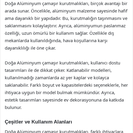
Doğa Alüminyum çamaşır kurutmalıkları, birçok avantajı bir
arada sunar. Öncelikle, alüminyum malzeme sayesinde hafif
ama dayanıklı bir yapıdadır. Bu, kurutmalığın taşınmasını ve
saklanmasını kolaylaştırır. Ayrıca, alüminyumun paslanmaz
özelliği, uzun ömürlü bir kullanım sağlar. Özellikle dış
mekanlarda kullanıldığında, hava koşullarına karşı
dayanıklılığı ile öne çıkar.
Doğa Alüminyum çamaşır kurutmalıkları, kullanıcı dostu
tasarımları ile de dikkat çeker. Katlanabilir modelleri,
kullanılmadığı zamanlarda az yer kaplar ve kolayca
saklanabilir. Farklı boyut ve kapasitelerdeki seçeneklerle, her
ihtiyaca uygun bir model bulmak mümkündür. Ayrıca,
estetik tasarımları sayesinde ev dekorasyonuna da katkıda
bulunur.
Çeşitler ve Kullanım Alanları
Doğa Alüminyum çamaşır kurutmalıkları, farklı ihtiyaçlara