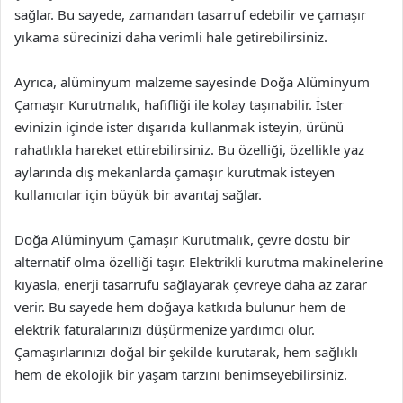
sağlar. Bu sayede, zamandan tasarruf edebilir ve çamaşır
yıkama sürecinizi daha verimli hale getirebilirsiniz.
Ayrıca, alüminyum malzeme sayesinde Doğa Alüminyum
Çamaşır Kurutmalık, hafifliği ile kolay taşınabilir. İster
evinizin içinde ister dışarıda kullanmak isteyin, ürünü
rahatlıkla hareket ettirebilirsiniz. Bu özelliği, özellikle yaz
aylarında dış mekanlarda çamaşır kurutmak isteyen
kullanıcılar için büyük bir avantaj sağlar.
Doğa Alüminyum Çamaşır Kurutmalık, çevre dostu bir
alternatif olma özelliği taşır. Elektrikli kurutma makinelerine
kıyasla, enerji tasarrufu sağlayarak çevreye daha az zarar
verir. Bu sayede hem doğaya katkıda bulunur hem de
elektrik faturalarınızı düşürmenize yardımcı olur.
Çamaşırlarınızı doğal bir şekilde kurutarak, hem sağlıklı
hem de ekolojik bir yaşam tarzını benimseyebilirsiniz.