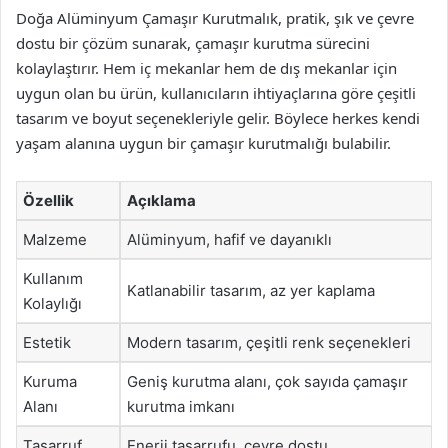
Doğa Alüminyum Çamaşır Kurutmalık, pratik, şık ve çevre
dostu bir çözüm sunarak, çamaşır kurutma sürecini
kolaylaştırır. Hem iç mekanlar hem de dış mekanlar için
uygun olan bu ürün, kullanıcıların ihtiyaçlarına göre çeşitli
tasarım ve boyut seçenekleriyle gelir. Böylece herkes kendi
yaşam alanına uygun bir çamaşır kurutmalığı bulabilir.
Özellik
Açıklama
Malzeme
Alüminyum, hafif ve dayanıklı
Kullanım
Katlanabilir tasarım, az yer kaplama
Kolaylığı
Estetik
Modern tasarım, çeşitli renk seçenekleri
Kuruma
Geniş kurutma alanı, çok sayıda çamaşır
Alanı
kurutma imkanı
Tasarruf
Enerji tasarrufu, çevre dostu