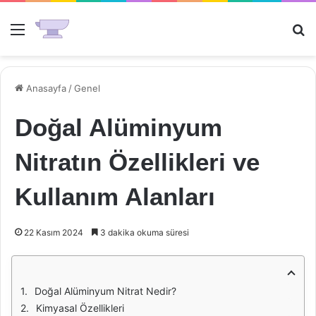
Menü
Ar
Anasayfa
/
Genel
Doğal Alüminyum
Nitratın Özellikleri ve
Kullanım Alanları
22 Kasım 2024
3 dakika okuma süresi
Doğal Alüminyum Nitrat Nedir?
Kimyasal Özellikleri