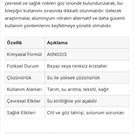
çevresel ve sağlık riskleri göz önünde bulundurularak, bu
bileşiğin kullanımı sırasında dikkatli olunmalıdır. Gelecek
araştırmalar, alüminyum nitratın alternatif ve daha güvenli
kullanım yöntemlerini keşfetmeye yönelik olmalıdır.
Özellik
Açıklama
Kimyasal Formül
Al(NO3)3
Fiziksel Durum
Beyaz veya renksiz kristaller
Çözünürlük
Su ile yüksek çözünürlük
Kullanım Alanları
Tarım, su arıtma, tekstil, kağıt
Çevresel Etkiler
Su kirliliğine yol açabilir
Sağlık Etkileri
Cilt ve göz tahrişi, solunum sorunları