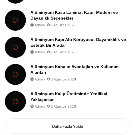
Alüminyum Kasa Laminat Kapı: Modern ve
Dayanıklı Seçenekler
Admin
7 Ağustos 2026
Alüminyum Kapı Altı Koruyucu: Dayanıklılık ve
Estetik Bir Arada
Admin
7 Ağustos 2026
Alüminyum Kanalın Avantajları ve Kullanım
Alanları
Admin
6 Ağustos 2026
Alüminyum Kalıp Üretiminde Yenilikçi
Yaklaşımlar
Admin
6 Ağustos 2026
Daha Fazla Yükle