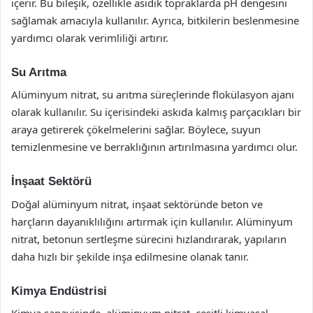
içerir. Bu bileşik, özellikle asidik topraklarda pH dengesini
sağlamak amacıyla kullanılır. Ayrıca, bitkilerin beslenmesine
yardımcı olarak verimliliği artırır.
Su Arıtma
Alüminyum nitrat, su arıtma süreçlerinde flokülasyon ajanı
olarak kullanılır. Su içerisindeki askıda kalmış parçacıkları bir
araya getirerek çökelmelerini sağlar. Böylece, suyun
temizlenmesine ve berraklığının artırılmasına yardımcı olur.
İnşaat Sektörü
Doğal alüminyum nitrat, inşaat sektöründe beton ve
harçların dayanıklılığını artırmak için kullanılır. Alüminyum
nitrat, betonun sertleşme sürecini hızlandırarak, yapıların
daha hızlı bir şekilde inşa edilmesine olanak tanır.
Kimya Endüstrisi