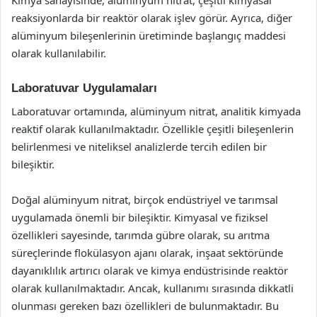
Kimya sanayisinde, alüminyum nitrat, çeşitli kimyasal
reaksiyonlarda bir reaktör olarak işlev görür. Ayrıca, diğer
alüminyum bileşenlerinin üretiminde başlangıç maddesi
olarak kullanılabilir.
Laboratuvar Uygulamaları
Laboratuvar ortamında, alüminyum nitrat, analitik kimyada
reaktif olarak kullanılmaktadır. Özellikle çeşitli bileşenlerin
belirlenmesi ve niteliksel analizlerde tercih edilen bir
bileşiktir.
Doğal alüminyum nitrat, birçok endüstriyel ve tarımsal
uygulamada önemli bir bileşiktir. Kimyasal ve fiziksel
özellikleri sayesinde, tarımda gübre olarak, su arıtma
süreçlerinde flokülasyon ajanı olarak, inşaat sektöründe
dayanıklılık artırıcı olarak ve kimya endüstrisinde reaktör
olarak kullanılmaktadır. Ancak, kullanımı sırasında dikkatli
olunması gereken bazı özellikleri de bulunmaktadır. Bu