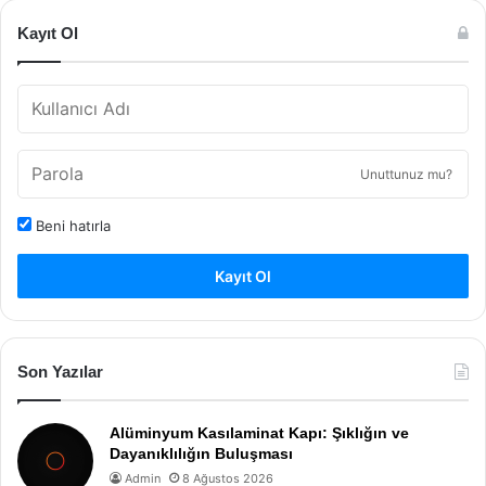
Kayıt Ol
Unuttunuz mu?
Beni hatırla
Kayıt Ol
Son Yazılar
Alüminyum Kasılaminat Kapı: Şıklığın ve
Dayanıklılığın Buluşması
Admin
8 Ağustos 2026