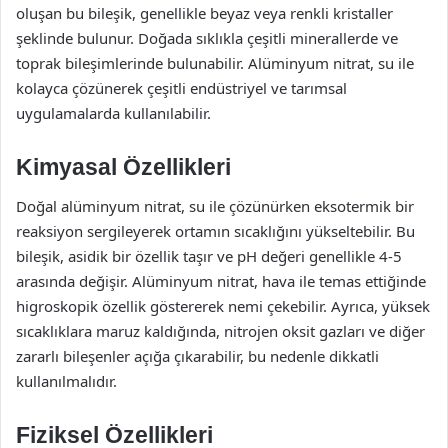
oluşan bu bileşik, genellikle beyaz veya renkli kristaller
şeklinde bulunur. Doğada sıklıkla çeşitli minerallerde ve
toprak bileşimlerinde bulunabilir. Alüminyum nitrat, su ile
kolayca çözünerek çeşitli endüstriyel ve tarımsal
uygulamalarda kullanılabilir.
Kimyasal Özellikleri
Doğal alüminyum nitrat, su ile çözünürken eksotermik bir
reaksiyon sergileyerek ortamın sıcaklığını yükseltebilir. Bu
bileşik, asidik bir özellik taşır ve pH değeri genellikle 4-5
arasında değişir. Alüminyum nitrat, hava ile temas ettiğinde
higroskopik özellik göstererek nemi çekebilir. Ayrıca, yüksek
sıcaklıklara maruz kaldığında, nitrojen oksit gazları ve diğer
zararlı bileşenler açığa çıkarabilir, bu nedenle dikkatli
kullanılmalıdır.
Fiziksel Özellikleri