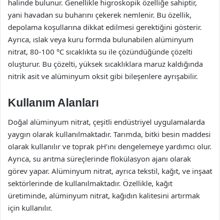
halinde bulunur. Genellikle higroskopik özelliğe sahiptir,
yani havadan su buharını çekerek nemlenir. Bu özellik,
depolama koşullarına dikkat edilmesi gerektiğini gösterir.
Ayrıca, ıslak veya kuru formda bulunabilen alüminyum
nitrat, 80-100 °C sıcaklıkta su ile çözündüğünde çözelti
oluşturur. Bu çözelti, yüksek sıcaklıklara maruz kaldığında
nitrik asit ve alüminyum oksit gibi bileşenlere ayrışabilir.
Kullanım Alanları
Doğal alüminyum nitrat, çeşitli endüstriyel uygulamalarda
yaygın olarak kullanılmaktadır. Tarımda, bitki besin maddesi
olarak kullanılır ve toprak pH’ını dengelemeye yardımcı olur.
Ayrıca, su arıtma süreçlerinde flokülasyon ajanı olarak
görev yapar. Alüminyum nitrat, ayrıca tekstil, kağıt, ve inşaat
sektörlerinde de kullanılmaktadır. Özellikle, kağıt
üretiminde, alüminyum nitrat, kağıdın kalitesini artırmak
için kullanılır.