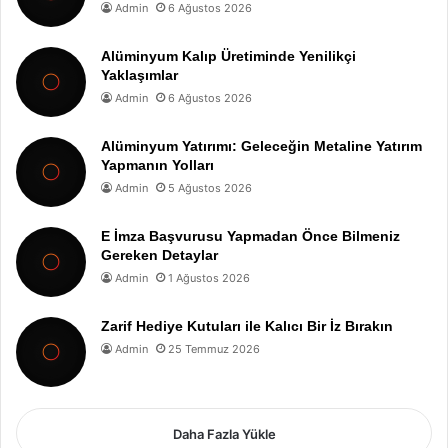
Admin
6 Ağustos 2026
Alüminyum Kalıp Üretiminde Yenilikçi
Yaklaşımlar
Admin
6 Ağustos 2026
Alüminyum Yatırımı: Geleceğin Metaline Yatırım
Yapmanın Yolları
Admin
5 Ağustos 2026
E İmza Başvurusu Yapmadan Önce Bilmeniz
Gereken Detaylar
Admin
1 Ağustos 2026
Zarif Hediye Kutuları ile Kalıcı Bir İz Bırakın
Admin
25 Temmuz 2026
Daha Fazla Yükle