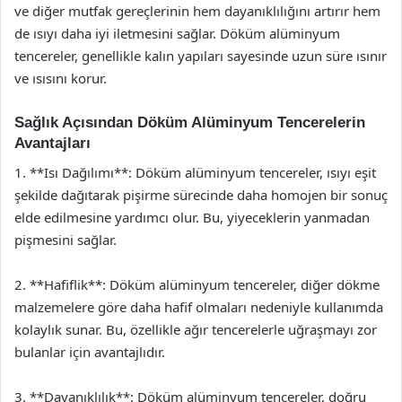
ve diğer mutfak gereçlerinin hem dayanıklılığını artırır hem
de ısıyı daha iyi iletmesini sağlar. Döküm alüminyum
tencereler, genellikle kalın yapıları sayesinde uzun süre ısınır
ve ısısını korur.
Sağlık Açısından Döküm Alüminyum Tencerelerin
Avantajları
1. **Isı Dağılımı**: Döküm alüminyum tencereler, ısıyı eşit
şekilde dağıtarak pişirme sürecinde daha homojen bir sonuç
elde edilmesine yardımcı olur. Bu, yiyeceklerin yanmadan
pişmesini sağlar.
2. **Hafiflik**: Döküm alüminyum tencereler, diğer dökme
malzemelere göre daha hafif olmaları nedeniyle kullanımda
kolaylık sunar. Bu, özellikle ağır tencerelerle uğraşmayı zor
bulanlar için avantajlıdır.
3. **Dayanıklılık**: Döküm alüminyum tencereler, doğru