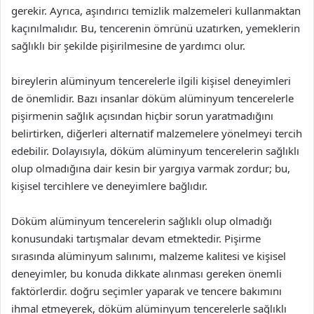
gerekir. Ayrıca, aşındırıcı temizlik malzemeleri kullanmaktan
kaçınılmalıdır. Bu, tencerenin ömrünü uzatırken, yemeklerin
sağlıklı bir şekilde pişirilmesine de yardımcı olur.
bireylerin alüminyum tencerelerle ilgili kişisel deneyimleri
de önemlidir. Bazı insanlar döküm alüminyum tencerelerle
pişirmenin sağlık açısından hiçbir sorun yaratmadığını
belirtirken, diğerleri alternatif malzemelere yönelmeyi tercih
edebilir. Dolayısıyla, döküm alüminyum tencerelerin sağlıklı
olup olmadığına dair kesin bir yargıya varmak zordur; bu,
kişisel tercihlere ve deneyimlere bağlıdır.
Döküm alüminyum tencerelerin sağlıklı olup olmadığı
konusundaki tartışmalar devam etmektedir. Pişirme
sırasında alüminyum salınımı, malzeme kalitesi ve kişisel
deneyimler, bu konuda dikkate alınması gereken önemli
faktörlerdir. doğru seçimler yaparak ve tencere bakımını
ihmal etmeyerek, döküm alüminyum tencerelerle sağlıklı