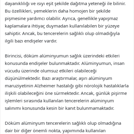
dayanıklılığı ve ısıyı eşit şekilde dağıtma yeteneği ile bilinir.
Bu özellikleri, yemeklerin daha homojen bir şekilde
pişmesine yardımcı olabilir. Ayrıca, genellikle yapışmaz
kaplamalara ihtiyaç duymadan kullanılabilen bir yüzeye
sahiptir. Ancak, bu tencerelerin sağlıklı olup olmadığıyla
ilgili bazı endişeler vardır.
Birincisi, döküm alüminyumun sağlık üzerindeki etkileri
konusunda endişeler bulunmaktadır. Alüminyumun, insan
vücudu üzerinde olumsuz etkileri olabileceği
düşünülmektedir. Bazı araştırmalar, aşırı alüminyum
maruziyetinin Alzheimer hastalığı gibi nörolojik hastalıklarla
ilişkili olabileceğini öne sürmektedir. Ancak, günlük pişirme
işlemleri sırasında kullanılan tencerelerin alüminyum
salınımı konusunda kesin bir kanıt bulunmamaktadır.
Döküm alüminyum tencerelerin sağlıklı olup olmadığına
dair bir diğer önemli nokta, yapımında kullanılan