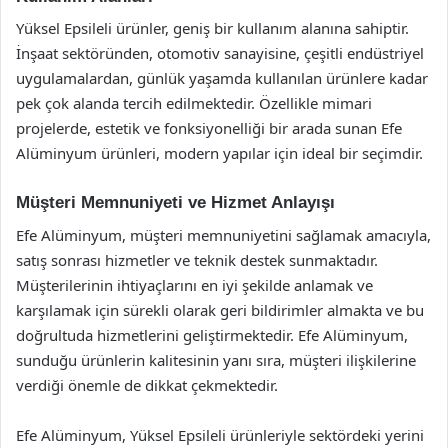
Yüksel Epsileli ürünler, geniş bir kullanım alanına sahiptir.
İnşaat sektöründen, otomotiv sanayisine, çeşitli endüstriyel
uygulamalardan, günlük yaşamda kullanılan ürünlere kadar
pek çok alanda tercih edilmektedir. Özellikle mimari
projelerde, estetik ve fonksiyonelliği bir arada sunan Efe
Alüminyum ürünleri, modern yapılar için ideal bir seçimdir.
Müşteri Memnuniyeti ve Hizmet Anlayışı
Efe Alüminyum, müşteri memnuniyetini sağlamak amacıyla,
satış sonrası hizmetler ve teknik destek sunmaktadır.
Müşterilerinin ihtiyaçlarını en iyi şekilde anlamak ve
karşılamak için sürekli olarak geri bildirimler almakta ve bu
doğrultuda hizmetlerini geliştirmektedir. Efe Alüminyum,
sunduğu ürünlerin kalitesinin yanı sıra, müşteri ilişkilerine
verdiği önemle de dikkat çekmektedir.
Efe Alüminyum, Yüksel Epsileli ürünleriyle sektördeki yerini