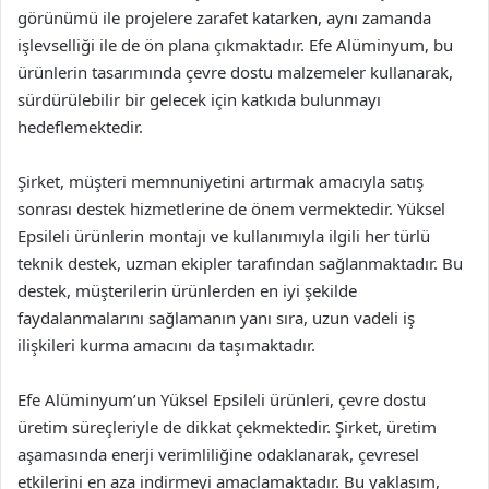
görünümü ile projelere zarafet katarken, aynı zamanda
işlevselliği ile de ön plana çıkmaktadır. Efe Alüminyum, bu
ürünlerin tasarımında çevre dostu malzemeler kullanarak,
sürdürülebilir bir gelecek için katkıda bulunmayı
hedeflemektedir.
Şirket, müşteri memnuniyetini artırmak amacıyla satış
sonrası destek hizmetlerine de önem vermektedir. Yüksel
Epsileli ürünlerin montajı ve kullanımıyla ilgili her türlü
teknik destek, uzman ekipler tarafından sağlanmaktadır. Bu
destek, müşterilerin ürünlerden en iyi şekilde
faydalanmalarını sağlamanın yanı sıra, uzun vadeli iş
ilişkileri kurma amacını da taşımaktadır.
Efe Alüminyum’un Yüksel Epsileli ürünleri, çevre dostu
üretim süreçleriyle de dikkat çekmektedir. Şirket, üretim
aşamasında enerji verimliliğine odaklanarak, çevresel
etkilerini en aza indirmeyi amaçlamaktadır. Bu yaklaşım,