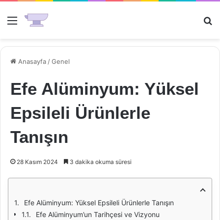
Menü
Ar
Anasayfa
/
Genel
Efe Alüminyum: Yüksel
Epsileli Ürünlerle
Tanışın
28 Kasım 2024
3 dakika okuma süresi
Efe Alüminyum: Yüksel Epsileli Ürünlerle Tanışın
Efe Alüminyum’un Tarihçesi ve Vizyonu