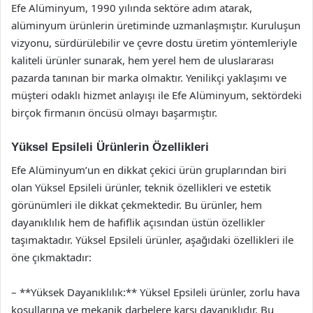
Efe Alüminyum, 1990 yılında sektöre adım atarak,
alüminyum ürünlerin üretiminde uzmanlaşmıştır. Kuruluşun
vizyonu, sürdürülebilir ve çevre dostu üretim yöntemleriyle
kaliteli ürünler sunarak, hem yerel hem de uluslararası
pazarda tanınan bir marka olmaktır. Yenilikçi yaklaşımı ve
müşteri odaklı hizmet anlayışı ile Efe Alüminyum, sektördeki
birçok firmanın öncüsü olmayı başarmıştır.
Yüksel Epsileli Ürünlerin Özellikleri
Efe Alüminyum’un en dikkat çekici ürün gruplarından biri
olan Yüksel Epsileli ürünler, teknik özellikleri ve estetik
görünümleri ile dikkat çekmektedir. Bu ürünler, hem
dayanıklılık hem de hafiflik açısından üstün özellikler
taşımaktadır. Yüksel Epsileli ürünler, aşağıdaki özellikleri ile
öne çıkmaktadır:
– **Yüksek Dayanıklılık:** Yüksel Epsileli ürünler, zorlu hava
koşullarına ve mekanik darbelere karşı dayanıklıdır. Bu