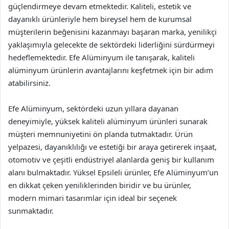
güçlendirmeye devam etmektedir. Kaliteli, estetik ve
dayanıklı ürünleriyle hem bireysel hem de kurumsal
müşterilerin beğenisini kazanmayı başaran marka, yenilikçi
yaklaşımıyla gelecekte de sektördeki liderliğini sürdürmeyi
hedeflemektedir. Efe Alüminyum ile tanışarak, kaliteli
alüminyum ürünlerin avantajlarını keşfetmek için bir adım
atabilirsiniz.
Efe Alüminyum, sektördeki uzun yıllara dayanan
deneyimiyle, yüksek kaliteli alüminyum ürünleri sunarak
müşteri memnuniyetini ön planda tutmaktadır. Ürün
yelpazesi, dayanıklılığı ve estetiği bir araya getirerek inşaat,
otomotiv ve çeşitli endüstriyel alanlarda geniş bir kullanım
alanı bulmaktadır. Yüksel Epsileli ürünler, Efe Alüminyum’un
en dikkat çeken yeniliklerinden biridir ve bu ürünler,
modern mimari tasarımlar için ideal bir seçenek
sunmaktadır.