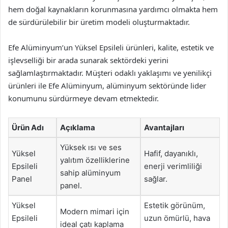
hem doğal kaynakların korunmasına yardımcı olmakta hem
de sürdürülebilir bir üretim modeli oluşturmaktadır.
Efe Alüminyum’un Yüksel Epsileli ürünleri, kalite, estetik ve
işlevselliği bir arada sunarak sektördeki yerini
sağlamlaştırmaktadır. Müşteri odaklı yaklaşımı ve yenilikçi
ürünleri ile Efe Alüminyum, alüminyum sektöründe lider
konumunu sürdürmeye devam etmektedir.
Ürün Adı
Açıklama
Avantajları
Yüksek ısı ve ses
Yüksel
Hafif, dayanıklı,
yalıtım özelliklerine
Epsileli
enerji verimliliği
sahip alüminyum
Panel
sağlar.
panel.
Yüksel
Estetik görünüm,
Modern mimari için
Epsileli
uzun ömürlü, hava
ideal çatı kaplama