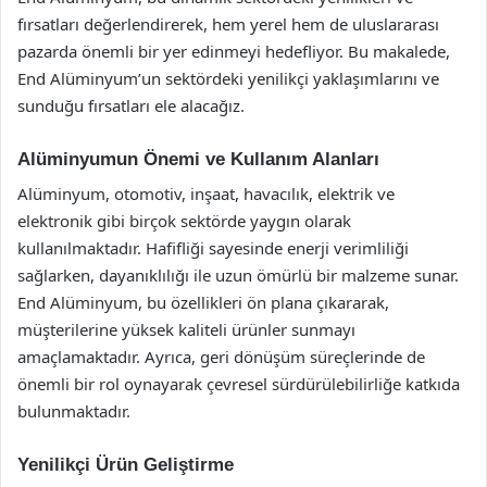
fırsatları değerlendirerek, hem yerel hem de uluslararası
pazarda önemli bir yer edinmeyi hedefliyor. Bu makalede,
End Alüminyum’un sektördeki yenilikçi yaklaşımlarını ve
sunduğu fırsatları ele alacağız.
Alüminyumun Önemi ve Kullanım Alanları
Alüminyum, otomotiv, inşaat, havacılık, elektrik ve
elektronik gibi birçok sektörde yaygın olarak
kullanılmaktadır. Hafifliği sayesinde enerji verimliliği
sağlarken, dayanıklılığı ile uzun ömürlü bir malzeme sunar.
End Alüminyum, bu özellikleri ön plana çıkararak,
müşterilerine yüksek kaliteli ürünler sunmayı
amaçlamaktadır. Ayrıca, geri dönüşüm süreçlerinde de
önemli bir rol oynayarak çevresel sürdürülebilirliğe katkıda
bulunmaktadır.
Yenilikçi Ürün Geliştirme