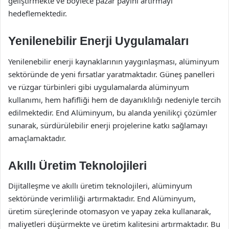
geliştirmekte ve böylece pazar payını artırmayı
hedeflemektedir.
Yenilenebilir Enerji Uygulamaları
Yenilenebilir enerji kaynaklarının yaygınlaşması, alüminyum
sektöründe de yeni fırsatlar yaratmaktadır. Güneş panelleri
ve rüzgar türbinleri gibi uygulamalarda alüminyum
kullanımı, hem hafifliği hem de dayanıklılığı nedeniyle tercih
edilmektedir. End Alüminyum, bu alanda yenilikçi çözümler
sunarak, sürdürülebilir enerji projelerine katkı sağlamayı
amaçlamaktadır.
Akıllı Üretim Teknolojileri
Dijitalleşme ve akıllı üretim teknolojileri, alüminyum
sektöründe verimliliği artırmaktadır. End Alüminyum,
üretim süreçlerinde otomasyon ve yapay zeka kullanarak,
maliyetleri düşürmekte ve üretim kalitesini artırmaktadır. Bu