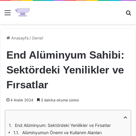
Menü
Ar
Anasayfa
/
Genel
End Alüminyum Sahibi:
Sektördeki Yenilikler ve
Fırsatlar
4 Aralık 2024
3 dakika okuma süresi
End Alüminyum: Sektördeki Yenilikler ve Fırsatlar
Alüminyumun Önemi ve Kullanım Alanları