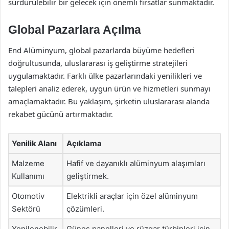
sürdürülebilir bir gelecek için önemli fırsatlar sunmaktadır.
Global Pazarlara Açılma
End Alüminyum, global pazarlarda büyüme hedefleri
doğrultusunda, uluslararası iş geliştirme stratejileri
uygulamaktadır. Farklı ülke pazarlarındaki yenilikleri ve
talepleri analiz ederek, uygun ürün ve hizmetleri sunmayı
amaçlamaktadır. Bu yaklaşım, şirketin uluslararası alanda
rekabet gücünü artırmaktadır.
Yenilik Alanı
Açıklama
Malzeme
Hafif ve dayanıklı alüminyum alaşımları
Kullanımı
geliştirmek.
Otomotiv
Elektrikli araçlar için özel alüminyum
Sektörü
çözümleri.
Yenilenebilir
Güneş panelleri ve rüzgar türbinleri için