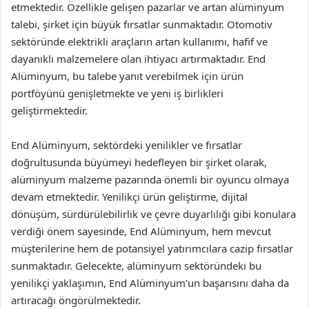
etmektedir. Özellikle gelişen pazarlar ve artan alüminyum
talebi, şirket için büyük fırsatlar sunmaktadır. Otomotiv
sektöründe elektrikli araçların artan kullanımı, hafif ve
dayanıklı malzemelere olan ihtiyacı artırmaktadır. End
Alüminyum, bu talebe yanıt verebilmek için ürün
portföyünü genişletmekte ve yeni iş birlikleri
geliştirmektedir.
End Alüminyum, sektördeki yenilikler ve fırsatlar
doğrultusunda büyümeyi hedefleyen bir şirket olarak,
alüminyum malzeme pazarında önemli bir oyuncu olmaya
devam etmektedir. Yenilikçi ürün geliştirme, dijital
dönüşüm, sürdürülebilirlik ve çevre duyarlılığı gibi konulara
verdiği önem sayesinde, End Alüminyum, hem mevcut
müşterilerine hem de potansiyel yatırımcılara cazip fırsatlar
sunmaktadır. Gelecekte, alüminyum sektöründeki bu
yenilikçi yaklaşımın, End Alüminyum’un başarısını daha da
artıracağı öngörülmektedir.