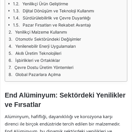
Yenilikçi Ürün Geliştirme
Dijital Dönüşüm ve Teknoloji Kullanımı
Sürdürülebilirlik ve Çevre Duyarlılığı
Pazar Fırsatları ve Rekabet Avantajı
Yenilikçi Malzeme Kullanımı
Otomotiv Sektöründeki Değişimler
Yenilenebilir Enerji Uygulamaları
Akıllı Üretim Teknolojileri
İşbirlikleri ve Ortaklıklar
Çevre Dostu Üretim Yöntemleri
Global Pazarlara Açılma
End Alüminyum: Sektördeki Yenilikler
ve Fırsatlar
Alüminyum, hafifliği, dayanıklılığı ve korozyona karşı
direnci ile birçok endüstride tercih edilen bir malzemedir.
End Alüminyum, bu dinamik sektördeki yenilikleri ve