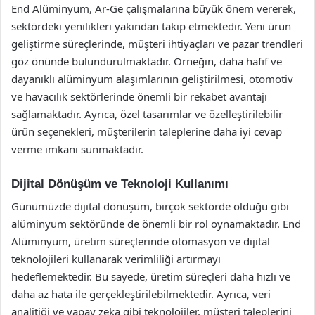
End Alüminyum, Ar-Ge çalışmalarına büyük önem vererek,
sektördeki yenilikleri yakından takip etmektedir. Yeni ürün
geliştirme süreçlerinde, müşteri ihtiyaçları ve pazar trendleri
göz önünde bulundurulmaktadır. Örneğin, daha hafif ve
dayanıklı alüminyum alaşımlarının geliştirilmesi, otomotiv
ve havacılık sektörlerinde önemli bir rekabet avantajı
sağlamaktadır. Ayrıca, özel tasarımlar ve özelleştirilebilir
ürün seçenekleri, müşterilerin taleplerine daha iyi cevap
verme imkanı sunmaktadır.
Dijital Dönüşüm ve Teknoloji Kullanımı
Günümüzde dijital dönüşüm, birçok sektörde olduğu gibi
alüminyum sektöründe de önemli bir rol oynamaktadır. End
Alüminyum, üretim süreçlerinde otomasyon ve dijital
teknolojileri kullanarak verimliliği artırmayı
hedeflemektedir. Bu sayede, üretim süreçleri daha hızlı ve
daha az hata ile gerçekleştirilebilmektedir. Ayrıca, veri
analitiği ve yapay zeka gibi teknolojiler, müşteri taleplerini