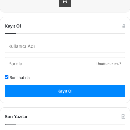
Kayıt Ol
Unuttunuz mu?
Beni hatırla
Kayıt Ol
Son Yazılar