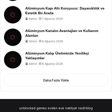
Alüminyum Kapı Altı Koruyucu: Dayanıklılık ve
Estetik Bir Arada
Admin
7 Ağustos 2026
Alüminyum Kanalın Avantajları ve Kullanım
Alanları
Admin
6 Ağustos 2026
Alüminyum Kalıp Üretiminde Yenilikçi
Yaklaşımlar
Admin
6 Ağustos 2026
Daha Fazla Yükle
unblocked games
evden eve nakliyat
nedirblog