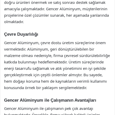
doğru ürünleri önermek ve satış sonrası destek sağlamak
amacıyla çalışmaktadır. Gencer Alüminyum, müşterilerinin
projelerine özel çözümler sunarak, her aşamada yanlarında
olmaktadır.
Çevre Duyarlılığı
Gencer Alüminyum, çevre dostu üretim süreçlerine önem
vermektedir. Alüminyum, geri dönüştürülebilen bir
malzeme olması nedeniyle, firma çevresel sürdürülebilirliğe
katkıda bulunmayı hedeflemektedir. Üretim süreçlerinde
enerji tasarrufu sağlamak ve atık yönetimini en iyi şekilde
gerçekleştirmek için çeşitli önlemler almıştır. Bu sayede,
hem doğayı koruma hem de kaynakların verimli kullanımı
konusunda örnek bir yaklaşım sergilemektedir.
Gencer Alüminyum ile Çalışmanın Avantajları
Gencer Alüminyum ile çalışmanın pek çok avantajı
bulunmaktadır. Öncelikle, firma yüksek kaliteli ürünler