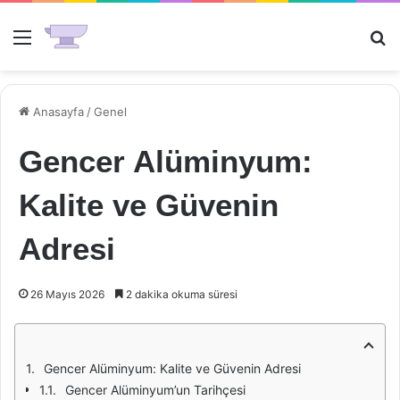
Menü
Ar
Anasayfa
/
Genel
Gencer Alüminyum:
Kalite ve Güvenin
Adresi
26 Mayıs 2026
2 dakika okuma süresi
Gencer Alüminyum: Kalite ve Güvenin Adresi
Gencer Alüminyum’un Tarihçesi