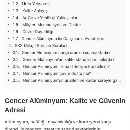
Ürün Yelpazesi
Kalite Anlayışı
Ar-Ge ve Yenilikçi Yaklaşımlar
Müşteri Memnuniyeti ve Destek
Çevre Duyarlılığı
Gencer Alüminyum ile Çalışmanın Avantajları
SSS (Sıkça Sorulan Sorular)
Gencer Alüminyum hangi ürünleri sunmaktadır?
Gencer Alüminyum’un kalite standartları nelerdir?
Gencer Alüminyum ile nasıl iletişim kurabilirim?
Gencer Alüminyum çevre dostu mu?
Gencer Alüminyum’un ürünleri ne kadar süreyle garanti edilmektedir?
Gencer Alüminyum: Kalite ve Güvenin
Adresi
Alüminyum, hafifliği, dayanıklılığı ve korozyona karşı
direnci ile modern inşaat ve sanayi sektörlerinin