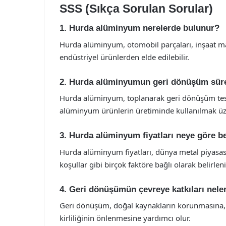
SSS (Sıkça Sorulan Sorular)
1. Hurda alüminyum nerelerde bulunur?
Hurda alüminyum, otomobil parçaları, inşaat malz
endüstriyel ürünlerden elde edilebilir.
2. Hurda alüminyumun geri dönüşüm sürec
Hurda alüminyum, toplanarak geri dönüşüm tesisle
alüminyum ürünlerin üretiminde kullanılmak üzer
3. Hurda alüminyum fiyatları neye göre be
Hurda alüminyum fiyatları, dünya metal piyasası
koşullar gibi birçok faktöre bağlı olarak belirleni
4. Geri dönüşümün çevreye katkıları nele
Geri dönüşüm, doğal kaynakların korunmasına, en
kirliliğinin önlenmesine yardımcı olur.