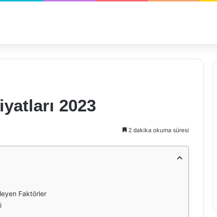
yatları 2023
2 dakika okuma süresi
leyen Faktörler
i