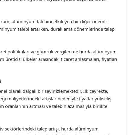
rum, alüminyum talebini etkileyen bir diğer önemli
inyum talebi artarken, duraklama dönemlerinde talep
icaret politikaları ve gümrük vergileri de hurda alüminyum
m üreticisi ülkeler arasındaki ticaret anlaşmaları, fiyatları
i
nel olarak dalgalı bir seyir izlemektedir. İlk çeyrekte,
ji maliyetlerindeki artışlar nedeniyle fiyatlar yükseliş
m oranlarının artması ve talebin azalmasıyla birlikte
tiv sektörlerindeki talep artışı, hurda alüminyum