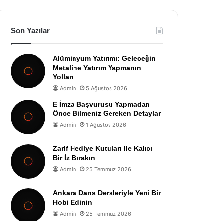
Son Yazılar
Alüminyum Yatırımı: Geleceğin
Metaline Yatırım Yapmanın
Yolları
Admin
5 Ağustos 2026
E İmza Başvurusu Yapmadan
Önce Bilmeniz Gereken Detaylar
Admin
1 Ağustos 2026
Zarif Hediye Kutuları ile Kalıcı
Bir İz Bırakın
Admin
25 Temmuz 2026
Ankara Dans Dersleriyle Yeni Bir
Hobi Edinin
Admin
25 Temmuz 2026