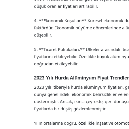
düşük oranlar fiyatları artırabilir.
4. **Ekonomik Koşullar:** Küresel ekonomik du
faktördür. Ekonomik büyüme dönemlerinde alüm
düşebilir.
5. **Ticaret Politikaları:** Ülkeler arasındaki t
fiyatlarını etkileyebilir. Özellikle büyük alüminyu
doğrudan etkileyebilir.
2023 Yılı Hurda Alüminyum Fiyat Trendler
2023 yılı itibarıyla hurda alüminyum fiyatları, ge
dünya genelindeki ekonomik belirsizlikler ve ener
göstermiştir. Ancak, ikinci çeyrekte, geri dönüşü
fiyatlarda bir düşüş gözlemlenmiştir.
Yılın ortalarına doğru, özellikle inşaat ve otomo