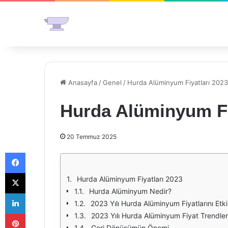
Anasayfa
/
Genel
/
Hurda Alüminyum Fiyatları 2023
Hurda Alüminyum Fi
20 Temmuz 2025
Facebook
X
Hurda Alüminyum Fiyatları 2023
Hurda Alüminyum Nedir?
LinkedIn
2023 Yılı Hurda Alüminyum Fiyatlarını Etki
Pinterest
2023 Yılı Hurda Alüminyum Fiyat Trendler
Geri Dönüşümün Önemi