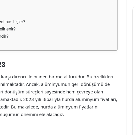
 nasıl işler?
lirlenir?
rdir?
23
arşı direnci ile bilinen bir metal türüdür. Bu özellikleri
llanılmaktadır. Ancak, alüminyumun geri dönüşümü de
ri dönüşüm süreçleri sayesinde hem çevreye olan
maktadır. 2023 yılı itibarıyla hurda alüminyum fiyatları,
ktedir. Bu makalede, hurda alüminyum fiyatlarını
dönüşümün önemini ele alacağız.