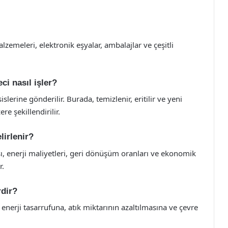
emeleri, elektronik eşyalar, ambalajlar ve çeşitli
i nasıl işler?
rine gönderilir. Burada, temizlenir, eritilir ve yeni
e şekillendirilir.
lirlenir?
, enerji maliyetleri, geri dönüşüm oranları ve ekonomik
r.
rdir?
erji tasarrufuna, atık miktarının azaltılmasına ve çevre