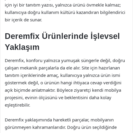
için iyi bir tanıtım yazısı, yalnızca ürünü övmekle kalmaz;
kullanıcıya doğru kullanım kültürü kazandıran bilgilendirici
bir içerik de sunar.
Deremfix Ürünlerinde İşlevsel
Yaklaşım
Deremfix, konforu yalnızca yumuşak süngerle değil, doğru
çalışan mekanik parçalarla da ele alır. Site için hazırlanan
tanıtım içeriklerinde amaç, kullanıcıya yalnızca ürün ismi
göstermek değil, o ürünün hangi ihtiyaca cevap verdiğini
açık biçimde anlatmaktır. Böylece ziyaretçi kendi mobilya
projesini, evinin ölçüsünü ve beklentisini daha kolay
eşleştirebilir.
Deremfix yaklaşımında hareketli parçalar, mobilyanın
görünmeyen kahramanlarıdır. Doğru ürün seçildiğinde