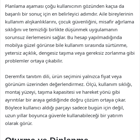
Planlama aşaması çoğu kullanıcının gözünden kaçsa da
başarılı bir sonuç için en belirleyici adımdır. Aile bireylerinin
kullanım alışkanlıklarını, çocuk güvenliğini, misafir ağırlama
sıklığını ve temizliği birlikte düşünmek uygulamanın
sorunsuz ilerlemesini sağlar. Bu hesap yapılmadığında
mobilya güzel görünse bile kullanım sırasında sürtünme,
yetersiz açıklık, dengesiz taşıma veya gereksiz zorlanma gibi
problemler ortaya çıkabilir.
Deremfix tanıtım dili, ürün seçimini yalnızca fiyat veya
görünüm üzerinden değerlendirmez. Ölçü, kullanım sıklığı,
montaj yüzeyi, taşıma kapasitesi ve hareket yönü gibi
ayrıntılar bir araya geldiğinde doğru çözüm ortaya çıkar.
Böylece kullanıcı aldığı parçayı sadece bugün için değil,
uzun yıllar boyunca güvenle kullanabileceği bir yatırım
olarak görür.