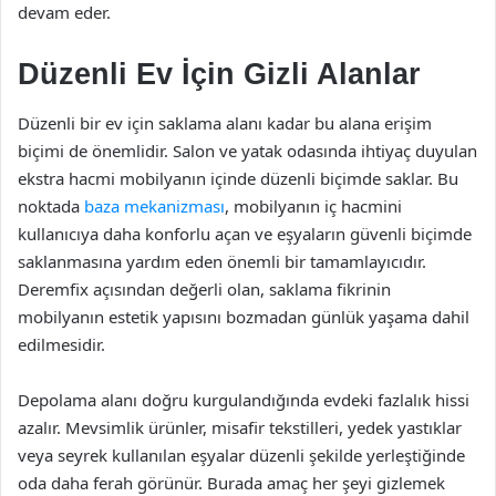
devam eder.
Düzenli Ev İçin Gizli Alanlar
Düzenli bir ev için saklama alanı kadar bu alana erişim
biçimi de önemlidir. Salon ve yatak odasında ihtiyaç duyulan
ekstra hacmi mobilyanın içinde düzenli biçimde saklar. Bu
noktada
baza mekanizması
, mobilyanın iç hacmini
kullanıcıya daha konforlu açan ve eşyaların güvenli biçimde
saklanmasına yardım eden önemli bir tamamlayıcıdır.
Deremfix açısından değerli olan, saklama fikrinin
mobilyanın estetik yapısını bozmadan günlük yaşama dahil
edilmesidir.
Depolama alanı doğru kurgulandığında evdeki fazlalık hissi
azalır. Mevsimlik ürünler, misafir tekstilleri, yedek yastıklar
veya seyrek kullanılan eşyalar düzenli şekilde yerleştiğinde
oda daha ferah görünür. Burada amaç her şeyi gizlemek