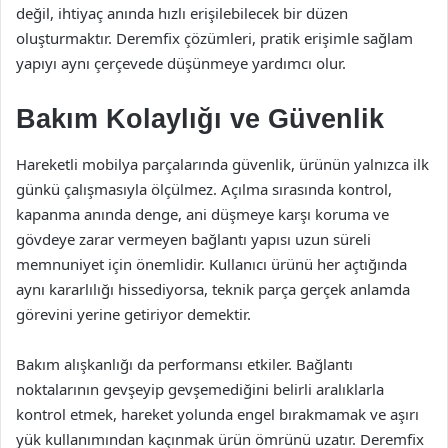
değil, ihtiyaç anında hızlı erişilebilecek bir düzen
oluşturmaktır. Deremfix çözümleri, pratik erişimle sağlam
yapıyı aynı çerçevede düşünmeye yardımcı olur.
Bakım Kolaylığı ve Güvenlik
Hareketli mobilya parçalarında güvenlik, ürünün yalnızca ilk
günkü çalışmasıyla ölçülmez. Açılma sırasında kontrol,
kapanma anında denge, ani düşmeye karşı koruma ve
gövdeye zarar vermeyen bağlantı yapısı uzun süreli
memnuniyet için önemlidir. Kullanıcı ürünü her açtığında
aynı kararlılığı hissediyorsa, teknik parça gerçek anlamda
görevini yerine getiriyor demektir.
Bakım alışkanlığı da performansı etkiler. Bağlantı
noktalarının gevşeyip gevşemediğini belirli aralıklarla
kontrol etmek, hareket yolunda engel bırakmamak ve aşırı
yük kullanımından kaçınmak ürün ömrünü uzatır. Deremfix