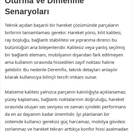
Oturma ve Dinlenme
Senaryoları
Teknik açıdan başarılı bir hareket çözümünde parçaların
birbirini tamamlaması gerekir. Hareket yönü, kilit kalitesi,
ray boşluğu, bağlantı stabilitesi ve yıpranma direnci bu
bütünlüğün ana bileşenleridir. Kalitesiz veya yanlış seçilmiş
bir bağlantı elemanı, mobilyanın dışarıdan fark edilmeyen
ama kullanım sırasında hissedilen zayıf noktası haline
gelebilir. Bu nedenle Deremfix, teknik detayları anlaşılır
kılarak kullanıcıya bilinçli tercih imkanı sunar.
Malzeme kalitesi yalnızca parçanın kalınlığıyla açıklanamaz;
yüzey kaplaması, bağlantı noktalarının doğruluğu, hareket
sırasında oluşan ses seviyesi ve zaman içindeki performans
da en az dayanım kadar önemlidir. İyi planlanan bir
sistemde kullanıcı gereksiz güç harcamaz, mobilya gövdesi
zorlanmaz ve hareket tekrarı arttıkça konfor hissi azalmadan