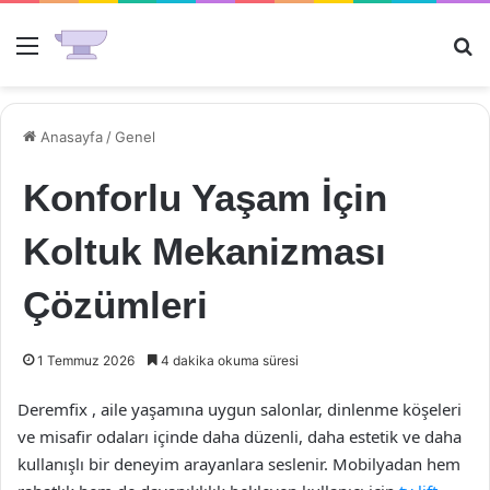
Menü
Ar
Anasayfa
/
Genel
Konforlu Yaşam İçin
Koltuk Mekanizması
Çözümleri
1 Temmuz 2026
4 dakika okuma süresi
Deremfix , aile yaşamına uygun salonlar, dinlenme köşeleri
ve misafir odaları içinde daha düzenli, daha estetik ve daha
kullanışlı bir deneyim arayanlara seslenir. Mobilyadan hem