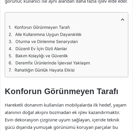
görünür, kullanıcı ise aynı alandan daha fazla işlev elde eder.
Konforun Görünmeyen Tarafı
Aile Kullanımına Uygun Dayanıklılık
Oturma ve Dinlenme Senaryoları
Düzenli Ev İçin Gizli Alanlar
Bakım Kolaylığı ve Güvenlik
Deremfix Ürünlerinde İşlevsel Yaklaşım
Rahatlığın Günlük Hayata Etkisi
Konforun Görünmeyen Tarafı
Hareketli donanım kullanılan mobilyalarda ilk hedef, yaşam
alanının doğal akışını bozmadan ek işlev kazandırmaktır.
Evin dekorasyon çizgisine uyum sağlayan, içeride teknik
gücü dışarıda yumuşak görünümü koruyan parçalar bu