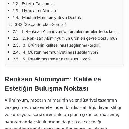
Estetik Tasarımlar
Uygulama Alanları
Müşteri Memnuniyeti ve Destek
SSS (Sıkça Sorulan Sorular)
1. Renksan Alüminyum’un ürünleri nerelerde kullanılabilir?
2. Renksan Alüminyum’un ürünleri çevre dostu mu?
3. Ürünlerin kalitesi nasıl sağlanmaktadır?
4. Müşteri memnuniyeti nasıl sağlanıyor?
5. Estetik tasarımlar nasıl sunuluyor?
Renksan Alüminyum: Kalite ve
Estetiğin Buluşma Noktası
Alüminyum, modern mimarinin ve endüstriyel tasarımın
vazgeçilmez malzemelerinden biridir. Hafifliği, dayanıklılığı
ve korozyona karşı direnci ile ön plana çıkan bu malzeme,
aynı zamanda estetik açıdan da pek çok seçeneği
beraberinde getirir. Renksan Alüminyum, bu alanda