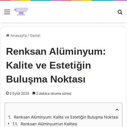
Menü
Ar
Anasayfa
/
Genel
Renksan Alüminyum:
Kalite ve Estetiğin
Buluşma Noktası
2 Eylül 2025
2 dakika okuma süresi
Renksan Alüminyum: Kalite ve Estetiğin Buluşma Noktası
Renksan Alüminyum’un Kalitesi