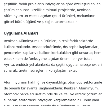
çeşitlilik, farklı projelerin ihtiyaçlarına göre özelleştirilebilen
çözümler sunar. Özellikle mimari projelerde, Renksan
Alüminyum’un estetik açıdan çekici ürünleri, mekanların
görsel bütünlüğünü ve şıklığını artırmaktadır.
Uygulama Alanları
Renksan Alüminyum’un ürünleri, birçok farklı sektörde
kullanılmaktadır. İnşaat sektöründe, dış cephe kaplamaları,
pencereler, kapılar ve balkon korkulukları gibi unsurlar, hem
estetik hem de fonksiyonel açıdan önemli bir yer tutar.
Ayrıca, endüstriyel alanlarda da çeşitli uygulama seçenekleri
sunarak, üretim süreçlerini kolaylaştırmaktadır.
Alüminyumun hafifliği ve dayanıklılığı, otomotiv sektöründe
de önemli bir avantaj sağlamaktadır. Renksan Alüminyum,
otomotiv parçaları üretiminde de kaliteli ve estetik çözümler
sunarak, sektördeki ihtiyaçları karşılamaktadır. Bunun yanı
sıra, iç mekan tasarımlarında da alüminyum kullanımı