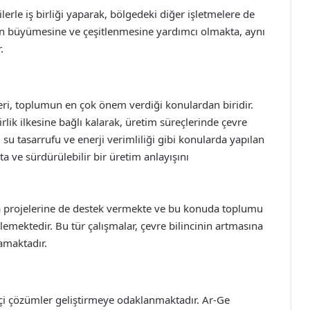
lerle iş birliği yaparak, bölgedeki diğer işletmelere de
inin büyümesine ve çeşitlenmesine yardımcı olmakta, aynı
.
eri, toplumun en çok önem verdiği konulardan biridir.
rlik ilkesine bağlı kalarak, üretim süreçlerinde çevre
 su tasarrufu ve enerji verimliliği gibi konularda yapılan
kta ve sürdürülebilir bir üretim anlayışını
a projelerine de destek vermekte ve bu konuda toplumu
nlemektedir. Bu tür çalışmalar, çevre bilincinin artmasına
amaktadır.
kçi çözümler geliştirmeye odaklanmaktadır. Ar-Ge