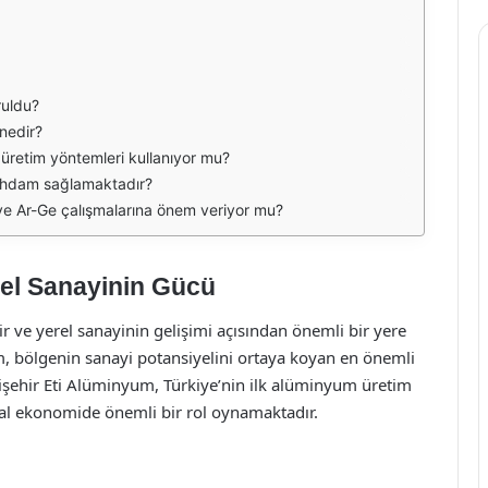
ruldu?
nedir?
 üretim yöntemleri kullanıyor mu?
tihdam sağlamaktadır?
ve Ar-Ge çalışmalarına önem veriyor mu?
rel Sanayinin Gücü
dir ve yerel sanayinin gelişimi açısından önemli bir yere
m, bölgenin sanayi potansiyelini ortaya koyan en önemli
dişehir Eti Alüminyum, Türkiye’nin ilk alüminyum üretim
sal ekonomide önemli bir rol oynamaktadır.