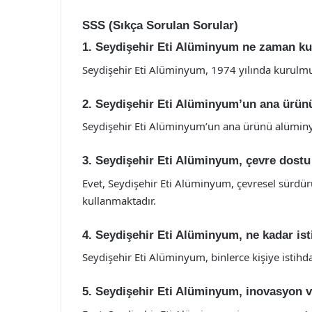
SSS (Sıkça Sorulan Sorular)
1. Seydişehir Eti Alüminyum ne zaman k
Seydişehir Eti Alüminyum, 1974 yılında kurulmu
2. Seydişehir Eti Alüminyum’un ana ürün
Seydişehir Eti Alüminyum’un ana ürünü alümin
3. Seydişehir Eti Alüminyum, çevre dostu
Evet, Seydişehir Eti Alüminyum, çevresel sürdürül
kullanmaktadır.
4. Seydişehir Eti Alüminyum, ne kadar i
Seydişehir Eti Alüminyum, binlerce kişiye istih
5. Seydişehir Eti Alüminyum, inovasyon 