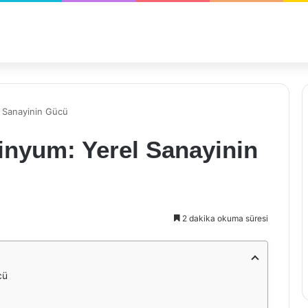
l Sanayinin Gücü
inyum: Yerel Sanayinin
2 dakika okuma süresi
cü