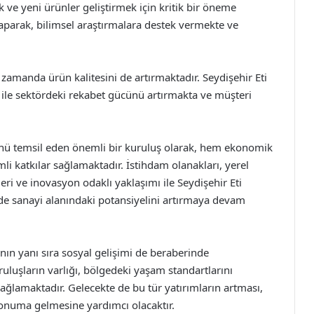
ek ve yeni ürünler geliştirmek için kritik bir öneme
 yaparak, bilimsel araştırmalara destek vermekte ve
 zamanda ürün kalitesini de artırmaktadır. Seydişehir Eti
ile sektördeki rekabet gücünü artırmakta ve müşteri
ünü temsil eden önemli bir kuruluş olarak, hem ekonomik
li katkılar sağlamaktadır. İstihdam olanakları, yerel
çleri ve inovasyon odaklı yaklaşımı ile Seydişehir Eti
de sanayi alanındaki potansiyelini artırmaya devam
ın yanı sıra sosyal gelişimi de beraberinde
uluşların varlığı, bölgedeki yaşam standartlarını
ğlamaktadır. Gelecekte de bu tür yatırımların artması,
konuma gelmesine yardımcı olacaktır.