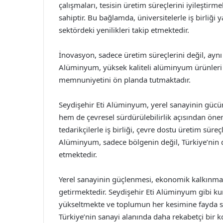
çalışmaları, tesisin üretim süreçlerini iyileştirm
sahiptir. Bu bağlamda, üniversitelerle iş birliği
sektördeki yenilikleri takip etmektedir.
İnovasyon, sadece üretim süreçlerini değil, aynı
Alüminyum, yüksek kaliteli alüminyum ürünleri 
memnuniyetini ön planda tutmaktadır.
Seydişehir Eti Alüminyum, yerel sanayinin güc
hem de çevresel sürdürülebilirlik açısından önem
tedarikçilerle iş birliği, çevre dostu üretim süre
Alüminyum, sadece bölgenin değil, Türkiye’nin 
etmektedir.
Yerel sanayinin güçlenmesi, ekonomik kalkınman
getirmektedir. Seydişehir Eti Alüminyum gibi kur
yükseltmekte ve toplumun her kesimine fayda sa
Türkiye’nin sanayi alanında daha rekabetçi bir 