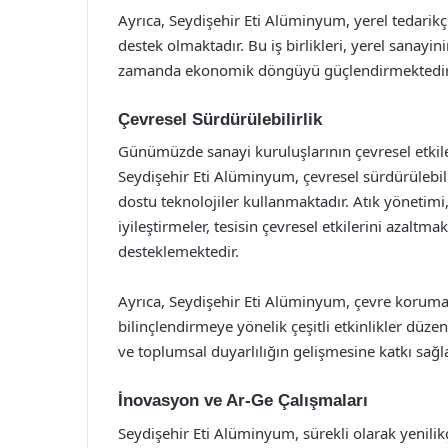
Ayrıca, Seydişehir Eti Alüminyum, yerel tedarikçi
destek olmaktadır. Bu iş birlikleri, yerel sanay
zamanda ekonomik döngüyü güçlendirmektedir
Çevresel Sürdürülebilirlik
Günümüzde sanayi kuruluşlarının çevresel etkil
Seydişehir Eti Alüminyum, çevresel sürdürülebili
dostu teknolojiler kullanmaktadır. Atık yönetimi,
iyileştirmeler, tesisin çevresel etkilerini azaltma
desteklemektedir.
Ayrıca, Seydişehir Eti Alüminyum, çevre korum
bilinçlendirmeye yönelik çeşitli etkinlikler düze
ve toplumsal duyarlılığın gelişmesine katkı sağl
İnovasyon ve Ar-Ge Çalışmaları
Seydişehir Eti Alüminyum, sürekli olarak yenili