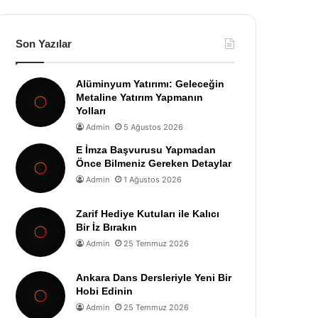
Son Yazılar
Alüminyum Yatırımı: Geleceğin
Metaline Yatırım Yapmanın
Yolları
Admin
5 Ağustos 2026
E İmza Başvurusu Yapmadan
Önce Bilmeniz Gereken Detaylar
Admin
1 Ağustos 2026
Zarif Hediye Kutuları ile Kalıcı
Bir İz Bırakın
Admin
25 Temmuz 2026
Ankara Dans Dersleriyle Yeni Bir
Hobi Edinin
Admin
25 Temmuz 2026