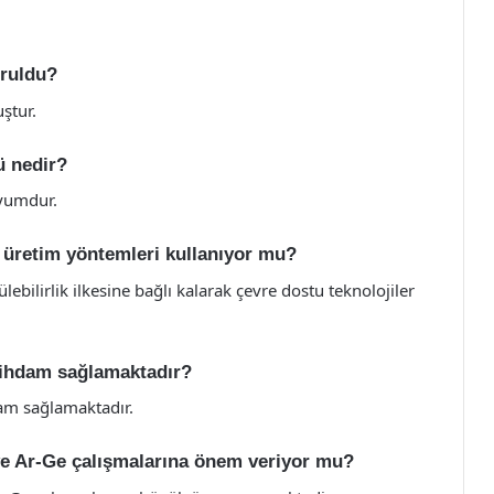
uruldu?
ştur.
ü nedir?
yumdur.
 üretim yöntemleri kullanıyor mu?
ebilirlik ilkesine bağlı kalarak çevre dostu teknolojiler
stihdam sağlamaktadır?
dam sağlamaktadır.
ve Ar-Ge çalışmalarına önem veriyor mu?