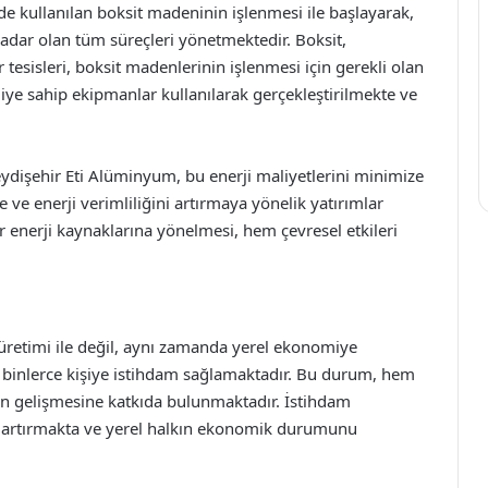
 kullanılan boksit madeninin işlenmesi ile başlayarak,
dar olan tüm süreçleri yönetmektedir. Boksit,
sisleri, boksit madenlerinin işlenmesi için gerekli olan
jiye sahip ekipmanlar kullanılarak gerçekleştirilmekte ve
eydişehir Eti Alüminyum, bu enerji maliyetlerini minimize
 ve enerji verimliliğini artırmaya yönelik yatırımlar
r enerji kaynaklarına yönelmesi, hem çevresel etkileri
retimi ile değil, aynı zamanda yerel ekonomiye
s, binlerce kişiye istihdam sağlamaktadır. Bu durum, hem
n gelişmesine katkıda bulunmaktadır. İstihdam
nı artırmakta ve yerel halkın ekonomik durumunu