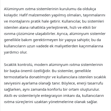
Alüminyum ısıtma sistemlerinin kurulumu da oldukça
kolaydır. Hafif malzemeden yapılmış olmaları, taşınmalarını
ve montajlarını pratik hale getirir. Kullanıcılar, bu sistemleri
istenilen alana rahatlıkla yerleştirerek, hızlı ve etkili bir
ısınma çözümüne ulaşabilirler. Ayrıca, alüminyum sistemler
genellikle bakım gerektirmeyen bir yapıya sahiptir, bu da
kullanıcıların uzun vadede ek maliyetlerden kaçınmalarına
yardımcı olur.
Sıcaklık kontrolü, modern alüminyum ısıtma sistemlerinin
bir başka önemli özelliğidir. Bu sistemler, genellikle
termostatlarla donatılmıştır ve kullanıcılara istenilen sıcaklık
seviyesini ayarlama olanağı tanır. Böylece, enerji tasarrufu
sağlarken, aynı zamanda konforlu bir ortam oluşturulur.
Akıllı ev sistemleriyle entegrasyon imkanı da, kullanıcıların
ısıtma süreçlerini uzaktan yönetmelerine olanak sağlar.