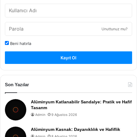
Unuttunuz mu?
Beni hatırla
Kayıt Ol
Son Yazılar
Alüminyum Katlanabilir Sandalye: Pratik ve Hafif
Tasarım
Admin
9 Ağustos 2026
Alüminyum Kasnak: Dayanıklılık ve Hafiflik
Admin
8 Ağustos 2026