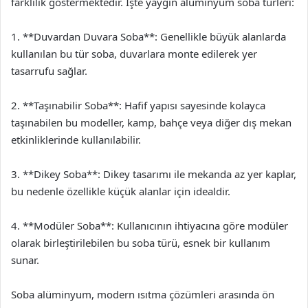
farklılık göstermektedir. İşte yaygın alüminyum soba türleri:
1. **Duvardan Duvara Soba**: Genellikle büyük alanlarda
kullanılan bu tür soba, duvarlara monte edilerek yer
tasarrufu sağlar.
2. **Taşınabilir Soba**: Hafif yapısı sayesinde kolayca
taşınabilen bu modeller, kamp, bahçe veya diğer dış mekan
etkinliklerinde kullanılabilir.
3. **Dikey Soba**: Dikey tasarımı ile mekanda az yer kaplar,
bu nedenle özellikle küçük alanlar için idealdir.
4. **Modüler Soba**: Kullanıcının ihtiyacına göre modüler
olarak birleştirilebilen bu soba türü, esnek bir kullanım
sunar.
Soba alüminyum, modern ısıtma çözümleri arasında ön