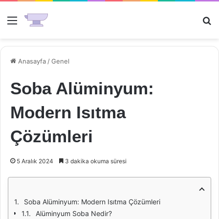
Menü
Ar
Anasayfa
/
Genel
Soba Alüminyum:
Modern Isıtma
Çözümleri
5 Aralık 2024
3 dakika okuma süresi
Soba Alüminyum: Modern Isıtma Çözümleri
Alüminyum Soba Nedir?