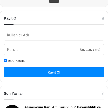
Kayıt Ol
Unuttunuz mu?
Beni hatırla
Kayıt Ol
Son Yazılar
Alüminyum Kapı Altı Koruyucu: Dayanıklılık ve