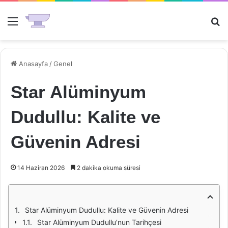
Menü
Ar
Anasayfa
/
Genel
Star Alüminyum
Dudullu: Kalite ve
Güvenin Adresi
14 Haziran 2026
2 dakika okuma süresi
Star Alüminyum Dudullu: Kalite ve Güvenin Adresi
Star Alüminyum Dudullu’nun Tarihçesi