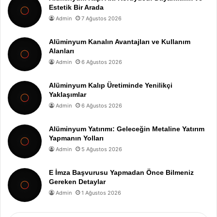
Estetik Bir Arada
Admin
7 Ağustos 2026
Alüminyum Kanalın Avantajları ve Kullanım
Alanları
Admin
6 Ağustos 2026
Alüminyum Kalıp Üretiminde Yenilikçi
Yaklaşımlar
Admin
6 Ağustos 2026
Alüminyum Yatırımı: Geleceğin Metaline Yatırım
Yapmanın Yolları
Admin
5 Ağustos 2026
E İmza Başvurusu Yapmadan Önce Bilmeniz
Gereken Detaylar
Admin
1 Ağustos 2026