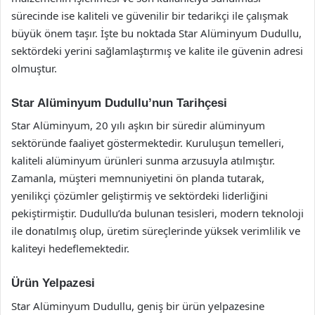
sürecinde ise kaliteli ve güvenilir bir tedarikçi ile çalışmak
büyük önem taşır. İşte bu noktada Star Alüminyum Dudullu,
sektördeki yerini sağlamlaştırmış ve kalite ile güvenin adresi
olmuştur.
Star Alüminyum Dudullu’nun Tarihçesi
Star Alüminyum, 20 yılı aşkın bir süredir alüminyum
sektöründe faaliyet göstermektedir. Kuruluşun temelleri,
kaliteli alüminyum ürünleri sunma arzusuyla atılmıştır.
Zamanla, müşteri memnuniyetini ön planda tutarak,
yenilikçi çözümler geliştirmiş ve sektördeki liderliğini
pekiştirmiştir. Dudullu’da bulunan tesisleri, modern teknoloji
ile donatılmış olup, üretim süreçlerinde yüksek verimlilik ve
kaliteyi hedeflemektedir.
Ürün Yelpazesi
Star Alüminyum Dudullu, geniş bir ürün yelpazesine