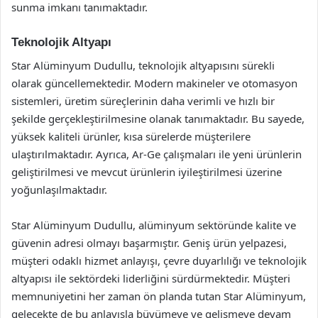
sunma imkanı tanımaktadır.
Teknolojik Altyapı
Star Alüminyum Dudullu, teknolojik altyapısını sürekli
olarak güncellemektedir. Modern makineler ve otomasyon
sistemleri, üretim süreçlerinin daha verimli ve hızlı bir
şekilde gerçekleştirilmesine olanak tanımaktadır. Bu sayede,
yüksek kaliteli ürünler, kısa sürelerde müşterilere
ulaştırılmaktadır. Ayrıca, Ar-Ge çalışmaları ile yeni ürünlerin
geliştirilmesi ve mevcut ürünlerin iyileştirilmesi üzerine
yoğunlaşılmaktadır.
Star Alüminyum Dudullu, alüminyum sektöründe kalite ve
güvenin adresi olmayı başarmıştır. Geniş ürün yelpazesi,
müşteri odaklı hizmet anlayışı, çevre duyarlılığı ve teknolojik
altyapısı ile sektördeki liderliğini sürdürmektedir. Müşteri
memnuniyetini her zaman ön planda tutan Star Alüminyum,
gelecekte de bu anlayışla büyümeye ve gelişmeye devam