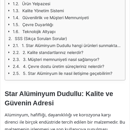
Ürün Yelpazesi
Kalite Yönetim Sistemi
Güvenilirlik ve Müşteri Memnuniyeti
Çevre Duyarlılığı
Teknolojik Altyapı
SSS (Sıkça Sorulan Sorular)
1. Star Alüminyum Dudullu hangi ürünleri sunmaktadır?
2. Kalite standartlarınız nelerdir?
3. Müşteri memnuniyeti nasıl sağlanıyor?
4. Çevre dostu üretim süreçleriniz nelerdir?
5. Star Alüminyum ile nasıl iletişime geçebilirim?
Star Alüminyum Dudullu: Kalite ve
Güvenin Adresi
Alüminyum, hafifliği, dayanıklılığı ve korozyona karşı
direnci ile birçok endüstride tercih edilen bir malzemedir. Bu
malzemenin işlenmesi ve son kullanıcıya sunulması