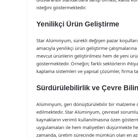
isteğini göstermektedir.
Yenilikçi Ürün Geliştirme
Star Alüminyum, sürekli değişen pazar koşulları
amacıyla yenilikçi ürün geliştirme çalışmaları
mevcut ürünlerin geliştirilmesi hem de yeni ür
göstermektedir. Örneğin; farklı sektörlerin ihtiy
kaplama sistemleri ve yapısal çözümler, firma t
Sürdürülebilirlik ve Çevre Bili
Alüminyum, geri dönüştürülebilir bir malzeme o
edilmektedir. Star Alüminyum, çevresel sorumlul
kaynakların verimli kullanılmasına özen göstermek
uygulamaları ile hem maliyetleri düşürmekte he
zamanda, üretim sürecinde mümkün olan en az e