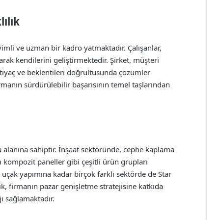
ılık
mli ve uzman bir kadro yatmaktadır. Çalışanlar,
arak kendilerini geliştirmektedir. Şirket, müşteri
iyaç ve beklentileri doğrultusunda çözümler
rmanın sürdürülebilir başarısının temel taşlarından
 alanına sahiptir. İnşaat sektöründe, cephe kaplama
 kompozit paneller gibi çeşitli ürün grupları
 uçak yapımına kadar birçok farklı sektörde de Star
ik, firmanın pazar genişletme stratejisine katkıda
ı sağlamaktadır.