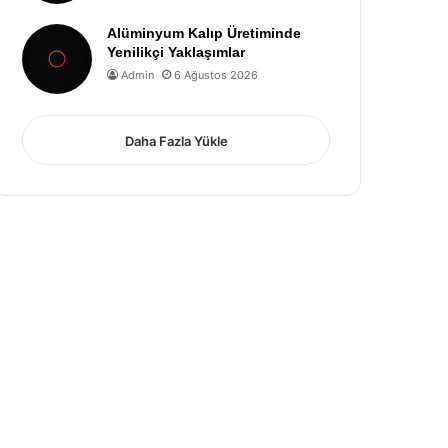
Alüminyum Kalıp Üretiminde
Yenilikçi Yaklaşımlar
Admin
6 Ağustos 2026
Daha Fazla Yükle