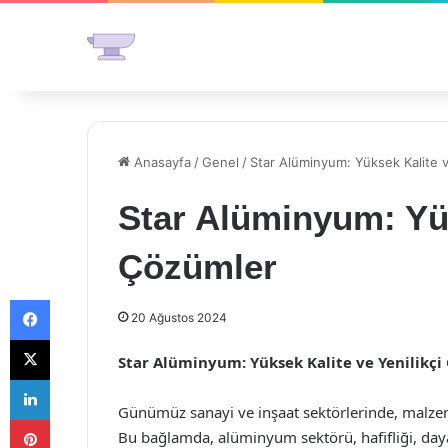
Anasayfa
/
Genel
/
Star Alüminyum: Yüksek Kalite v
Star Alüminyum: Yük
Çözümler
Facebook
20 Ağustos 2024
X
Star Alüminyum: Yüksek Kalite ve Yenilikçi
LinkedIn
Günümüz sanayi ve inşaat sektörlerinde, malzeme
Pinterest
Bu bağlamda, alüminyum sektörü, hafifliği, dayanı