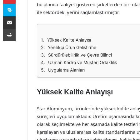
Skype
bu alanda faaliyet gösteren şirketlerden biri ola
ile sektördeki yerini sağlamlaştırmıştır.
E-Posta ile paylaş
Yazdır
Yüksek Kalite Anlayışı
Yenilikçi Ürün Geliştirme
Sürdürülebilirlik ve Çevre Bilinci
Uzman Kadro ve Müşteri Odaklılık
Uygulama Alanları
Yüksek Kalite Anlayışı
Star Alüminyum, ürünlerinde yüksek kalite anlay
süreçleri uygulamaktadır. Üretim aşamasında k
olarak seçilmekte ve her aşamada kalite testleri
karşılayan ve uluslararası kalite standartlarına
uluslararası standartlara sahip olması, kalite k