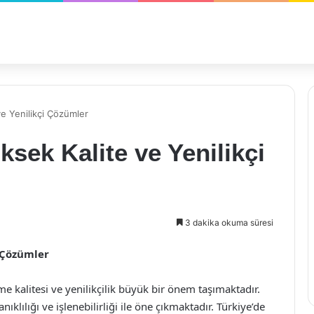
e Yenilikçi Çözümler
sek Kalite ve Yenilikçi
3 dakika okuma süresi
 Çözümler
 kalitesi ve yenilikçilik büyük bir önem taşımaktadır.
klılığı ve işlenebilirliği ile öne çıkmaktadır. Türkiye’de