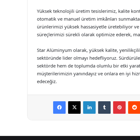
Yüksek teknolojili üretim tesislerimiz, kalite 
otomatik ve manuel üretim imkânları sunmaktad
ürünlerimizi yüksek hassasiyetle üretebiliyor ve
süreçlerimizi sürekli olarak optimize ederek, mal
Star Alüminyum olarak, yüksek kalite, yenilikç
sektöründe lider olmayı hedefliyoruz. Sürdürülebi
sektörde hem de toplumda olumlu bir etki yarat
müşterilerimizin yanındayız ve onlara en iyi h
edeceğiz.
Facebook
X
LinkedIn
Tumblr
Pintere