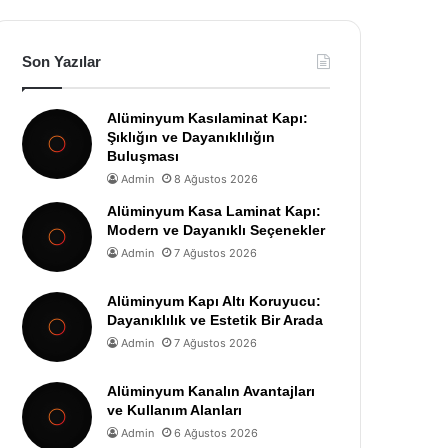
Son Yazılar
Alüminyum Kasılaminat Kapı:
Şıklığın ve Dayanıklılığın
Buluşması
Admin
8 Ağustos 2026
Alüminyum Kasa Laminat Kapı:
Modern ve Dayanıklı Seçenekler
Admin
7 Ağustos 2026
Alüminyum Kapı Altı Koruyucu:
Dayanıklılık ve Estetik Bir Arada
Admin
7 Ağustos 2026
Alüminyum Kanalın Avantajları
ve Kullanım Alanları
Admin
6 Ağustos 2026