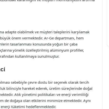
na adapte olabilmek ve müşteri taleplerini karşılamak
na büyük önem vermektedir. Ar-Ge departmanı, hem
ünlerin tasarlanması konusunda yoğun bir çaba
açlarına yönelik özelleştirilmiş alüminyum profiller,
arafından kullanılmaya sunulmuştur.
nci
lması sebebiyle çevre dostu bir seçenek olarak tercih
uk bilinciyle hareket ederek, üretim süreçlerinde doğal
tedir. Atık yönetimi politikaları ve enerji verimliliği
m de doğaya olan etkilerini minimize etmektedir. Aynı
nerji tüketimi hedeflenmektedir.