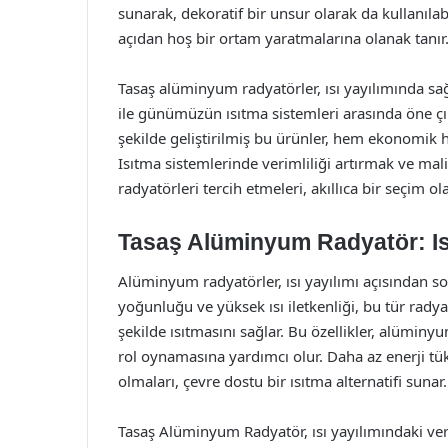
sunarak, dekoratif bir unsur olarak da kullanılab
açıdan hoş bir ortam yaratmalarına olanak tanır
Tasaş alüminyum radyatörler, ısı yayılımında sağla
ile günümüzün ısıtma sistemleri arasında öne çık
şekilde geliştirilmiş bu ürünler, hem ekonomik 
Isıtma sistemlerinde verimliliği artırmak ve ma
radyatörleri tercih etmeleri, akıllıca bir seçim ola
Tasaş Alüminyum Radyatör: Isı
Alüminyum radyatörler, ısı yayılımı açısından 
yoğunluğu ve yüksek ısı iletkenliği, bu tür radyatö
şekilde ısıtmasını sağlar. Bu özellikler, alüminy
rol oynamasına yardımcı olur. Daha az enerji tük
olmaları, çevre dostu bir ısıtma alternatifi sunar.
Tasaş Alüminyum Radyatör, ısı yayılımındaki veri