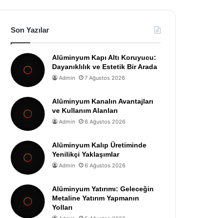
Son Yazılar
Alüminyum Kapı Altı Koruyucu:
Dayanıklılık ve Estetik Bir Arada
Admin
7 Ağustos 2026
Alüminyum Kanalın Avantajları
ve Kullanım Alanları
Admin
6 Ağustos 2026
Alüminyum Kalıp Üretiminde
Yenilikçi Yaklaşımlar
Admin
6 Ağustos 2026
Alüminyum Yatırımı: Geleceğin
Metaline Yatırım Yapmanın
Yolları