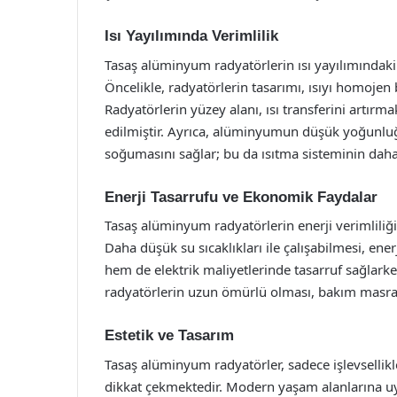
Isı Yayılımında Verimlilik
Tasaş alüminyum radyatörlerin ısı yayılımındaki
Öncelikle, radyatörlerin tasarımı, ısıyı homojen 
Radyatörlerin yüzey alanı, ısı transferini artırma
edilmiştir. Ayrıca, alüminyumun düşük yoğunluğu,
soğumasını sağlar; bu da ısıtma sisteminin daha 
Enerji Tasarrufu ve Ekonomik Faydalar
Tasaş alüminyum radyatörlerin enerji verimliliği
Daha düşük su sıcaklıkları ile çalışabilmesi, ene
hem de elektrik maliyetlerinde tasarruf sağlarken,
radyatörlerin uzun ömürlü olması, bakım masrafl
Estetik ve Tasarım
Tasaş alüminyum radyatörler, sadece işlevsellikle
dikkat çekmektedir. Modern yaşam alanlarına uy