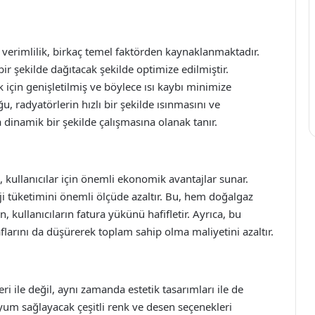
 verimlilik, birkaç temel faktörden kaynaklanmaktadır.
bir şekilde dağıtacak şekilde optimize edilmiştir.
k için genişletilmiş ve böylece ısı kaybı minimize
 radyatörlerin hızlı bir şekilde ısınmasını ve
dinamik bir şekilde çalışmasına olanak tanır.
, kullanıcılar için önemli ekonomik avantajlar sunar.
rji tüketimini önemli ölçüde azaltır. Bu, hem doğalgaz
 kullanıcıların fatura yükünü hafifletir. Ayrıca, bu
arını da düşürerek toplam sahip olma maliyetini azaltır.
ri ile değil, aynı zamanda estetik tasarımları ile de
um sağlayacak çeşitli renk ve desen seçenekleri