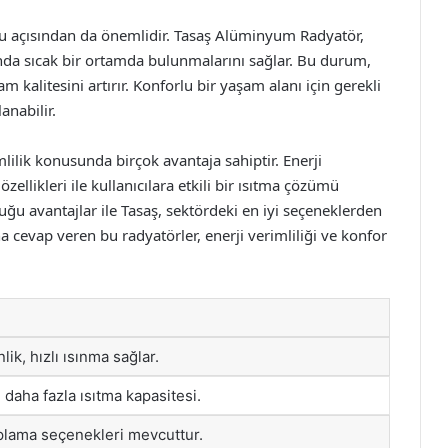
foru açısından da önemlidir. Tasaş Alüminyum Radyatör,
anında sıcak bir ortamda bulunmalarını sağlar. Bu durum,
m kalitesini artırır. Konforlu bir yaşam alanı için gerekli
anabilir.
ilik konusunda birçok avantaja sahiptir. Enerji
özellikleri ile kullanıcılara etkili bir ısıtma çözümü
 avantajlar ile Tasaş, sektördeki en iyi seçeneklerden
ına cevap veren bu radyatörler, enerji verimliliği ve konfor
lik, hızlı ısınma sağlar.
 daha fazla ısıtma kapasitesi.
aplama seçenekleri mevcuttur.