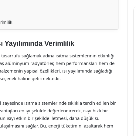
imlilik
 Yayılımında Verimlilik
tasarrufu sağlamak adına ısıtma sistemlerinin etkinliği
saş alüminyum radyatörler, hem performansları hem de
lzemenin yapısal özellikleri, ısı yayılımında sağladığı
r seçenek haline getirmektedir.
sayesinde ısıtma sistemlerinde sıklıkla tercih edilen bir
ajları en iyi şekilde değerlendirerek, ısıyı hızlı bir
 ısıyı etkin bir şekilde iletmesi, daha düşük su
 ulaşılmasını sağlar. Bu, enerji tüketimini azaltarak hem