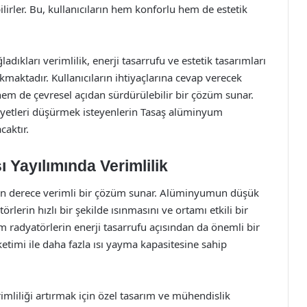
ilirler. Bu, kullanıcıların hem konforlu hem de estetik
.
dıkları verimlilik, enerji tasarrufu ve estetik tasarımları
maktadır. Kullanıcıların ihtiyaçlarına cevap verecek
hem de çevresel açıdan sürdürülebilir bir çözüm sunar.
liyetleri düşürmek isteyenlerin Tasaş alüminyum
caktır.
 Yayılımında Verimlilik
son derece verimli bir çözüm sunar. Alüminyumun düşük
rlerin hızlı bir şekilde ısınmasını ve ortamı etkili bir
um radyatörlerin enerji tasarrufu açısından da önemli bir
etimi ile daha fazla ısı yayma kapasitesine sahip
mliliği artırmak için özel tasarım ve mühendislik