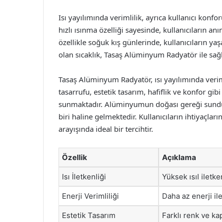
Isı yayılımında verimlilik, ayrıca kullanıcı kon
hızlı ısınma özelliği sayesinde, kullanıcıların 
özellikle soğuk kış günlerinde, kullanıcıların yaşa
olan sıcaklık, Tasaş Alüminyum Radyatör ile sağl
Tasaş Alüminyum Radyatör, ısı yayılımında veriml
tasarrufu, estetik tasarım, hafiflik ve konfor gibi 
sunmaktadır. Alüminyumun doğası gereği sunduğu
biri haline gelmektedir. Kullanıcıların ihtiyaçlar
arayışında ideal bir tercihtir.
Özellik
Açıklama
Isı İletkenliği
Yüksek ısıl iletken
Enerji Verimliliği
Daha az enerji ile
Estetik Tasarım
Farklı renk ve k