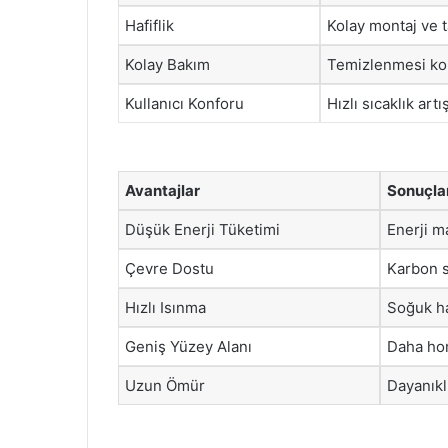
Hafiflik
Kolay montaj ve 
Kolay Bakım
Temizlenmesi kol
Kullanıcı Konforu
Hızlı sıcaklık artı
Avantajlar
Sonuçla
Düşük Enerji Tüketimi
Enerji m
Çevre Dostu
Karbon s
Hızlı Isınma
Soğuk ha
Geniş Yüzey Alanı
Daha hom
Uzun Ömür
Dayanıklı