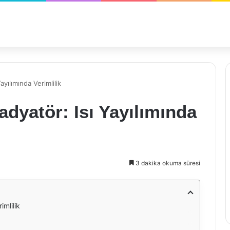
yılımında Verimlilik
dyatör: Isı Yayılımında
3 dakika okuma süresi
imlilik