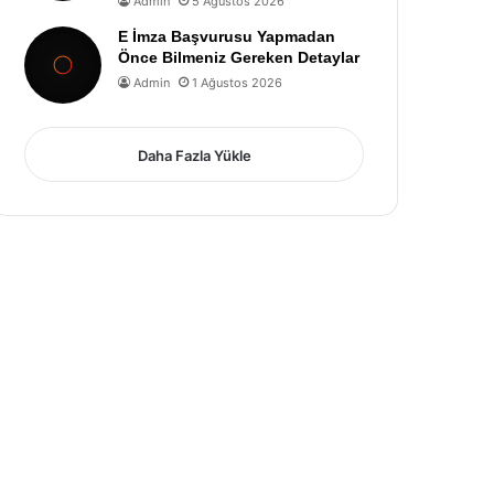
Admin
5 Ağustos 2026
E İmza Başvurusu Yapmadan
Önce Bilmeniz Gereken Detaylar
Admin
1 Ağustos 2026
Daha Fazla Yükle