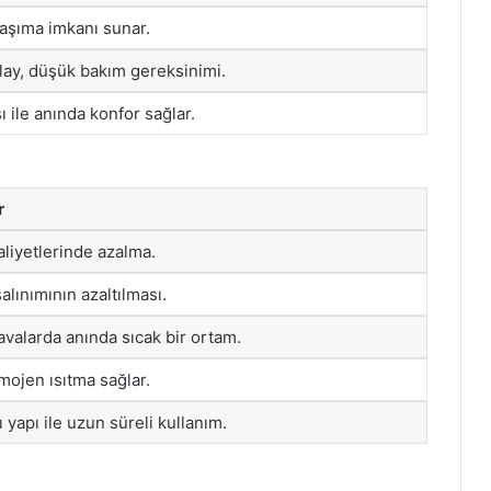
taşıma imkanı sunar.
ay, düşük bakım gereksinimi.
şı ile anında konfor sağlar.
r
aliyetlerinde azalma.
alınımının azaltılması.
valarda anında sıcak bir ortam.
ojen ısıtma sağlar.
 yapı ile uzun süreli kullanım.