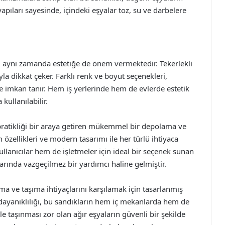
yapıları sayesinde, içindeki eşyalar toz, su ve darbelere
l, aynı zamanda estetiğe de önem vermektedir. Tekerlekli
a dikkat çeker. Farklı renk ve boyut seçenekleri,
ine imkan tanır. Hem iş yerlerinde hem de evlerde estetik
kullanılabilir.
 pratikliği bir araya getiren mükemmel bir depolama ve
özellikleri ve modern tasarımı ile her türlü ihtiyaca
llanıcılar hem de işletmeler için ideal bir seçenek sunan
ında vazgeçilmez bir yardımcı haline gelmiştir.
 ve taşıma ihtiyaçlarını karşılamak için tasarlanmış
dayanıklılığı, bu sandıkların hem iç mekanlarda hem de
le taşınması zor olan ağır eşyaların güvenli bir şekilde