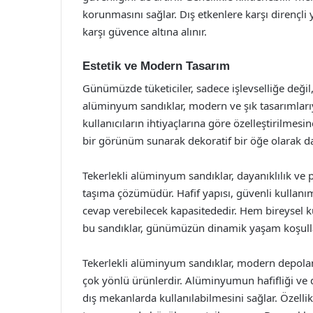
korunmasını sağlar. Dış etkenlere karşı dirençli 
karşı güvence altına alınır.
Estetik ve Modern Tasarım
Günümüzde tüketiciler, sadece işlevselliğe deği
alüminyum sandıklar, modern ve şık tasarımlarıyl
kullanıcıların ihtiyaçlarına göre özelleştirilmes
bir görünüm sunarak dekoratif bir öğe olarak da 
Tekerlekli alüminyum sandıklar, dayanıklılık ve
taşıma çözümüdür. Hafif yapısı, güvenli kullanım 
cevap verebilecek kapasitededir. Hem bireysel ku
bu sandıklar, günümüzün dinamik yaşam koşullar
Tekerlekli alüminyum sandıklar, modern depolama
çok yönlü ürünlerdir. Alüminyumun hafifliği ve 
dış mekanlarda kullanılabilmesini sağlar. Özellik