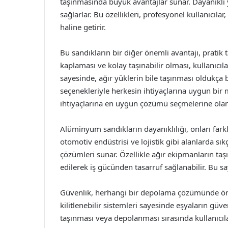
taşınmasında büyük avantajlar sunar. Dayanıklı 
sağlarlar. Bu özellikleri, profesyonel kullanıcıla
haline getirir.
Bu sandıkların bir diğer önemli avantajı, pratik 
kaplaması ve kolay taşınabilir olması, kullanıcılar
sayesinde, ağır yüklerin bile taşınması oldukça ba
seçenekleriyle herkesin ihtiyaçlarına uygun bir 
ihtiyaçlarına en uygun çözümü seçmelerine olan
Alüminyum sandıkların dayanıklılığı, onları farklı
otomotiv endüstrisi ve lojistik gibi alanlarda sı
çözümleri sunar. Özellikle ağır ekipmanların t
edilerek iş gücünden tasarruf sağlanabilir. Bu say
Güvenlik, herhangi bir depolama çözümünde önem
kilitlenebilir sistemleri sayesinde eşyaların güve
taşınması veya depolanması sırasında kullanıcılar