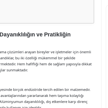
ayanıklılığın ve Pratikliğin
ama çözümleri arayan bireyler ve işletmeler için önemli
sandıklar, bu iki özelliği mükemmel bir şekilde
vermektedir. Hem hafifliği hem de sağlam yapısıyla dikkat
ajlar sunmaktadır.
yesinde birçok endüstride tercih edilen bir malzemedir.
avantajlarından yararlanarak hem taşıma kolaylığı
lüminyumun dayanıklılığı, dış etkenlere karşı direnç
da kullanım için idealdir.