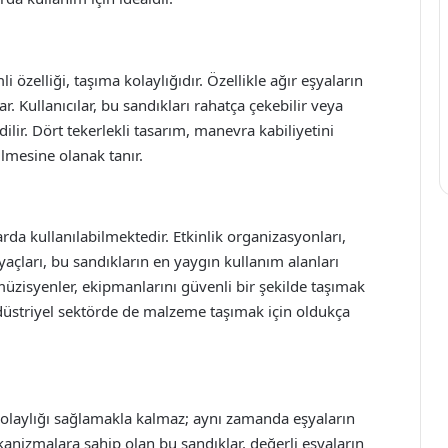
özelliği, taşıma kolaylığıdır. Özellikle ağır eşyaların
. Kullanıcılar, bu sandıkları rahatça çekebilir veya
edilir. Dört tekerlekli tasarım, manevra kabiliyetini
ilmesine olanak tanır.
arda kullanılabilmektedir. Etkinlik organizasyonları,
açları, bu sandıkların en yaygın kullanım alanları
 müzisyenler, ekipmanlarını güvenli bir şekilde taşımak
ndüstriyel sektörde de malzeme taşımak için oldukça
kolaylığı sağlamakla kalmaz; aynı zamanda eşyaların
mekanizmalara sahip olan bu sandıklar, değerli eşyaların