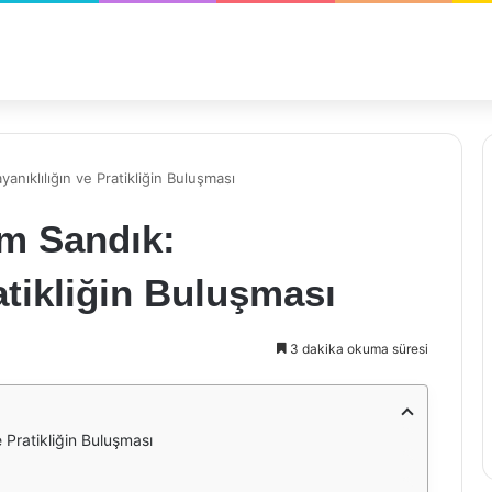
anıklılığın ve Pratikliğin Buluşması
um Sandık:
atikliğin Buluşması
3 dakika okuma süresi
 Pratikliğin Buluşması