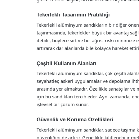
Tekerlekli Tasarımın Pratikliği
Tekerlekli alüminyum sandıkların bir diğer önemli 
taşınmasında, tekerlekler büyük bir avantaj sağlar
itebilir, böylece sırt ve bel ağrısı riski minimize 
artırarak dar alanlarda bile kolayca hareket ettir
Çeşitli Kullanım Alanları
Tekerlekli alüminyum sandıklar, çok çeşitli alanl
seyahatler, askeri uygulamalar ve depolama ihtiy
arasında yer almaktadır. Özellikle sanatçılar ve
için bu sandıkları tercih eder. Aynı zamanda, e
işlevsel bir çözüm sunar.
Güvenlik ve Koruma Özellikleri
Tekerlekli alüminyum sandıklar, sadece taşıma 
güvenliğini de artırır. Genellikle kilitlenebilir 