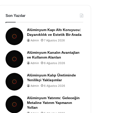
Son Yazılar
Alüminyum Kapı Altı Koruyucu:
Dayanıklılık ve Estetik Bir Arada
Admin
7 Ağustos 2026
Alüminyum Kanalın Avantajları
ve Kullanım Alanları
Admin
6 Ağustos 2026
Alüminyum Kalıp Üretiminde
Yenilikçi Yaklaşımlar
Admin
6 Ağustos 2026
Alüminyum Yatırımı: Geleceğin
Metaline Yatırım Yapmanın
Yolları