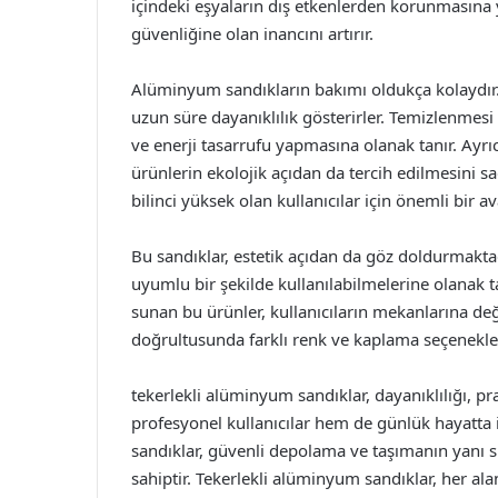
içindeki eşyaların dış etkenlerden korunmasına y
güvenliğine olan inancını artırır.
Alüminyum sandıkların bakımı oldukça kolaydır. 
uzun süre dayanıklılık gösterirler. Temizlenmesi
ve enerji tasarrufu yapmasına olanak tanır. Ay
ürünlerin ekolojik açıdan da tercih edilmesini s
bilinci yüksek olan kullanıcılar için önemli bir av
Bu sandıklar, estetik açıdan da göz doldurmaktadı
uyumlu bir şekilde kullanılabilmelerine olanak 
sunan bu ürünler, kullanıcıların mekanlarına değer
doğrultusunda farklı renk ve kaplama seçenekleri
tekerlekli alüminyum sandıklar, dayanıklılığı, pra
profesyonel kullanıcılar hem de günlük hayatta i
sandıklar, güvenli depolama ve taşımanın yanı sır
sahiptir. Tekerlekli alüminyum sandıklar, her alan