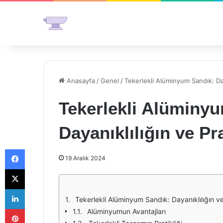
Anasayfa
/
Genel
/
Tekerlekli Alüminyum Sandık: Day
Tekerlekli Alüminy
Dayanıklılığın ve Pr
Facebook
19 Aralık 2024
X
LinkedIn
Tekerlekli Alüminyum Sandık: Dayanıklılığın ve
Pinterest
Alüminyumun Avantajları