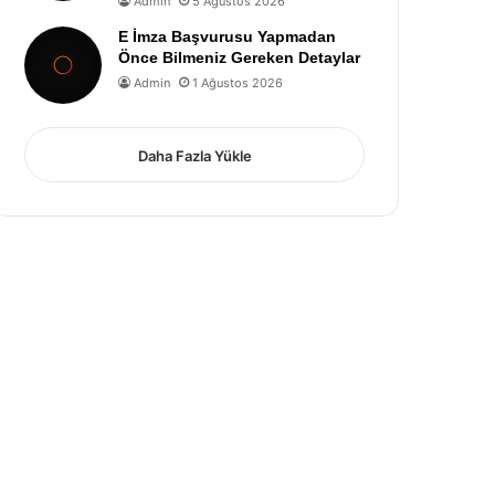
Admin
5 Ağustos 2026
E İmza Başvurusu Yapmadan
Önce Bilmeniz Gereken Detaylar
Admin
1 Ağustos 2026
Daha Fazla Yükle