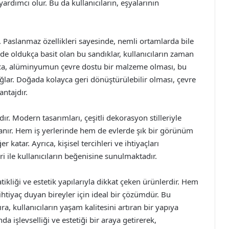
ardımcı olur. Bu da kullanıcıların, eşyalarının
Paslanmaz özellikleri sayesinde, nemli ortamlarda bile
 de oldukça basit olan bu sandıklar, kullanıcıların zaman
rıca, alüminyumun çevre dostu bir malzeme olması, bu
ağlar. Doğada kolayca geri dönüştürülebilir olması, çevre
antajdır.
r. Modern tasarımları, çeşitli dekorasyon stilleriyle
tanır. Hem iş yerlerinde hem de evlerde şık bir görünüm
 katar. Ayrıca, kişisel tercihleri ve ihtiyaçları
 ile kullanıcıların beğenisine sunulmaktadır.
tikliği ve estetik yapılarıyla dikkat çeken ürünlerdir. Hem
htiyaç duyan bireyler için ideal bir çözümdür. Bu
a, kullanıcıların yaşam kalitesini artıran bir yapıya
da işlevselliği ve estetiği bir araya getirerek,