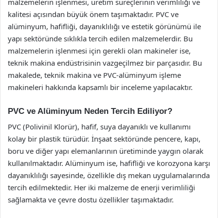
malzemelerin işlenmesi, üretim süreçlerinin verimliliği ve
kalitesi açısından büyük önem taşımaktadır. PVC ve
alüminyum, hafifliği, dayanıklılığı ve estetik görünümü ile
yapı sektöründe sıklıkla tercih edilen malzemelerdir. Bu
malzemelerin işlenmesi için gerekli olan makineler ise,
teknik makina endüstrisinin vazgeçilmez bir parçasıdır. Bu
makalede, teknik makina ve PVC-alüminyum işleme
makineleri hakkında kapsamlı bir inceleme yapılacaktır.
PVC ve Alüminyum Neden Tercih Ediliyor?
PVC (Polivinil Klorür), hafif, suya dayanıklı ve kullanımı
kolay bir plastik türüdür. İnşaat sektöründe pencere, kapı,
boru ve diğer yapı elemanlarının üretiminde yaygın olarak
kullanılmaktadır. Alüminyum ise, hafifliği ve korozyona karşı
dayanıklılığı sayesinde, özellikle dış mekan uygulamalarında
tercih edilmektedir. Her iki malzeme de enerji verimliliği
sağlamakta ve çevre dostu özellikler taşımaktadır.