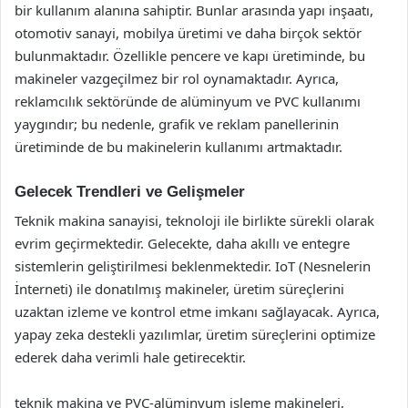
bir kullanım alanına sahiptir. Bunlar arasında yapı inşaatı,
otomotiv sanayi, mobilya üretimi ve daha birçok sektör
bulunmaktadır. Özellikle pencere ve kapı üretiminde, bu
makineler vazgeçilmez bir rol oynamaktadır. Ayrıca,
reklamcılık sektöründe de alüminyum ve PVC kullanımı
yaygındır; bu nedenle, grafik ve reklam panellerinin
üretiminde de bu makinelerin kullanımı artmaktadır.
Gelecek Trendleri ve Gelişmeler
Teknik makina sanayisi, teknoloji ile birlikte sürekli olarak
evrim geçirmektedir. Gelecekte, daha akıllı ve entegre
sistemlerin geliştirilmesi beklenmektedir. IoT (Nesnelerin
İnterneti) ile donatılmış makineler, üretim süreçlerini
uzaktan izleme ve kontrol etme imkanı sağlayacak. Ayrıca,
yapay zeka destekli yazılımlar, üretim süreçlerini optimize
ederek daha verimli hale getirecektir.
teknik makina ve PVC-alüminyum işleme makineleri,