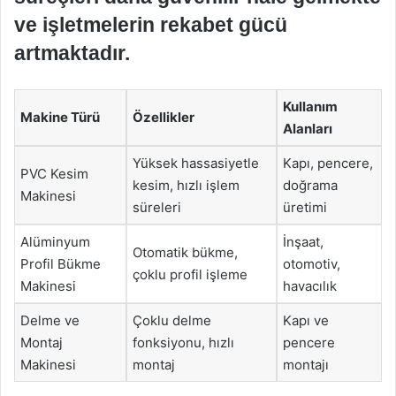
ve işletmelerin rekabet gücü
artmaktadır.
Kullanım
Makine Türü
Özellikler
Alanları
Yüksek hassasiyetle
Kapı, pencere,
PVC Kesim
kesim, hızlı işlem
doğrama
Makinesi
süreleri
üretimi
Alüminyum
İnşaat,
Otomatik bükme,
Profil Bükme
otomotiv,
çoklu profil işleme
Makinesi
havacılık
Delme ve
Çoklu delme
Kapı ve
Montaj
fonksiyonu, hızlı
pencere
Makinesi
montaj
montajı