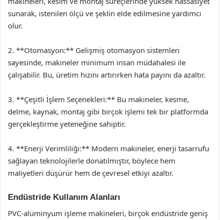
makineleri, kesim ve montaj süreçlerinde yüksek hassasiyet
sunarak, istenilen ölçü ve şeklin elde edilmesine yardımcı
olur.
2. **Otomasyon:** Gelişmiş otomasyon sistemleri
sayesinde, makineler minimum insan müdahalesi ile
çalışabilir. Bu, üretim hızını artırırken hata payını da azaltır.
3. **Çeşitli İşlem Seçenekleri:** Bu makineler, kesme,
delme, kaynak, montaj gibi birçok işlemi tek bir platformda
gerçekleştirme yeteneğine sahiptir.
4. **Enerji Verimliliği:** Modern makineler, enerji tasarrufu
sağlayan teknolojilerle donatılmıştır, böylece hem
maliyetleri düşürür hem de çevresel etkiyi azaltır.
Endüstride Kullanım Alanları
PVC-alüminyum işleme makineleri, birçok endüstride geniş