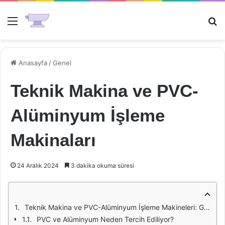
Menü
Ar
Anasayfa
/
Genel
Teknik Makina ve PVC-
Alüminyum İşleme
Makinaları
24 Aralık 2024
3 dakika okuma süresi
Teknik Makina ve PVC-Alüminyum İşleme Makineleri: Gelişen Teknolojinin Yansımaları
PVC ve Alüminyum Neden Tercih Ediliyor?