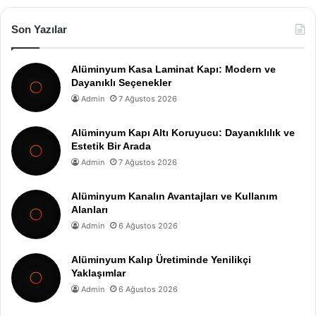
Son Yazılar
Alüminyum Kasa Laminat Kapı: Modern ve
Dayanıklı Seçenekler
Admin
7 Ağustos 2026
Alüminyum Kapı Altı Koruyucu: Dayanıklılık ve
Estetik Bir Arada
Admin
7 Ağustos 2026
Alüminyum Kanalın Avantajları ve Kullanım
Alanları
Admin
6 Ağustos 2026
Alüminyum Kalıp Üretiminde Yenilikçi
Yaklaşımlar
Admin
6 Ağustos 2026