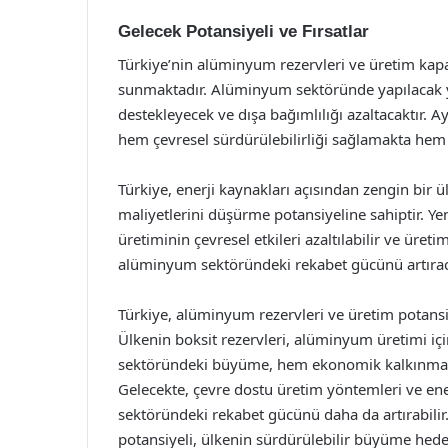
Gelecek Potansiyeli ve Fırsatlar
Türkiye’nin alüminyum rezervleri ve üretim kapa
sunmaktadır. Alüminyum sektöründe yapılacak yat
destekleyecek ve dışa bağımlılığı azaltacaktır. 
hem çevresel sürdürülebilirliği sağlamakta he
Türkiye, enerji kaynakları açısından zengin bir
maliyetlerini düşürme potansiyeline sahiptir. Ye
üretiminin çevresel etkileri azaltılabilir ve üret
alüminyum sektöründeki rekabet gücünü artırac
Türkiye, alüminyum rezervleri ve üretim potans
Ülkenin boksit rezervleri, alüminyum üretimi i
sektöründeki büyüme, hem ekonomik kalkınmaya 
Gelecekte, çevre dostu üretim yöntemleri ve ener
sektöründeki rekabet gücünü daha da artırabilir
potansiyeli, ülkenin sürdürülebilir büyüme hedef