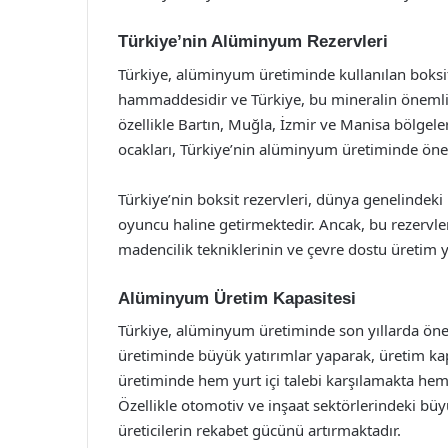
Türkiye’nin Alüminyum Rezervleri
Türkiye, alüminyum üretiminde kullanılan boksi
hammaddesidir ve Türkiye, bu mineralin önemli re
özellikle Bartın, Muğla, İzmir ve Manisa bölge
ocakları, Türkiye’nin alüminyum üretiminde öne
Türkiye’nin boksit rezervleri, dünya genelindeki r
oyuncu haline getirmektedir. Ancak, bu rezervler
madencilik tekniklerinin ve çevre dostu üretim
Alüminyum Üretim Kapasitesi
Türkiye, alüminyum üretiminde son yıllarda önem
üretiminde büyük yatırımlar yaparak, üretim ka
üretiminde hem yurt içi talebi karşılamakta hem
Özellikle otomotiv ve inşaat sektörlerindeki bü
üreticilerin rekabet gücünü artırmaktadır.