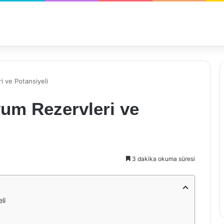
i ve Potansiyeli
yum Rezervleri ve
3 dakika okuma süresi
li