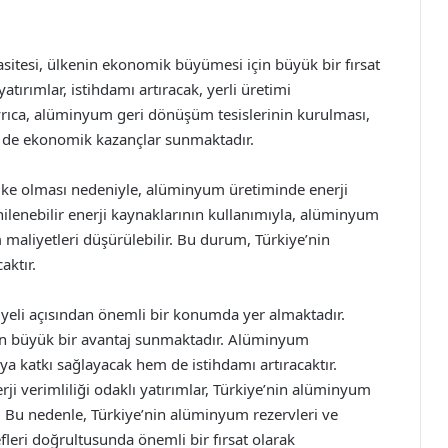
sitesi, ülkenin ekonomik büyümesi için büyük bir fırsat
ırımlar, istihdamı artıracak, yerli üretimi
Ayrıca, alüminyum geri dönüşüm tesislerinin kurulması,
m de ekonomik kazançlar sunmaktadır.
 ülke olması nedeniyle, alüminyum üretiminde enerji
nilenebilir enerji kaynaklarının kullanımıyla, alüminyum
im maliyetleri düşürülebilir. Bu durum, Türkiye’nin
aktır.
iyeli açısından önemli bir konumda yer almaktadır.
çin büyük bir avantaj sunmaktadır. Alüminyum
katkı sağlayacak hem de istihdamı artıracaktır.
ji verimliliği odaklı yatırımlar, Türkiye’nin alüminyum
. Bu nedenle, Türkiye’nin alüminyum rezervleri ve
leri doğrultusunda önemli bir fırsat olarak