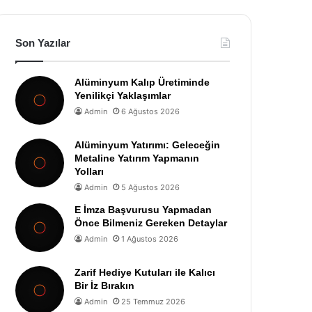
Son Yazılar
Alüminyum Kalıp Üretiminde
Yenilikçi Yaklaşımlar
Admin
6 Ağustos 2026
Alüminyum Yatırımı: Geleceğin
Metaline Yatırım Yapmanın
Yolları
Admin
5 Ağustos 2026
E İmza Başvurusu Yapmadan
Önce Bilmeniz Gereken Detaylar
Admin
1 Ağustos 2026
Zarif Hediye Kutuları ile Kalıcı
Bir İz Bırakın
Admin
25 Temmuz 2026