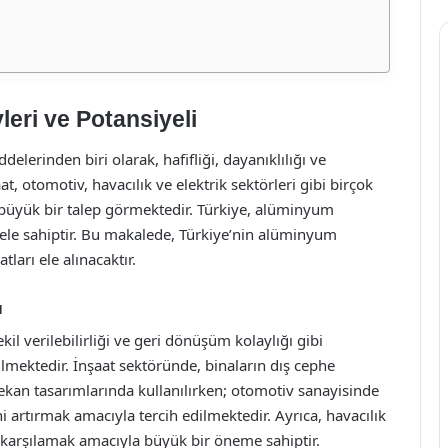
eri ve Potansiyeli
rinden biri olarak, hafifliği, dayanıklılığı ve
t, otomotiv, havacılık ve elektrik sektörleri gibi birçok
büyük bir talep görmektedir. Türkiye, alüminyum
ele sahiptir. Bu makalede, Türkiye’nin alüminyum
tları ele alınacaktır.
ı
 verilebilirliği ve geri dönüşüm kolaylığı gibi
ilmektedir. İnşaat sektöründe, binaların dış cephe
kan tasarımlarında kullanılırken; otomotiv sanayisinde
ini artırmak amacıyla tercih edilmektedir. Ayrıca, havacılık
 karşılamak amacıyla büyük bir öneme sahiptir.