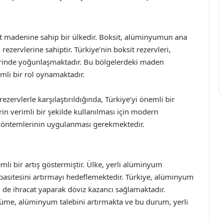
t madenine sahip bir ülkedir. Boksit, alüminyumun ana
zervlerine sahiptir. Türkiye’nin boksit rezervleri,
lerinde yoğunlaşmaktadır. Bu bölgelerdeki maden
mli bir rol oynamaktadır.
ezervlerle karşılaştırıldığında, Türkiye’yi önemli bir
in verimli bir şekilde kullanılması için modern
 yöntemlerinin uygulanması gerekmektedir.
li bir artış göstermiştir. Ülke, yerli alüminyum
pasitesini artırmayı hedeflemektedir. Türkiye, alüminyum
 de ihracat yaparak döviz kazancı sağlamaktadır.
yüme, alüminyum talebini artırmakta ve bu durum, yerli