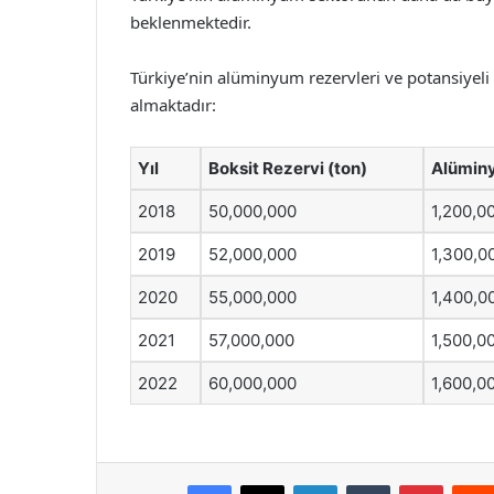
beklenmektedir.
Türkiye’nin alüminyum rezervleri ve potansiyeli il
almaktadır:
Yıl
Boksit Rezervi (ton)
Alüminy
2018
50,000,000
1,200,0
2019
52,000,000
1,300,0
2020
55,000,000
1,400,0
2021
57,000,000
1,500,0
2022
60,000,000
1,600,0
Facebook
X
LinkedIn
Tumblr
Pintere