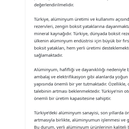
değerlendirilmelidir.
Türkiye, alüminyum üretimi ve kullanımı açısın
rezervleri, zengin boksit yataklarına dayanmakt
mineral kaynağıdır. Türkiye, dünyada boksit rez
ülkenin alüminyum endüstrisi için büyük bir fırs
boksit yatakları, hem yerli üretimi desteklemek
sağlamaktadır.
Alüminyum, hafifliği ve dayanıklılığı nedeniyle 
ambalaj ve elektrifikasyon gibi alanlarda yoğun 
yapısında önemli bir yer tutmaktadır. Özellikle
talebinin artması beklenmektedir. Türkiye’nin o
önemli bir üretim kapasitesine sahiptir.
Türkiye’deki alüminyum sanayisi, son yıllarda öne
artmasıyla birlikte, alüminyumun işlenmesi ve 
Bu durum, yerli alüminyum ürünlerinin kaliteli b