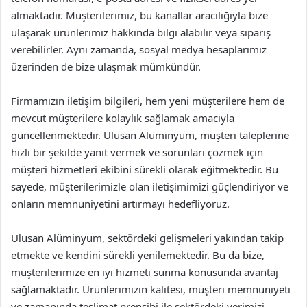
almaktadır. Müşterilerimiz, bu kanallar aracılığıyla bize
ulaşarak ürünlerimiz hakkında bilgi alabilir veya sipariş
verebilirler. Aynı zamanda, sosyal medya hesaplarımız
üzerinden de bize ulaşmak mümkündür.
Firmamızın iletişim bilgileri, hem yeni müşterilere hem de
mevcut müşterilere kolaylık sağlamak amacıyla
güncellenmektedir. Ulusan Alüminyum, müşteri taleplerine
hızlı bir şekilde yanıt vermek ve sorunları çözmek için
müşteri hizmetleri ekibini sürekli olarak eğitmektedir. Bu
sayede, müşterilerimizle olan iletişimimizi güçlendiriyor ve
onların memnuniyetini artırmayı hedefliyoruz.
Ulusan Alüminyum, sektördeki gelişmeleri yakından takip
etmekte ve kendini sürekli yenilemektedir. Bu da bize,
müşterilerimize en iyi hizmeti sunma konusunda avantaj
sağlamaktadır. Ürünlerimizin kalitesi, müşteri memnuniyeti
ve zamanında teslimat prensibi ile sektördeki yerimizi