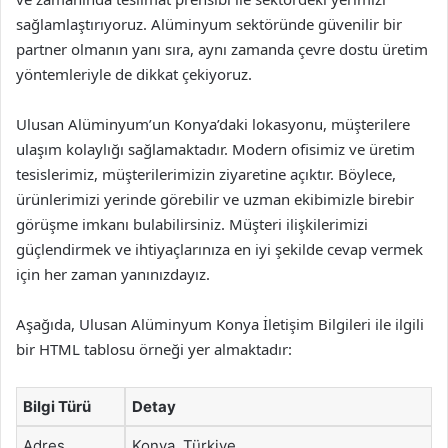
sağlamlaştırıyoruz. Alüminyum sektöründe güvenilir bir
partner olmanın yanı sıra, aynı zamanda çevre dostu üretim
yöntemleriyle de dikkat çekiyoruz.
Ulusan Alüminyum’un Konya’daki lokasyonu, müşterilere
ulaşım kolaylığı sağlamaktadır. Modern ofisimiz ve üretim
tesislerimiz, müşterilerimizin ziyaretine açıktır. Böylece,
ürünlerimizi yerinde görebilir ve uzman ekibimizle birebir
görüşme imkanı bulabilirsiniz. Müşteri ilişkilerimizi
güçlendirmek ve ihtiyaçlarınıza en iyi şekilde cevap vermek
için her zaman yanınızdayız.
Aşağıda, Ulusan Alüminyum Konya İletişim Bilgileri ile ilgili
bir HTML tablosu örneği yer almaktadır:
Bilgi Türü
Detay
Adres
Konya, Türkiye