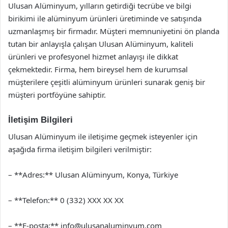
Ulusan Alüminyum, yılların getirdiği tecrübe ve bilgi
birikimi ile alüminyum ürünleri üretiminde ve satışında
uzmanlaşmış bir firmadır. Müşteri memnuniyetini ön planda
tutan bir anlayışla çalışan Ulusan Alüminyum, kaliteli
ürünleri ve profesyonel hizmet anlayışı ile dikkat
çekmektedir. Firma, hem bireysel hem de kurumsal
müşterilere çeşitli alüminyum ürünleri sunarak geniş bir
müşteri portföyüne sahiptir.
İletişim Bilgileri
Ulusan Alüminyum ile iletişime geçmek isteyenler için
aşağıda firma iletişim bilgileri verilmiştir:
– **Adres:** Ulusan Alüminyum, Konya, Türkiye
– **Telefon:** 0 (332) XXX XX XX
– **E-posta:**
info@ulusanaluminyum.com