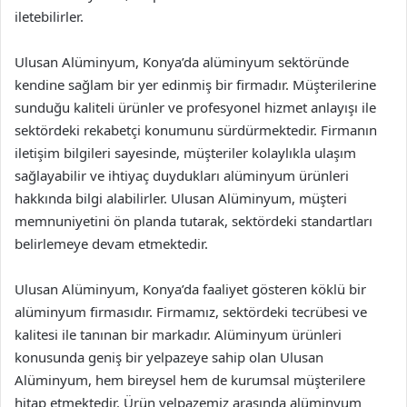
iletebilirler.
Ulusan Alüminyum, Konya’da alüminyum sektöründe
kendine sağlam bir yer edinmiş bir firmadır. Müşterilerine
sunduğu kaliteli ürünler ve profesyonel hizmet anlayışı ile
sektördeki rekabetçi konumunu sürdürmektedir. Firmanın
iletişim bilgileri sayesinde, müşteriler kolaylıkla ulaşım
sağlayabilir ve ihtiyaç duydukları alüminyum ürünleri
hakkında bilgi alabilirler. Ulusan Alüminyum, müşteri
memnuniyetini ön planda tutarak, sektördeki standartları
belirlemeye devam etmektedir.
Ulusan Alüminyum, Konya’da faaliyet gösteren köklü bir
alüminyum firmasıdır. Firmamız, sektördeki tecrübesi ve
kalitesi ile tanınan bir markadır. Alüminyum ürünleri
konusunda geniş bir yelpazeye sahip olan Ulusan
Alüminyum, hem bireysel hem de kurumsal müşterilere
hitap etmektedir. Ürün yelpazemiz arasında alüminyum