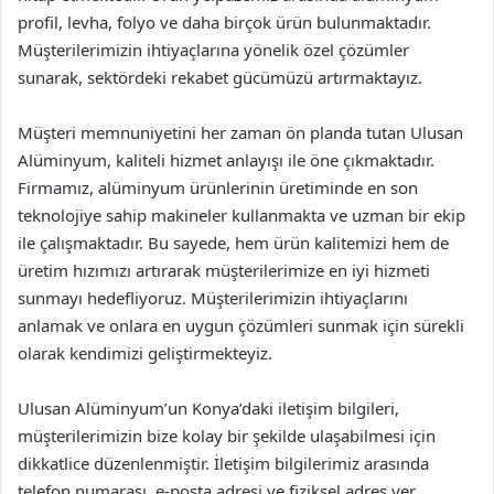
profil, levha, folyo ve daha birçok ürün bulunmaktadır.
Müşterilerimizin ihtiyaçlarına yönelik özel çözümler
sunarak, sektördeki rekabet gücümüzü artırmaktayız.
Müşteri memnuniyetini her zaman ön planda tutan Ulusan
Alüminyum, kaliteli hizmet anlayışı ile öne çıkmaktadır.
Firmamız, alüminyum ürünlerinin üretiminde en son
teknolojiye sahip makineler kullanmakta ve uzman bir ekip
ile çalışmaktadır. Bu sayede, hem ürün kalitemizi hem de
üretim hızımızı artırarak müşterilerimize en iyi hizmeti
sunmayı hedefliyoruz. Müşterilerimizin ihtiyaçlarını
anlamak ve onlara en uygun çözümleri sunmak için sürekli
olarak kendimizi geliştirmekteyiz.
Ulusan Alüminyum’un Konya’daki iletişim bilgileri,
müşterilerimizin bize kolay bir şekilde ulaşabilmesi için
dikkatlice düzenlenmiştir. İletişim bilgilerimiz arasında
telefon numarası, e-posta adresi ve fiziksel adres yer