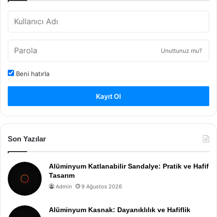
Unuttunuz mu?
Beni hatırla
Kayıt Ol
Son Yazılar
Alüminyum Katlanabilir Sandalye: Pratik ve Hafif
Tasarım
Admin
9 Ağustos 2026
Alüminyum Kasnak: Dayanıklılık ve Hafiflik