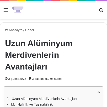
Menü
Ar
Anasayfa
/
Genel
Uzun Alüminyum
Merdivenlerin
Avantajları
3 Şubat 2025
3 dakika okuma süresi
Uzun Alüminyum Merdivenlerin Avantajları
Hafiflik ve Taşınabilirlik