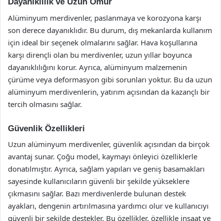
Dayanıklılık ve Uzun Ömür
Alüminyum merdivenler, paslanmaya ve korozyona karşı
son derece dayanıklıdır. Bu durum, dış mekanlarda kullanım
için ideal bir seçenek olmalarını sağlar. Hava koşullarına
karşı dirençli olan bu merdivenler, uzun yıllar boyunca
dayanıklılığını korur. Ayrıca, alüminyum malzemenin
çürüme veya deformasyon gibi sorunları yoktur. Bu da uzun
alüminyum merdivenlerin, yatırım açısından da kazançlı bir
tercih olmasını sağlar.
Güvenlik Özellikleri
Uzun alüminyum merdivenler, güvenlik açısından da birçok
avantaj sunar. Çoğu model, kaymayı önleyici özelliklerle
donatılmıştır. Ayrıca, sağlam yapıları ve geniş basamakları
sayesinde kullanıcıların güvenli bir şekilde yükseklere
çıkmasını sağlar. Bazı merdivenlerde bulunan destek
ayakları, dengenin artırılmasına yardımcı olur ve kullanıcıyı
güvenli bir şekilde destekler. Bu özellikler, özellikle inşaat ve