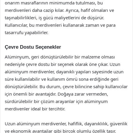
onarım masraflarının minimumda tutulması, bu
merdivenleri daha cazip kılar. Ayrıca, hafif olmaları ve
taşınabilirlikleri, iş gücü maliyetlerini de düşürür.
Kullanıcılar, bu merdivenleri kullanarak zaman ve para
tasarrufu yapabilirler.
Çevre Dostu Seçenekler
Alüminyum, geri dönüştürülebilir bir malzeme olması
nedeniyle çevre dostu bir seçenek olarak öne çıkar. Uzun
alüminyum merdivenler, dayanıklı yapıları sayesinde uzun
süre kullanılabilir ve kullanım ömrü sona erdiğinde geri
dönüştürülebilir. Bu durum, çevre bilincine sahip kullanıcılar
için önemli bir avantajdır. Doğaya zarar vermeden,
sürdürülebilir bir çözüm arayanlar için alüminyum
merdivenler ideal bir tercihtir.
Uzun alüminyum merdivenler, hafiflik, dayanıklılık, güvenlik
ve ekonomik avantajlar gibi birçok olumlu özellik taşır.