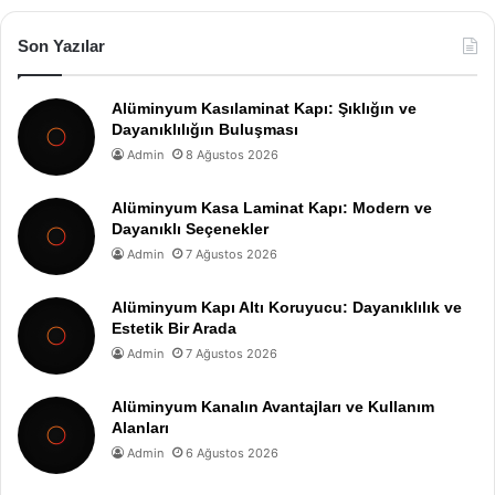
Son Yazılar
Alüminyum Kasılaminat Kapı: Şıklığın ve
Dayanıklılığın Buluşması
Admin
8 Ağustos 2026
Alüminyum Kasa Laminat Kapı: Modern ve
Dayanıklı Seçenekler
Admin
7 Ağustos 2026
Alüminyum Kapı Altı Koruyucu: Dayanıklılık ve
Estetik Bir Arada
Admin
7 Ağustos 2026
Alüminyum Kanalın Avantajları ve Kullanım
Alanları
Admin
6 Ağustos 2026