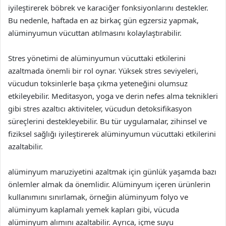
iyileştirerek böbrek ve karaciğer fonksiyonlarını destekler.
Bu nedenle, haftada en az birkaç gün egzersiz yapmak,
alüminyumun vücuttan atılmasını kolaylaştırabilir.
Stres yönetimi de alüminyumun vücuttaki etkilerini
azaltmada önemli bir rol oynar. Yüksek stres seviyeleri,
vücudun toksinlerle başa çıkma yeteneğini olumsuz
etkileyebilir. Meditasyon, yoga ve derin nefes alma teknikleri
gibi stres azaltıcı aktiviteler, vücudun detoksifikasyon
süreçlerini destekleyebilir. Bu tür uygulamalar, zihinsel ve
fiziksel sağlığı iyileştirerek alüminyumun vücuttaki etkilerini
azaltabilir.
alüminyum maruziyetini azaltmak için günlük yaşamda bazı
önlemler almak da önemlidir. Alüminyum içeren ürünlerin
kullanımını sınırlamak, örneğin alüminyum folyo ve
alüminyum kaplamalı yemek kapları gibi, vücuda
alüminyum alımını azaltabilir. Ayrıca, içme suyu