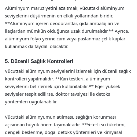
Alüminyum maruziyetini azaltmak, vücuttaki alüminyum
seviyelerini düşürmenin en etkili yollarından biridir.
**Alüminyum içeren deodorantlar, gıda ambalajları ve
ilaçlardan mümkün olduğunca uzak durulmalıdır.** Ayrıca,
alüminyum folyo yerine cam veya paslanmaz çelik kaplar
kullanmak da faydalı olacaktır.
5. Düzenli Sağlık Kontrolleri
Vücuttaki alüminyum seviyelerini izlemek için düzenli sağlık
kontrolleri yapılmalıdır. **Kan testleri, alüminyum
seviyelerini belirlemek için kullanılabilir.** Eğer yüksek
seviyeler tespit edilirse, doktor tavsiyesi ile detoks
yöntemleri uygulanabilir.
Vücuttaki alüminyumun atılması, sağlığın korunması
açısından büyük önem taşımaktadır. **Yeterli su tüketimi,
dengeli beslenme, doğal detoks yöntemleri ve kimyasal