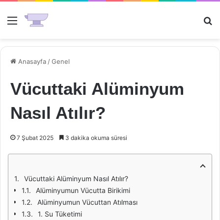
Menü
Ar
Anasayfa
/
Genel
Vücuttaki Alüminyum
Nasıl Atılır?
7 Şubat 2025
3 dakika okuma süresi
Vücuttaki Alüminyum Nasıl Atılır?
Alüminyumun Vücutta Birikimi
Alüminyumun Vücuttan Atılması
1. Su Tüketimi