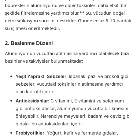
böbreklerin alüminyumu ve diğer toksinleri daha etkili bir
şekilde filtrelemesine yardımcı olur.** Su, vücudun doğal
detoksifikasyon sürecini destekler. Günde en az 8-10 bardak
su içilmesi önerilmektedir.
2. Beslenme Düzeni
Alüminyumun vücuttan atılmasına yardımcı olabilecek bazı
besinler ve takviyeler bulunmaktadır:
Yeşil Yapraklı Sebzeler:
Ispanak, pazı ve brokoli gibi
sebzeler, vücuttaki toksinlerin atılmasına yardımcı
olan klorofil içerir.
Antioksidanlar:
C vitamini, E vitamini ve selenyum
gibi antioksidanlar, alüminyumun vücutta birikmesini
önleyebilir. Narenciye meyveleri, badem ve ceviz gibi
gıdalar bu antioksidanları içerir.
Probiyotikler:
Yoğurt, kefir ve fermente gıdalar,