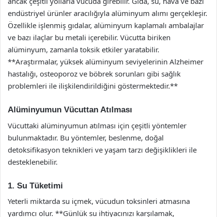
ancak çeşitli yollarla vücuda girebilir. Gıda, su, hava ve bazı
endüstriyel ürünler aracılığıyla alüminyum alımı gerçekleşir.
Özellikle işlenmiş gıdalar, alüminyum kaplamalı ambalajlar
ve bazı ilaçlar bu metali içerebilir. Vücutta biriken
alüminyum, zamanla toksik etkiler yaratabilir.
**Araştırmalar, yüksek alüminyum seviyelerinin Alzheimer
hastalığı, osteoporoz ve böbrek sorunları gibi sağlık
problemleri ile ilişkilendirildiğini göstermektedir.**
Alüminyumun Vücuttan Atılması
Vücuttaki alüminyumun atılması için çeşitli yöntemler
bulunmaktadır. Bu yöntemler, beslenme, doğal
detoksifikasyon teknikleri ve yaşam tarzı değişiklikleri ile
desteklenebilir.
1. Su Tüketimi
Yeterli miktarda su içmek, vücudun toksinleri atmasına
yardımcı olur. **Günlük su ihtiyacınızı karşılamak,