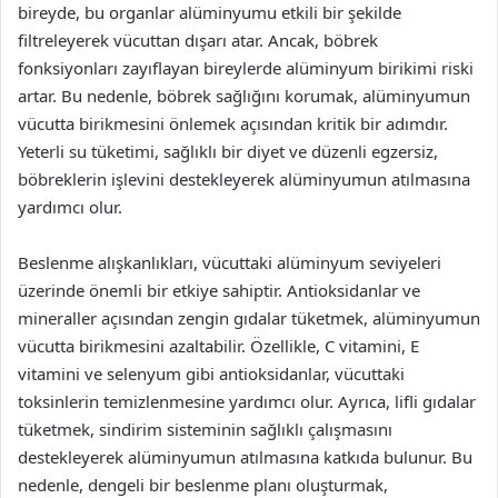
bireyde, bu organlar alüminyumu etkili bir şekilde
filtreleyerek vücuttan dışarı atar. Ancak, böbrek
fonksiyonları zayıflayan bireylerde alüminyum birikimi riski
artar. Bu nedenle, böbrek sağlığını korumak, alüminyumun
vücutta birikmesini önlemek açısından kritik bir adımdır.
Yeterli su tüketimi, sağlıklı bir diyet ve düzenli egzersiz,
böbreklerin işlevini destekleyerek alüminyumun atılmasına
yardımcı olur.
Beslenme alışkanlıkları, vücuttaki alüminyum seviyeleri
üzerinde önemli bir etkiye sahiptir. Antioksidanlar ve
mineraller açısından zengin gıdalar tüketmek, alüminyumun
vücutta birikmesini azaltabilir. Özellikle, C vitamini, E
vitamini ve selenyum gibi antioksidanlar, vücuttaki
toksinlerin temizlenmesine yardımcı olur. Ayrıca, lifli gıdalar
tüketmek, sindirim sisteminin sağlıklı çalışmasını
destekleyerek alüminyumun atılmasına katkıda bulunur. Bu
nedenle, dengeli bir beslenme planı oluşturmak,