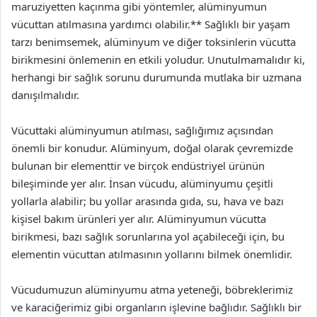
maruziyetten kaçınma gibi yöntemler, alüminyumun
vücuttan atılmasına yardımcı olabilir.** Sağlıklı bir yaşam
tarzı benimsemek, alüminyum ve diğer toksinlerin vücutta
birikmesini önlemenin en etkili yoludur. Unutulmamalıdır ki,
herhangi bir sağlık sorunu durumunda mutlaka bir uzmana
danışılmalıdır.
Vücuttaki alüminyumun atılması, sağlığımız açısından
önemli bir konudur. Alüminyum, doğal olarak çevremizde
bulunan bir elementtir ve birçok endüstriyel ürünün
bileşiminde yer alır. İnsan vücudu, alüminyumu çeşitli
yollarla alabilir; bu yollar arasında gıda, su, hava ve bazı
kişisel bakım ürünleri yer alır. Alüminyumun vücutta
birikmesi, bazı sağlık sorunlarına yol açabileceği için, bu
elementin vücuttan atılmasının yollarını bilmek önemlidir.
Vücudumuzun alüminyumu atma yeteneği, böbreklerimiz
ve karaciğerimiz gibi organların işlevine bağlıdır. Sağlıklı bir