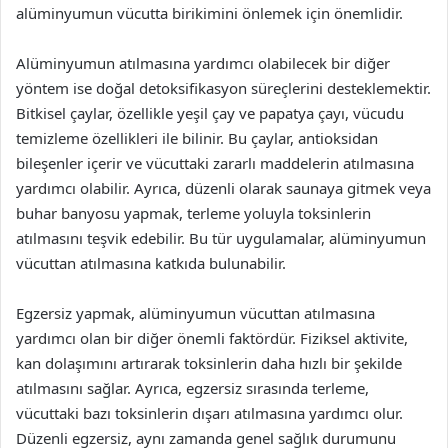
alüminyumun vücutta birikimini önlemek için önemlidir.
Alüminyumun atılmasına yardımcı olabilecek bir diğer
yöntem ise doğal detoksifikasyon süreçlerini desteklemektir.
Bitkisel çaylar, özellikle yeşil çay ve papatya çayı, vücudu
temizleme özellikleri ile bilinir. Bu çaylar, antioksidan
bileşenler içerir ve vücuttaki zararlı maddelerin atılmasına
yardımcı olabilir. Ayrıca, düzenli olarak saunaya gitmek veya
buhar banyosu yapmak, terleme yoluyla toksinlerin
atılmasını teşvik edebilir. Bu tür uygulamalar, alüminyumun
vücuttan atılmasına katkıda bulunabilir.
Egzersiz yapmak, alüminyumun vücuttan atılmasına
yardımcı olan bir diğer önemli faktördür. Fiziksel aktivite,
kan dolaşımını artırarak toksinlerin daha hızlı bir şekilde
atılmasını sağlar. Ayrıca, egzersiz sırasında terleme,
vücuttaki bazı toksinlerin dışarı atılmasına yardımcı olur.
Düzenli egzersiz, aynı zamanda genel sağlık durumunu