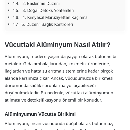
2. Beslenme Düzeni
3. Doğal Detoks Yöntemleri
4. Kimyasal Maruziyetten Kaçınma
5. Düzenli Sağlık Kontrolleri
Vücuttaki Alüminyum Nasıl Atılır?
Alüminyum, modern yaşamda yaygın olarak bulunan bir
metaldir. Gıda ambalajlarından, kozmetik ürünlerine,
ilaçlardan ve hatta su arıtma sistemlerine kadar birçok
alanda karşımıza çıkar. Ancak, vücudumuzda birikmesi
durumunda sağlık sorunlarına yol açabileceği
düşünülmektedir. Bu nedenle, vücuttaki alüminyumun
atılması ve detoksifikasyonu önemli bir konudur.
Alüminyumun Vücutta Birikimi
Alüminyum, insan vücudunda doğal olarak bulunmaz,