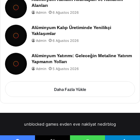
Alanları
Admin
6 Ağustos 2026
Alüminyum Kalıp Üretiminde Yenilikçi
Yaklaşımlar
Admin
6 Ağustos 2026
Alüminyum Yatırımı: Geleceğin Metaline Yatırım
Yapmanın Yolları
Admin
5 Ağustos 2026
Daha Fazla Yükle
unblocked games
evden eve nakliyat
nedirblog