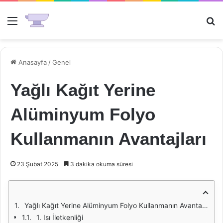
Menü
Ar
Anasayfa
/
Genel
Yağlı Kağıt Yerine
Alüminyum Folyo
Kullanmanın Avantajları
23 Şubat 2025
3 dakika okuma süresi
Yağlı Kağıt Yerine Alüminyum Folyo Kullanmanın Avantajları
1. Isı İletkenliği