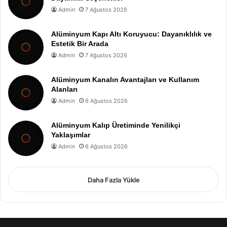
Admin
7 Ağustos 2026
Alüminyum Kapı Altı Koruyucu: Dayanıklılık ve
Estetik Bir Arada
Admin
7 Ağustos 2026
Alüminyum Kanalın Avantajları ve Kullanım
Alanları
Admin
6 Ağustos 2026
Alüminyum Kalıp Üretiminde Yenilikçi
Yaklaşımlar
Admin
6 Ağustos 2026
Daha Fazla Yükle