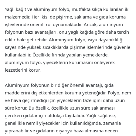
Yağlı kağıt ve alüminyum folyo, mutfakta sıkça kullanılan iki
malzemedir. Her ikisi de pişirme, saklama ve gıda koruma
işlevlerinde önemli rol oynamaktadır. Ancak, alüminyum
folyonun bazı avantajları, onu yağlı kağıda göre daha tercih
edilir hale getirebilir. Alüminyum folyo, ısıya dayanıklılığı
sayesinde yüksek sıcaklıklarda pişirme işlemlerinde güvenle
kullanılabilir. Özellikle fırında yapılan yemeklerde,
alüminyum folyo, yiyeceklerin kurumasını önleyerek
lezzetlerini korur.
Alüminyum folyonun bir diğer önemli avantajı, gıda
maddelerini dış etkenlerden koruma yeteneğidir. Folyo, nem
ve hava geçirmediği için yiyeceklerin tazeliğini daha uzun
süre korur. Bu özellik, özellikle uzun süre saklanması
gereken gıdalar için oldukça faydalıdır. Yağlı kağıt ise,
genellikle nemli yiyecekler için kullanıldığında, zamanla
yıpranabilir ve gıdaların dışarıya hava almasına neden