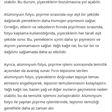
olabilir. Bu durum, yiyeceklerin bozulmasına yol açabilir.
Alüminyum folyo, pişirme sırasında ısıyı eşit bir şekilde
dağıtarak yemeklerin daha homojen pişmesini sağlar.
Örneğin, etlerin ve sebzelerin fırında pişirilmesi sırasında,
folyo kaplama kullanıldığında, yiyeceklerin her tarafı eşit
şekilde ısınır. Bu, yemeklerin içinin daha iyi pişmesini ve
dışının yanmamasını sağlar. Yağlı kağıt ise, bu tür bir ısı
dağılımı sağlamada daha az etkilidir.
Ayrıca, alüminyum folyo, pişirme işlemi sonrasında temizlik
açısından da avantaj sunar. Fırın tepsisine serilen
alüminyum folyo, yiyeceklerin doğrudan tepsiye temas
etmesini engelleyerek, tepsinin temizlenmesini kolaylaştırır.
Yağlı kağıt ise, bazen yağ ve diğer sıvıların geçmesine neden
olabilir, bu da temizlik işlemini zorlaştırabilir. Alüminyum
folyo ile yapılan pişirme işlemlerinde, tepsinin temizliği
genellikle daha az zaman alır.