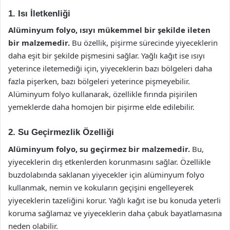
1. Isı İletkenliği
Alüminyum folyo, ısıyı mükemmel bir şekilde ileten
bir malzemedir.
Bu özellik, pişirme sürecinde yiyeceklerin
daha eşit bir şekilde pişmesini sağlar. Yağlı kağıt ise ısıyı
yeterince iletemediği için, yiyeceklerin bazı bölgeleri daha
fazla pişerken, bazı bölgeleri yeterince pişmeyebilir.
Alüminyum folyo kullanarak, özellikle fırında pişirilen
yemeklerde daha homojen bir pişirme elde edilebilir.
2. Su Geçirmezlik Özelliği
Alüminyum folyo, su geçirmez bir malzemedir.
Bu,
yiyeceklerin dış etkenlerden korunmasını sağlar. Özellikle
buzdolabında saklanan yiyecekler için alüminyum folyo
kullanmak, nemin ve kokuların geçişini engelleyerek
yiyeceklerin tazeliğini korur. Yağlı kağıt ise bu konuda yeterli
koruma sağlamaz ve yiyeceklerin daha çabuk bayatlamasına
neden olabilir.