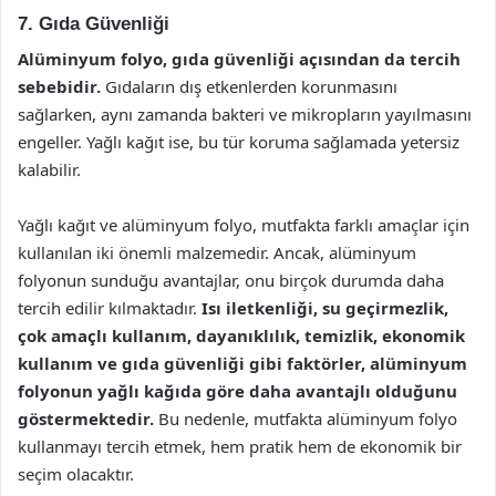
7. Gıda Güvenliği
Alüminyum folyo, gıda güvenliği açısından da tercih
sebebidir.
Gıdaların dış etkenlerden korunmasını
sağlarken, aynı zamanda bakteri ve mikropların yayılmasını
engeller. Yağlı kağıt ise, bu tür koruma sağlamada yetersiz
kalabilir.
Yağlı kağıt ve alüminyum folyo, mutfakta farklı amaçlar için
kullanılan iki önemli malzemedir. Ancak, alüminyum
folyonun sunduğu avantajlar, onu birçok durumda daha
tercih edilir kılmaktadır.
Isı iletkenliği, su geçirmezlik,
çok amaçlı kullanım, dayanıklılık, temizlik, ekonomik
kullanım ve gıda güvenliği gibi faktörler, alüminyum
folyonun yağlı kağıda göre daha avantajlı olduğunu
göstermektedir.
Bu nedenle, mutfakta alüminyum folyo
kullanmayı tercih etmek, hem pratik hem de ekonomik bir
seçim olacaktır.