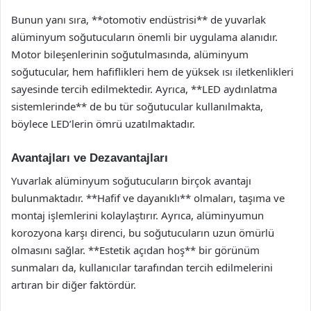
Bunun yanı sıra, **otomotiv endüstrisi** de yuvarlak
alüminyum soğutucuların önemli bir uygulama alanıdır.
Motor bileşenlerinin soğutulmasında, alüminyum
soğutucular, hem hafiflikleri hem de yüksek ısı iletkenlikleri
sayesinde tercih edilmektedir. Ayrıca, **LED aydınlatma
sistemlerinde** de bu tür soğutucular kullanılmakta,
böylece LED’lerin ömrü uzatılmaktadır.
Avantajları ve Dezavantajları
Yuvarlak alüminyum soğutucuların birçok avantajı
bulunmaktadır. **Hafif ve dayanıklı** olmaları, taşıma ve
montaj işlemlerini kolaylaştırır. Ayrıca, alüminyumun
korozyona karşı direnci, bu soğutucuların uzun ömürlü
olmasını sağlar. **Estetik açıdan hoş** bir görünüm
sunmaları da, kullanıcılar tarafından tercih edilmelerini
artıran bir diğer faktördür.