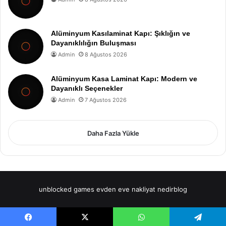
Alüminyum Kasılaminat Kapı: Şıklığın ve
Dayanıklılığın Buluşması
Admin
8 Ağustos 2026
Alüminyum Kasa Laminat Kapı: Modern ve
Dayanıklı Seçenekler
Admin
7 Ağustos 2026
Daha Fazla Yükle
unblocked games
evden eve nakliyat
nedirblog