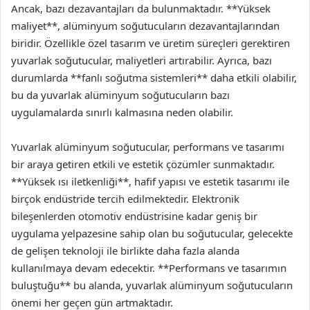
Ancak, bazı dezavantajları da bulunmaktadır. **Yüksek
maliyet**, alüminyum soğutucuların dezavantajlarından
biridir. Özellikle özel tasarım ve üretim süreçleri gerektiren
yuvarlak soğutucular, maliyetleri artırabilir. Ayrıca, bazı
durumlarda **fanlı soğutma sistemleri** daha etkili olabilir,
bu da yuvarlak alüminyum soğutucuların bazı
uygulamalarda sınırlı kalmasına neden olabilir.
Yuvarlak alüminyum soğutucular, performans ve tasarımı
bir araya getiren etkili ve estetik çözümler sunmaktadır.
**Yüksek ısı iletkenliği**, hafif yapısı ve estetik tasarımı ile
birçok endüstride tercih edilmektedir. Elektronik
bileşenlerden otomotiv endüstrisine kadar geniş bir
uygulama yelpazesine sahip olan bu soğutucular, gelecekte
de gelişen teknoloji ile birlikte daha fazla alanda
kullanılmaya devam edecektir. **Performans ve tasarımın
buluştuğu** bu alanda, yuvarlak alüminyum soğutucuların
önemi her geçen gün artmaktadır.