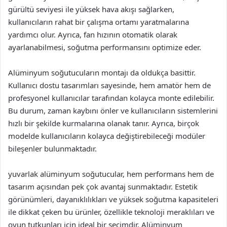
gürültü seviyesi ile yüksek hava akışı sağlarken,
kullanıcıların rahat bir çalışma ortamı yaratmalarına
yardımcı olur. Ayrıca, fan hızının otomatik olarak
ayarlanabilmesi, soğutma performansını optimize eder.
Alüminyum soğutucuların montajı da oldukça basittir.
Kullanıcı dostu tasarımları sayesinde, hem amatör hem de
profesyonel kullanıcılar tarafından kolayca monte edilebilir.
Bu durum, zaman kaybını önler ve kullanıcıların sistemlerini
hızlı bir şekilde kurmalarına olanak tanır. Ayrıca, birçok
modelde kullanıcıların kolayca değiştirebileceği modüler
bileşenler bulunmaktadır.
yuvarlak alüminyum soğutucular, hem performans hem de
tasarım açısından pek çok avantaj sunmaktadır. Estetik
görünümleri, dayanıklılıkları ve yüksek soğutma kapasiteleri
ile dikkat çeken bu ürünler, özellikle teknoloji meraklıları ve
oyun tutkunları için ideal bir seçimdir. Alüminyum