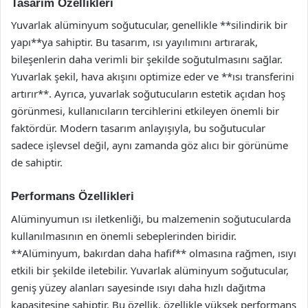
Tasarım Özellikleri
Yuvarlak alüminyum soğutucular, genellikle **silindirik bir
yapı**ya sahiptir. Bu tasarım, ısı yayılımını artırarak,
bileşenlerin daha verimli bir şekilde soğutulmasını sağlar.
Yuvarlak şekil, hava akışını optimize eder ve **ısı transferini
artırır**. Ayrıca, yuvarlak soğutucuların estetik açıdan hoş
görünmesi, kullanıcıların tercihlerini etkileyen önemli bir
faktördür. Modern tasarım anlayışıyla, bu soğutucular
sadece işlevsel değil, aynı zamanda göz alıcı bir görünüme
de sahiptir.
Performans Özellikleri
Alüminyumun ısı iletkenliği, bu malzemenin soğutucularda
kullanılmasının en önemli sebeplerinden biridir.
**Alüminyum, bakırdan daha hafif** olmasına rağmen, ısıyı
etkili bir şekilde iletebilir. Yuvarlak alüminyum soğutucular,
geniş yüzey alanları sayesinde ısıyı daha hızlı dağıtma
kapasitesine sahiptir. Bu özellik, özellikle yüksek performans