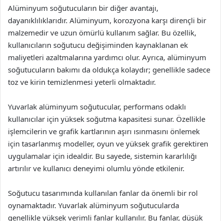
Alüminyum soğutucuların bir diğer avantajı,
dayanıklılıklarıdır. Alüminyum, korozyona karşı dirençli bir
malzemedir ve uzun ömürlü kullanım sağlar. Bu özellik,
kullanıcıların soğutucu değişiminden kaynaklanan ek
maliyetleri azaltmalarına yardımcı olur. Ayrıca, alüminyum
soğutucuların bakımı da oldukça kolaydır; genellikle sadece
toz ve kirin temizlenmesi yeterli olmaktadır.
Yuvarlak alüminyum soğutucular, performans odaklı
kullanıcılar için yüksek soğutma kapasitesi sunar. Özellikle
işlemcilerin ve grafik kartlarının aşırı ısınmasını önlemek
için tasarlanmış modeller, oyun ve yüksek grafik gerektiren
uygulamalar için idealdir. Bu sayede, sistemin kararlılığı
artırılır ve kullanıcı deneyimi olumlu yönde etkilenir.
Soğutucu tasarımında kullanılan fanlar da önemli bir rol
oynamaktadır. Yuvarlak alüminyum soğutucularda
genellikle yüksek verimli fanlar kullanılır. Bu fanlar, düşük