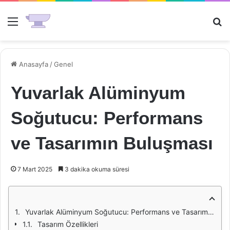
Menü
Ar
Anasayfa
/
Genel
Yuvarlak Alüminyum
Soğutucu: Performans
ve Tasarımın Buluşması
7 Mart 2025
3 dakika okuma süresi
Yuvarlak Alüminyum Soğutucu: Performans ve Tasarımın Buluşması
Tasarım Özellikleri