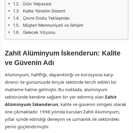
Ürün Yelpazesi
Kalite Yönetim Sistemi
Çevre Dostu Yaklaşımlar
Müşteri Memnuniyeti ve İletişim
Gelecek Vizyonu
Zahit Alüminyum İskenderun: Kalite
ve Güvenin Adı
Alüminyum, hafifliği, dayanıklılığı ve korozyona karşı
direnci ile günümüzde birçok sektörde tercih edilen bir
malzeme haline gelmiştir. Bu noktada, alüminyum
sektöründe kendine sağlam bir yer edinmiş olan
Zahit
Alüminyum İskenderun
, kalite ve güvenin simgesi olarak
öne çıkmaktadır. 1998 yılında kurulan Zahit Alüminyum,
yıllar içinde edindiği deneyim ve uzmanlık ile sektördeki
yerini güçlendirmiştir.