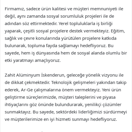
Firmamız, sadece ürün kalitesi ve müşteri memnuniyeti ile
değil, aynı zamanda sosyal sorumluluk projeleri ile de
adından söz ettirmektedir. Yerel topluluklarla iş birliği
yaparak, çeşitli sosyal projelere destek vermekteyiz. Eğitim,
sağlık ve çevre konularında yürütülen projelere katkıda
bulunarak, topluma fayda sağlamayı hedefliyoruz. Bu
sayede, hem iş dünyasında hem de sosyal alanda olumlu bir
etki yaratmayı amaçlıyoruz.
Zahit Alüminyum İskenderun, geleceğe yönelik vizyonu ile
de dikkat çekmektedir. Teknolojik gelişmeleri yakından takip
ederek, Ar-Ge çalışmalarına önem vermekteyiz. Yeni ürün
geliştirme süreçlerimizde, müşteri taleplerini ve piyasa
ihtiyaçlarını göz önünde bulundurarak, yenilikçi çözümler
sunmaktayız. Bu sayede, sektördeki liderliğimizi sürdürmeyi
ve müşterilerimize en iyi hizmeti sunmayı hedefliyoruz.