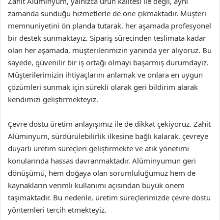
Zahit Alüminyum, yalnızca ürün kalitesi ile değil, aynı
zamanda sunduğu hizmetlerle de öne çıkmaktadır. Müşteri
memnuniyetini ön planda tutarak, her aşamada profesyonel
bir destek sunmaktayız. Sipariş sürecinden teslimata kadar
olan her aşamada, müşterilerimizin yanında yer alıyoruz. Bu
sayede, güvenilir bir iş ortağı olmayı başarmış durumdayız.
Müşterilerimizin ihtiyaçlarını anlamak ve onlara en uygun
çözümleri sunmak için sürekli olarak geri bildirim alarak
kendimizi geliştirmekteyiz.
Çevre dostu üretim anlayışımız ile de dikkat çekiyoruz. Zahit
Alüminyum, sürdürülebilirlik ilkesine bağlı kalarak, çevreye
duyarlı üretim süreçleri geliştirmekte ve atık yönetimi
konularında hassas davranmaktadır. Alüminyumun geri
dönüşümü, hem doğaya olan sorumluluğumuz hem de
kaynakların verimli kullanımı açısından büyük önem
taşımaktadır. Bu nedenle, üretim süreçlerimizde çevre dostu
yöntemleri tercih etmekteyiz.