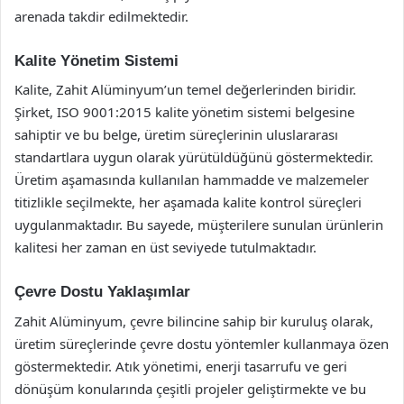
arenada takdir edilmektedir.
Kalite Yönetim Sistemi
Kalite, Zahit Alüminyum’un temel değerlerinden biridir.
Şirket, ISO 9001:2015 kalite yönetim sistemi belgesine
sahiptir ve bu belge, üretim süreçlerinin uluslararası
standartlara uygun olarak yürütüldüğünü göstermektedir.
Üretim aşamasında kullanılan hammadde ve malzemeler
titizlikle seçilmekte, her aşamada kalite kontrol süreçleri
uygulanmaktadır. Bu sayede, müşterilere sunulan ürünlerin
kalitesi her zaman en üst seviyede tutulmaktadır.
Çevre Dostu Yaklaşımlar
Zahit Alüminyum, çevre bilincine sahip bir kuruluş olarak,
üretim süreçlerinde çevre dostu yöntemler kullanmaya özen
göstermektedir. Atık yönetimi, enerji tasarrufu ve geri
dönüşüm konularında çeşitli projeler geliştirmekte ve bu