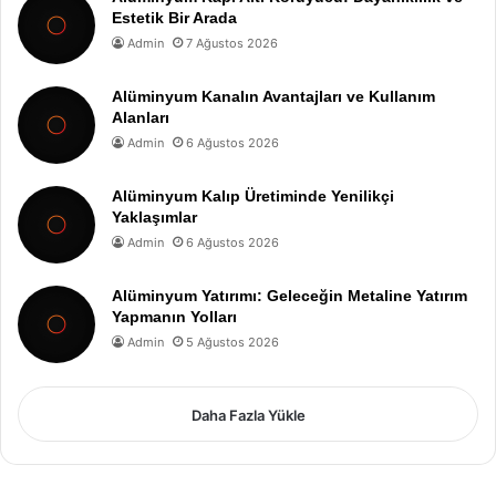
Estetik Bir Arada
Admin
7 Ağustos 2026
Alüminyum Kanalın Avantajları ve Kullanım
Alanları
Admin
6 Ağustos 2026
Alüminyum Kalıp Üretiminde Yenilikçi
Yaklaşımlar
Admin
6 Ağustos 2026
Alüminyum Yatırımı: Geleceğin Metaline Yatırım
Yapmanın Yolları
Admin
5 Ağustos 2026
Daha Fazla Yükle