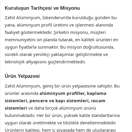
Kuruluşun Tarihçesi ve Misyonu
Zahit Alüminyum, İskenderun’da kurulduğu günden bu
yana, alüminyum profil üretimi ve işlenmesi alanında
faaliyet göstermektedir. Şirketin misyonu, müşteri
memnuniyetini ön planda tutarak, en kaliteli ürünleri en
uygun fiyatlarla sunmaktır. Bu misyon doğrultusunda,
sürekli olarak yenilikçi yaklaşımlar geliştirmekte ve
teknolojik altyapısını güçlendirmektedir.
Ürün Yelpazesi
Zahit Alüminyum, geniş bir ürün yelpazesine sahiptir. Bu
ürünler arasında
alüminyum profiller, kaplama
sistemleri, pencere ve kapı sistemleri, ısıcam
sistemleri
ve daha birçok alüminyum ürünü
bulunmaktadır. Her bir ürün, yüksek kalite standartlarına
uygun olarak üretilmekte ve titizlikle denetlenmektedir.
Ürünlerin kalitesi, hem iç piyasada hem de uluslararası