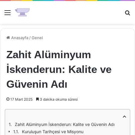
Menü
Ar
Anasayfa
/
Genel
Zahit Alüminyum
İskenderun: Kalite ve
Güvenin Adı
17 Mart 2025
3 dakika okuma süresi
Zahit Alüminyum İskenderun: Kalite ve Güvenin Adı
Kuruluşun Tarihçesi ve Misyonu