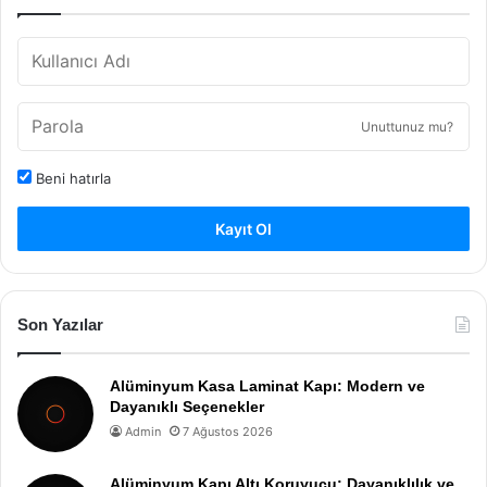
Unuttunuz mu?
Beni hatırla
Kayıt Ol
Son Yazılar
Alüminyum Kasa Laminat Kapı: Modern ve
Dayanıklı Seçenekler
Admin
7 Ağustos 2026
Alüminyum Kapı Altı Koruyucu: Dayanıklılık ve