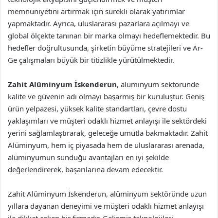
memnuniyetini artırmak için sürekli olarak yatırımlar
yapmaktadır. Ayrıca, uluslararası pazarlara açılmayı ve
global ölçekte tanınan bir marka olmayı hedeflemektedir. Bu
hedefler doğrultusunda, şirketin büyüme stratejileri ve Ar-
Ge çalışmaları büyük bir titizlikle yürütülmektedir.
Zahit Alüminyum İskenderun
, alüminyum sektöründe
kalite ve güvenin adı olmayı başarmış bir kuruluştur. Geniş
ürün yelpazesi, yüksek kalite standartları, çevre dostu
yaklaşımları ve müşteri odaklı hizmet anlayışı ile sektördeki
yerini sağlamlaştırarak, geleceğe umutla bakmaktadır. Zahit
Alüminyum, hem iç piyasada hem de uluslararası arenada,
alüminyumun sunduğu avantajları en iyi şekilde
değerlendirerek, başarılarına devam edecektir.
Zahit Alüminyum İskenderun, alüminyum sektöründe uzun
yıllara dayanan deneyimi ve müşteri odaklı hizmet anlayışı
ile dikkat çeken bir firmadır. Gelişmiş teknolojileri