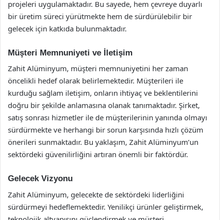
projeleri uygulamaktadır. Bu sayede, hem çevreye duyarlı
bir üretim süreci yürütmekte hem de sürdürülebilir bir
gelecek için katkıda bulunmaktadır.
Müşteri Memnuniyeti ve İletişim
Zahit Alüminyum, müşteri memnuniyetini her zaman
öncelikli hedef olarak belirlemektedir. Müşterileri ile
kurduğu sağlam iletişim, onların ihtiyaç ve beklentilerini
doğru bir şekilde anlamasına olanak tanımaktadır. Şirket,
satış sonrası hizmetler ile de müşterilerinin yanında olmayı
sürdürmekte ve herhangi bir sorun karşısında hızlı çözüm
önerileri sunmaktadır. Bu yaklaşım, Zahit Alüminyum’un
sektördeki güvenilirliğini artıran önemli bir faktördür.
Gelecek Vizyonu
Zahit Alüminyum, gelecekte de sektördeki liderliğini
sürdürmeyi hedeflemektedir. Yenilikçi ürünler geliştirmek,
teknolojik altyapısını güçlendirmek ve müşteri