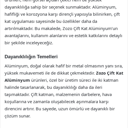
dayanıklılığa sahip bir seçenek sunmaktadır. Alüminyum,
hafifliği ve korozyona karşı dirençli yapısıyla bilinirken, çift
kat uygulaması sayesinde bu özellikler daha da
artırılmaktadır. Bu makalede, Zozo Çift Kat Alüminyum’un
avantajlarını, kullanım alanlarını ve estetik katkılarını detaylı
bir şekilde inceleyeceğiz.
Dayanıklılığın Temelleri
Alüminyum, doğal olarak hafif bir metal olmasının yanı sıra,
yüksek mukavemeti ile de dikkat çekmektedir.
Zozo Çift Kat
Alüminyum
ürünleri, özel bir üretim süreci ile iki katman
halinde tasarlanarak, bu dayanıklılığı daha da ileri
taşımaktadır. Çift katman, malzemenin darbelere, hava
koşullarına ve zamanla oluşabilecek aşınmalara karşı
direncini artırır. Bu sayede, uzun ömürlü ve dayanıklı bir
çözüm sunar.