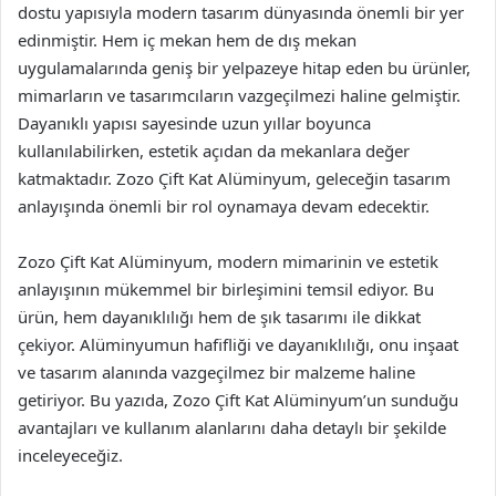
dostu yapısıyla modern tasarım dünyasında önemli bir yer
edinmiştir. Hem iç mekan hem de dış mekan
uygulamalarında geniş bir yelpazeye hitap eden bu ürünler,
mimarların ve tasarımcıların vazgeçilmezi haline gelmiştir.
Dayanıklı yapısı sayesinde uzun yıllar boyunca
kullanılabilirken, estetik açıdan da mekanlara değer
katmaktadır. Zozo Çift Kat Alüminyum, geleceğin tasarım
anlayışında önemli bir rol oynamaya devam edecektir.
Zozo Çift Kat Alüminyum, modern mimarinin ve estetik
anlayışının mükemmel bir birleşimini temsil ediyor. Bu
ürün, hem dayanıklılığı hem de şık tasarımı ile dikkat
çekiyor. Alüminyumun hafifliği ve dayanıklılığı, onu inşaat
ve tasarım alanında vazgeçilmez bir malzeme haline
getiriyor. Bu yazıda, Zozo Çift Kat Alüminyum’un sunduğu
avantajları ve kullanım alanlarını daha detaylı bir şekilde
inceleyeceğiz.