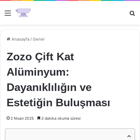
Menü
Ar
Anasayfa
/
Genel
Zozo Çift Kat
Alüminyum:
Dayanıklılığın ve
Estetiğin Buluşması
2 Nisan 2025
3 dakika okuma süresi