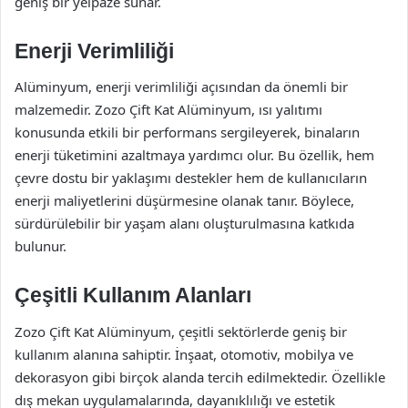
geniş bir yelpaze sunar.
Enerji Verimliliği
Alüminyum, enerji verimliliği açısından da önemli bir
malzemedir. Zozo Çift Kat Alüminyum, ısı yalıtımı
konusunda etkili bir performans sergileyerek, binaların
enerji tüketimini azaltmaya yardımcı olur. Bu özellik, hem
çevre dostu bir yaklaşımı destekler hem de kullanıcıların
enerji maliyetlerini düşürmesine olanak tanır. Böylece,
sürdürülebilir bir yaşam alanı oluşturulmasına katkıda
bulunur.
Çeşitli Kullanım Alanları
Zozo Çift Kat Alüminyum, çeşitli sektörlerde geniş bir
kullanım alanına sahiptir. İnşaat, otomotiv, mobilya ve
dekorasyon gibi birçok alanda tercih edilmektedir. Özellikle
dış mekan uygulamalarında, dayanıklılığı ve estetik