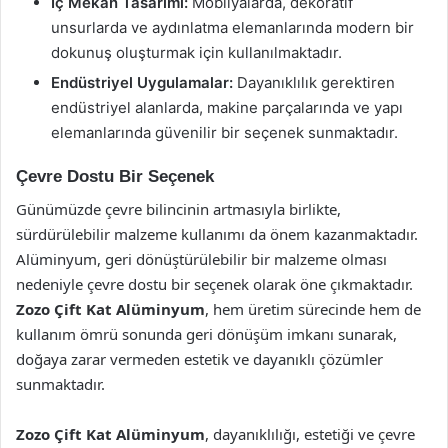
İç Mekan Tasarımı:
Mobilyalarda, dekoratif
unsurlarda ve aydınlatma elemanlarında modern bir
dokunuş oluşturmak için kullanılmaktadır.
Endüstriyel Uygulamalar:
Dayanıklılık gerektiren
endüstriyel alanlarda, makine parçalarında ve yapı
elemanlarında güvenilir bir seçenek sunmaktadır.
Çevre Dostu Bir Seçenek
Günümüzde çevre bilincinin artmasıyla birlikte,
sürdürülebilir malzeme kullanımı da önem kazanmaktadır.
Alüminyum, geri dönüştürülebilir bir malzeme olması
nedeniyle çevre dostu bir seçenek olarak öne çıkmaktadır.
Zozo Çift Kat Alüminyum
, hem üretim sürecinde hem de
kullanım ömrü sonunda geri dönüşüm imkanı sunarak,
doğaya zarar vermeden estetik ve dayanıklı çözümler
sunmaktadır.
Zozo Çift Kat Alüminyum
, dayanıklılığı, estetiği ve çevre