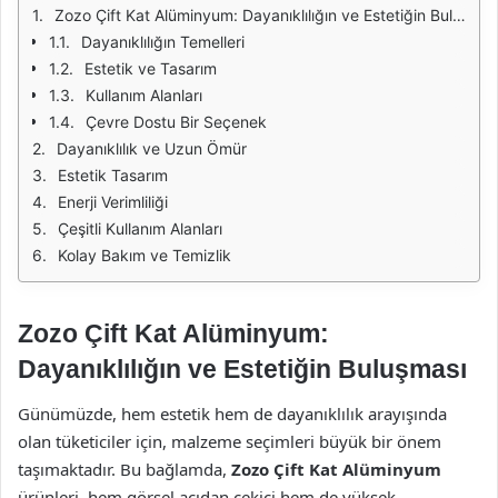
Zozo Çift Kat Alüminyum: Dayanıklılığın ve Estetiğin Buluşması
Dayanıklılığın Temelleri
Estetik ve Tasarım
Kullanım Alanları
Çevre Dostu Bir Seçenek
Dayanıklılık ve Uzun Ömür
Estetik Tasarım
Enerji Verimliliği
Çeşitli Kullanım Alanları
Kolay Bakım ve Temizlik
Zozo Çift Kat Alüminyum:
Dayanıklılığın ve Estetiğin Buluşması
Günümüzde, hem estetik hem de dayanıklılık arayışında
olan tüketiciler için, malzeme seçimleri büyük bir önem
taşımaktadır. Bu bağlamda,
Zozo Çift Kat Alüminyum
ürünleri, hem görsel açıdan çekici hem de yüksek