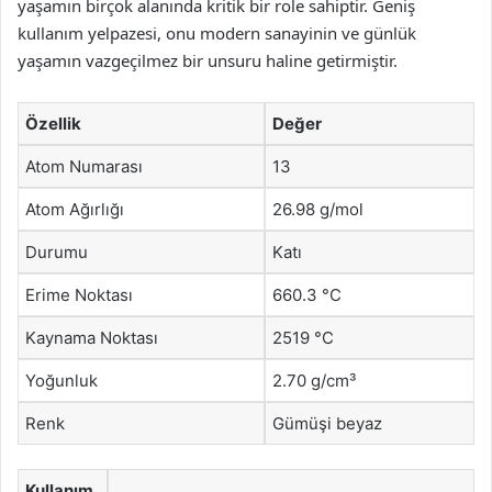
yaşamın birçok alanında kritik bir role sahiptir. Geniş
kullanım yelpazesi, onu modern sanayinin ve günlük
yaşamın vazgeçilmez bir unsuru haline getirmiştir.
Özellik
Değer
Atom Numarası
13
Atom Ağırlığı
26.98 g/mol
Durumu
Katı
Erime Noktası
660.3 °C
Kaynama Noktası
2519 °C
Yoğunluk
2.70 g/cm³
Renk
Gümüşi beyaz
Kullanım