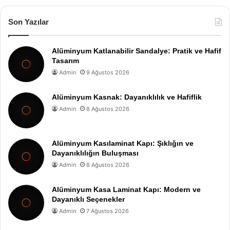
Son Yazılar
Alüminyum Katlanabilir Sandalye: Pratik ve Hafif
Tasarım
Admin
9 Ağustos 2026
Alüminyum Kasnak: Dayanıklılık ve Hafiflik
Admin
8 Ağustos 2026
Alüminyum Kasılaminat Kapı: Şıklığın ve
Dayanıklılığın Buluşması
Admin
8 Ağustos 2026
Alüminyum Kasa Laminat Kapı: Modern ve
Dayanıklı Seçenekler
Admin
7 Ağustos 2026