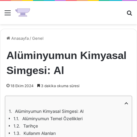
Menü
Ar
Anasayfa
/
Genel
Alüminyumun Kimyasal
Simgesi: Al
18 Ekim 2024
3 dakika okuma süresi
Alüminyumun Kimyasal Simgesi: Al
Alüminyumun Temel Özellikleri
Tarihçe
Kullanım Alanları