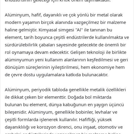
Alüminyum, hafif, dayanıklı ve çok yönlü bir metal olarak
modern yaşamın birçok alanında vazgeçilmez bir malzeme
haline gelmiştir. Kimyasal simgesi "Al" ile tanınan bu
element, tarih boyunca çeşitli endüstrilerde kullanılmakta ve
sürdürülebilirlik çabaları sayesinde gelecekte de önemli bir
rol oynamaya devam edecektir. Gelişen teknoloji ile birlikte
alüminyumun yeni kullanım alanlarının keşfedilmesi ve geri
dönüşüm süreçlerinin iyileştirilmesi, hem ekonomiye hem
de çevre dostu uygulamalara katkıda bulunacaktır.
Alüminyum, periyodik tabloda genellikle metalik özellikleri
ile dikkat çeken bir elementtir. Doğada bol miktarda
bulunan bu element, dünya kabuğunun en yaygın üçüncü
bileşenidir. Alüminyum, genellikle bobinler, levhalar ve
çeşitli formlarda işlenerek kullanılır. Hafifliği, yüksek
dayanıklılığı ve korozyon direnci, onu inşaat, otomotiv ve