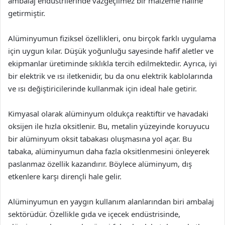
ambalaj endüstrilerinde vazgeçilmez bir malzeme haline
getirmiştir.
Alüminyumun fiziksel özellikleri, onu birçok farklı uygulama
için uygun kılar. Düşük yoğunluğu sayesinde hafif aletler ve
ekipmanlar üretiminde sıklıkla tercih edilmektedir. Ayrıca, iyi
bir elektrik ve ısı iletkenidir, bu da onu elektrik kablolarında
ve ısı değiştiricilerinde kullanmak için ideal hale getirir.
Kimyasal olarak alüminyum oldukça reaktiftir ve havadaki
oksijen ile hızla oksitlenir. Bu, metalin yüzeyinde koruyucu
bir alüminyum oksit tabakası oluşmasına yol açar. Bu
tabaka, alüminyumun daha fazla oksitlenmesini önleyerek
paslanmaz özellik kazandırır. Böylece alüminyum, dış
etkenlere karşı dirençli hale gelir.
Alüminyumun en yaygın kullanım alanlarından biri ambalaj
sektörüdür. Özellikle gıda ve içecek endüstrisinde,