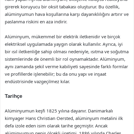
girerek koruyucu bir oksit tabakası oluşturur. Bu özellik,
alüminyumun hava koşullarına karşı dayanıklılığını artırır ve
paslanma riskini en aza indirir.
Alüminyum, mükemmel bir elektrik iletkenidir ve birçok
elektriksel uygulamada yaygın olarak kullanılır. Ayrıca, iyi
bir ısıl iletkenliğe sahip olması nedeniyle, ısıtma ve soğutma
sistemlerinde de önemli bir rol oynamaktadır. Alüminyum,
aynı zamanda şekil verme kabiliyeti sayesinde farklı formlar
ve profillerde işlenebilir; bu da onu yapı ve inşaat
endüstrisinde vazgeçilmez kılar.
Tarihçe
Alüminyumun keşfi 1825 yılına dayanır. Danimarkalı
kimyager Hans Christian Oersted, alüminyum metalini ilk
defa izole eden isim olarak tarihe geçmiştir. Ancak
alüminyumun geniş ölçekli üretimi, 1886 yılında Charles