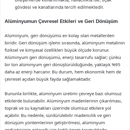
gövdesi ve kanatlarında tercih edilmektedir.
Alüminyumun Çevresel Etkileri ve Geri Dönüşüm
Alüminyum, geri dönüşümü en kolay olan metallerden
biridir. Geri dönüşüm işlemi sırasında, alüminyum metalinin
fiziksel ve kimyasal özellikleri büyük ölçüde korunur.
Alüminyum geri dönüşümü, enerji tasarrufu sağlar; çünkü
bir ton alüminyum geri dönüştürüldüğünde, yaklaşık %95
daha az enerji harcanır. Bu durum, hem ekonomik hem de
çevresel açıdan büyük fayda sağlamaktadır.
Bununla birlikte, alüminyum üretimi çevreye bazı olumsuz
etkilerde bulunabilir. Alüminyum madenlerinin çıkarılması,
toprak ve su kaynakları üzerinde olumsuz etkilere yol
açabilir. Bu nedenle, sürdürülebilir madencilik ve geri
dönüşüm yöntemlerinin geliştirilmesi, alüminyum
endüstrisinin geleceği için kritik önem taşımaktadır.