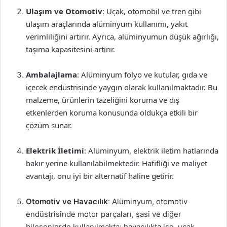
Ulaşım ve Otomotiv
: Uçak, otomobil ve tren gibi
ulaşım araçlarında alüminyum kullanımı, yakıt
verimliliğini artırır. Ayrıca, alüminyumun düşük ağırlığı,
taşıma kapasitesini artırır.
Ambalajlama
: Alüminyum folyo ve kutular, gıda ve
içecek endüstrisinde yaygın olarak kullanılmaktadır. Bu
malzeme, ürünlerin tazeliğini koruma ve dış
etkenlerden koruma konusunda oldukça etkili bir
çözüm sunar.
Elektrik İletimi
: Alüminyum, elektrik iletim hatlarında
bakır yerine kullanılabilmektedir. Hafifliği ve maliyet
avantajı, onu iyi bir alternatif haline getirir.
Otomotiv ve Havacılık
: Alüminyum, otomotiv
endüstrisinde motor parçaları, şasi ve diğer
bileşenlerde kullanılmakta; havacılıkta ise, uçak