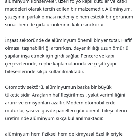
alüminyum konserveler, üzeri folyo kaplı kutular ve katkı
maddeleri olarak tercih edilen bir malzemedir. Alüminyum,
yüzeyinin parlak olması nedeniyle hem estetik bir görünüm
sunar hem de gıda ürünlerinin kalitesini korur.
İnşaat sektöründe de alüminyum önemli bir yer tutar. Hafif
olması, taşınabilirliği artırırken, dayanıklılığı uzun ömürlü
yapılar inşa etmek için girdi sağlar. Pencere ve kapı
çerçevelerinde, cephe kaplamalarında ve çeşitli yapı
bileşenlerinde sıkça kullanılmaktadır.
Otomotiv sektörü, alüminyumun başka bir büyük
tüketicisidir. Araçların hafifleştirilmesi, yakıt verimliliğini
artırır ve emisyonları azaltır. Modern otomobillerde
motorlar, şasi ve gövde panelleri gibi önemli bileşenlerin
üretiminde alüminyum sıkça kullanılmaktadır.
alüminyum hem fiziksel hem de kimyasal özellikleriyle