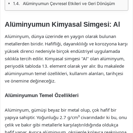
Alüminyumun Çevresel Etkileri ve Geri Dönüşüm
Alüminyumun Kimyasal Simgesi: Al
Alüminyum, dünya üzerinde en yaygın olarak bulunan
metallerden biridir. Hafifliği, dayanıklılığı ve korozyona karşı
yüksek direnci nedeniyle birçok endüstriyel uygulamada
sıklıkla tercih edilir. Kimyasal simgesi "Al" olan alüminyum,
periyodik tabloda 13. element olarak yer alır. Bu makalede
alüminyumun temel özellikleri, kullanım alanları, tarihçesi
ve önemine değineceğiz.
Alüminyumun Temel Özellikleri
Alüminyum, gümüşi beyaz bir metal olup, çok hafif bir
yapıya sahiptir. Yoğunluğu 2.7 g/cm³ civarındadır ki bu, onu
çelik ve bakır gibi metallerle karşılaştırıldığında oldukça
hafif yapar. Ayrıca alüminyum, oksijenle kolayca reaksiyona