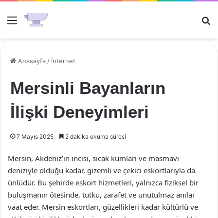
Menü
Ar
Anasayfa
/
İnternet
Mersinli Bayanların
İlişki Deneyimleri
7 Mayıs 2025
2 dakika okuma süresi
Mersin, Akdeniz’in incisi, sıcak kumları ve masmavi
deniziyle olduğu kadar, gizemli ve çekici eskortlarıyla da
ünlüdür. Bu şehirde eskort hizmetleri, yalnızca fiziksel bir
buluşmanın ötesinde, tutku, zarafet ve unutulmaz anılar
vaat eder. Mersin eskortları, güzellikleri kadar kültürlü ve