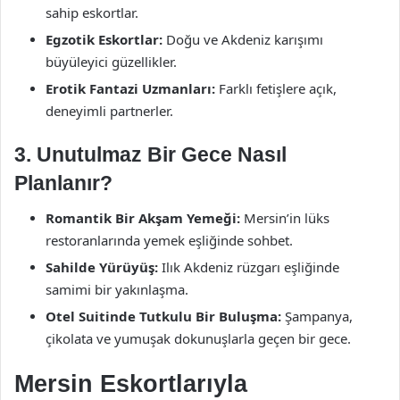
sahip eskortlar.
Egzotik Eskortlar:
Doğu ve Akdeniz karışımı
büyüleyici güzellikler.
Erotik Fantazi Uzmanları:
Farklı fetişlere açık,
deneyimli partnerler.
3. Unutulmaz Bir Gece Nasıl
Planlanır?
Romantik Bir Akşam Yemeği:
Mersin’in lüks
restoranlarında yemek eşliğinde sohbet.
Sahilde Yürüyüş:
Ilık Akdeniz rüzgarı eşliğinde
samimi bir yakınlaşma.
Otel Suitinde Tutkulu Bir Buluşma:
Şampanya,
çikolata ve yumuşak dokunuşlarla geçen bir gece.
Mersin Eskortlarıyla