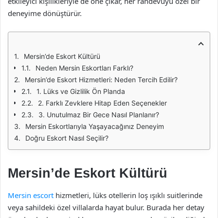
etkileyici kişilikleriyle de öne çıkar, her randevuyu özel bir
deneyime dönüştürür.
Mersin’de Eskort Kültürü
Neden Mersin Eskortları Farklı?
Mersin’de Eskort Hizmetleri: Neden Tercih Edilir?
1. Lüks ve Gizlilik Ön Planda
2. Farklı Zevklere Hitap Eden Seçenekler
3. Unutulmaz Bir Gece Nasıl Planlanır?
Mersin Eskortlarıyla Yaşayacağınız Deneyim
Doğru Eskort Nasıl Seçilir?
Mersin’de Eskort Kültürü
Mersin escort
hizmetleri, lüks otellerin loş ışıklı suitlerinde
veya sahildeki özel villalarda hayat bulur. Burada her detay