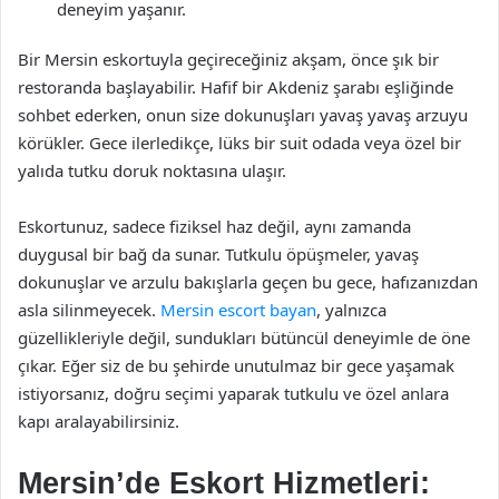
deneyim yaşanır.
Bir Mersin eskortuyla geçireceğiniz akşam, önce şık bir
restoranda başlayabilir. Hafif bir Akdeniz şarabı eşliğinde
sohbet ederken, onun size dokunuşları yavaş yavaş arzuyu
körükler. Gece ilerledikçe, lüks bir suit odada veya özel bir
yalıda tutku doruk noktasına ulaşır.
Eskortunuz, sadece fiziksel haz değil, aynı zamanda
duygusal bir bağ da sunar. Tutkulu öpüşmeler, yavaş
dokunuşlar ve arzulu bakışlarla geçen bu gece, hafızanızdan
asla silinmeyecek.
Mersin escort bayan
, yalnızca
güzellikleriyle değil, sundukları bütüncül deneyimle de öne
çıkar. Eğer siz de bu şehirde unutulmaz bir gece yaşamak
istiyorsanız, doğru seçimi yaparak tutkulu ve özel anlara
kapı aralayabilirsiniz.
Mersin’de Eskort Hizmetleri: