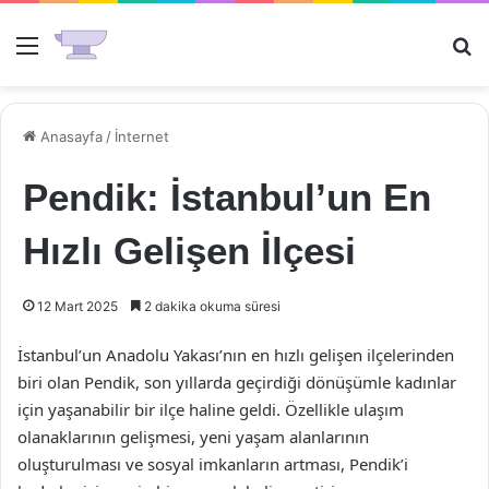
Menü
Ar
Anasayfa
/
İnternet
Pendik: İstanbul’un En
Hızlı Gelişen İlçesi
12 Mart 2025
2 dakika okuma süresi
İstanbul’un Anadolu Yakası’nın en hızlı gelişen ilçelerinden
biri olan Pendik, son yıllarda geçirdiği dönüşümle kadınlar
için yaşanabilir bir ilçe haline geldi. Özellikle ulaşım
olanaklarının gelişmesi, yeni yaşam alanlarının
oluşturulması ve sosyal imkanların artması, Pendik’i