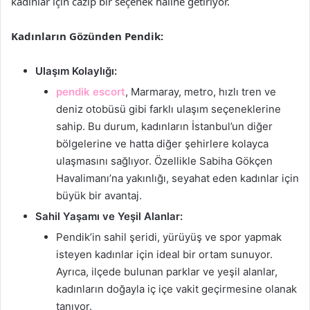
kadınlar için cazip bir seçenek haline getiriyor.
Kadınların Gözünden Pendik:
Ulaşım Kolaylığı:
pendik escort
, Marmaray, metro, hızlı tren ve
deniz otobüsü gibi farklı ulaşım seçeneklerine
sahip. Bu durum, kadınların İstanbul’un diğer
bölgelerine ve hatta diğer şehirlere kolayca
ulaşmasını sağlıyor. Özellikle Sabiha Gökçen
Havalimanı’na yakınlığı, seyahat eden kadınlar için
büyük bir avantaj.
Sahil Yaşamı ve Yeşil Alanlar:
Pendik’in sahil şeridi, yürüyüş ve spor yapmak
isteyen kadınlar için ideal bir ortam sunuyor.
Ayrıca, ilçede bulunan parklar ve yeşil alanlar,
kadınların doğayla iç içe vakit geçirmesine olanak
tanıyor.