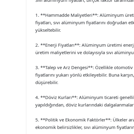
1. **Hammadde Maliyetleri**: Alüminyum üret
fiyatları, sıvı alüminyum fiyatlarını doğrudan etki
yükseltebilir.
2. **Enerji Fiyatları**: Alüminyum üretimi enerji
üretim maliyetlerini ve dolayısıyla sıvı alüminyum 
3. **Talep ve Arz Dengesi**: Özellikle otomotiv 
fiyatlarını yukarı yönlü etkileyebilir. Buna karşı
düşürebilir.
4. **Döviz Kurları**: Alüminyum ticareti genelli
yapıldığından, döviz kurlarındaki dalgalanmalar da
5. **Politik ve Ekonomik Faktörler**: Ülkeler ara
ekonomik belirsizlikler, sıvı alüminyum fiyatları