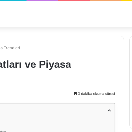
sa Trendleri
tları ve Piyasa
3 dakika okuma süresi