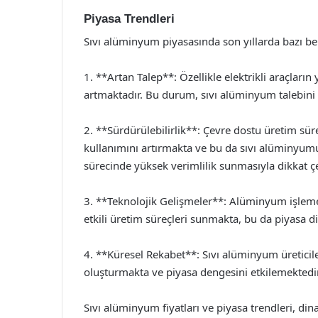
Piyasa Trendleri
Sıvı alüminyum piyasasında son yıllarda bazı be
1. **Artan Talep**: Özellikle elektrikli araçların 
artmaktadır. Bu durum, sıvı alüminyum talebini 
2. **Sürdürülebilirlik**: Çevre dostu üretim s
kullanımını artırmakta ve bu da sıvı alüminyu
sürecinde yüksek verimlilik sunmasıyla dikkat ç
3. **Teknolojik Gelişmeler**: Alüminyum işleme t
etkili üretim süreçleri sunmakta, bu da piyasa d
4. **Küresel Rekabet**: Sıvı alüminyum üreticile
oluşturmakta ve piyasa dengesini etkilemektedir
Sıvı alüminyum fiyatları ve piyasa trendleri, di