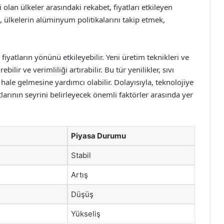
 olan ülkeler arasındaki rekabet, fiyatları etkileyen
 ülkelerin alüminyum politikalarını takip etmek,
yatların yönünü etkileyebilir. Yeni üretim teknikleri ve
lir ve verimliliği artırabilir. Bu tür yenilikler, sıvı
ale gelmesine yardımcı olabilir. Dolayısıyla, teknolojiye
arının seyrini belirleyecek önemli faktörler arasında yer
Piyasa Durumu
Stabil
Artış
Düşüş
Yükseliş