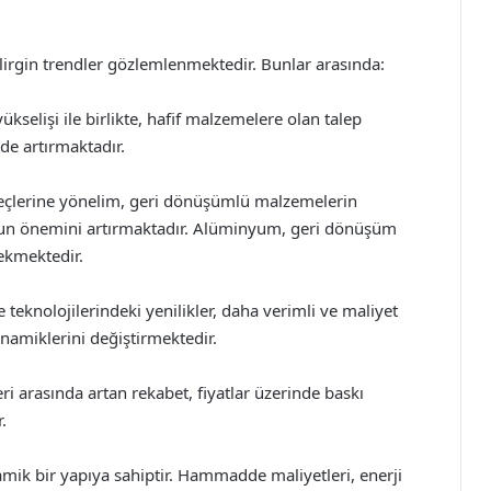
lirgin trendler gözlemlenmektedir. Bunlar arasında:
yükselişi ile birlikte, hafif malzemelere olan talep
de artırmaktadır.
üreçlerine yönelim, geri dönüşümlü malzemelerin
mun önemini artırmaktadır. Alüminyum, geri dönüşüm
ekmektedir.
eknolojilerindeki yenilikler, daha verimli ve maliyet
inamiklerini değiştirmektedir.
ri arasında artan rekabet, fiyatlar üzerinde baskı
.
namik bir yapıya sahiptir. Hammadde maliyetleri, enerji