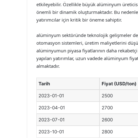
etkileyebilir. Özellikle büyük alüminyum üreticisi
önemli bir dinamik oluşturmaktadır. Bu nedenle,
yatırımcılar için kritik bir öneme sahiptir.
alüminyum sektöründe teknolojik gelişmeler de fi
otomasyon sistemleri, üretim maliyetlerini düşürebi
alüminyumun piyasa fiyatlarının daha rekabetçi h
yapılan yatırımlar, uzun vadede alüminyum fiyatl
almaktadır.
Tarih
Fiyat (USD/ton)
2023-01-01
2500
2023-04-01
2700
2023-07-01
2600
2023-10-01
2800