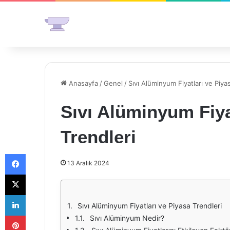
Anasayfa
/
Genel
/
Sıvı Alüminyum Fiyatları ve Piya
Sıvı Alüminyum Fiya
Trendleri
Facebook
13 Aralık 2024
X
LinkedIn
Sıvı Alüminyum Fiyatları ve Piyasa Trendleri
Pinterest
Sıvı Alüminyum Nedir?