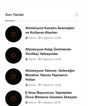
Son Yazılar
Alüminyum Kanalın Avantajları
ve Kullanım Alanları
Admin
6 Ağustos 2026
Alüminyum Kalıp Üretiminde
Yenilikçi Yaklaşımlar
Admin
6 Ağustos 2026
Alüminyum Yatırımı: Geleceğin
Metaline Yatırım Yapmanın
Yolları
Admin
5 Ağustos 2026
E İmza Başvurusu Yapmadan
Önce Bilmeniz Gereken Detaylar
Admin
1 Ağustos 2026