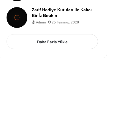
Zarif Hediye Kutuları ile Kalıcı
Bir İz Bırakın
Admin
25 Temmuz 2026
Daha Fazla Yükle