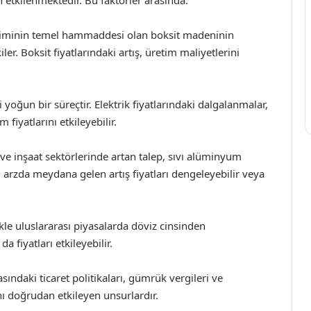
iminin temel hammaddesi olan boksit madeninin
ler. Boksit fiyatlarındaki artış, üretim maliyetlerini
 yoğun bir süreçtir. Elektrik fiyatlarındaki dalgalanmalar,
fiyatlarını etkileyebilir.
ve inşaat sektörlerinde artan talep, sıvı alüminyum
n, arzda meydana gelen artış fiyatları dengeleyebilir veya
kle uluslararası piyasalarda döviz cinsinden
 fiyatları etkileyebilir.
sındaki ticaret politikaları, gümrük vergileri ve
nı doğrudan etkileyen unsurlardır.